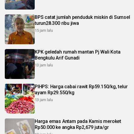
BPS catat jumlah penduduk miskin di Sumsel
turun28.300 ribu jiwa
15 jam lalu
KPK geledah rumah mantan Pj Wali Kota
Bengkulu Arif Gunadi
13 jam lalu
PIHPS: Harga cabai rawit Rp59.150/kg, telur
ayam Rp29.550/kg
13 jam lalu
Harga emas Antam pada Kamis meroket
Rp50.000 ke angka Rp2,679 juta/gr