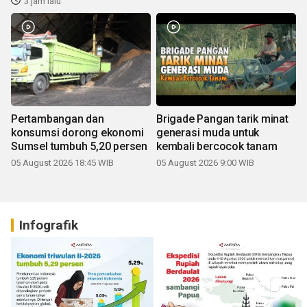
3 jam lalu
Pertambangan dan
Brigade Pangan tarik minat
konsumsi dorong ekonomi
generasi muda untuk
Sumsel tumbuh 5,20 persen
kembali bercocok tanam
05 August 2026 18:45 WIB
05 August 2026 9:00 WIB
Infografik