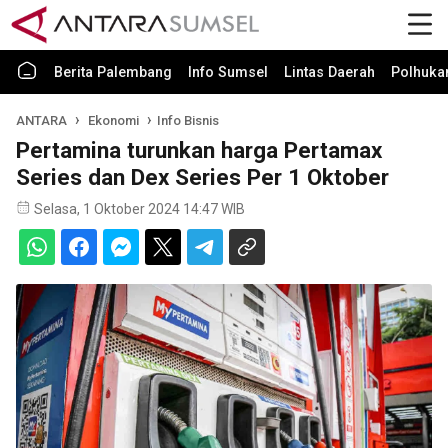
Berita Palembang
Info Sumsel
Lintas Daerah
Polhuk
ANTARA
Ekonomi
Info Bisnis
Pertamina turunkan harga Pertamax
Series dan Dex Series Per 1 Oktober
Selasa, 1 Oktober 2024 14:47 WIB