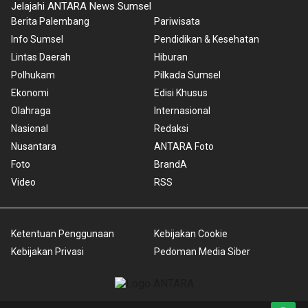
Jelajahi ANTARA News Sumsel
Berita Palembang
Pariwisata
Info Sumsel
Pendidikan & Kesehatan
Lintas Daerah
Hiburan
Polhukam
Pilkada Sumsel
Ekonomi
Edisi Khusus
Olahraga
Internasional
Nasional
Redaksi
Nusantara
ANTARA Foto
Foto
BrandA
Video
RSS
Ketentuan Penggunaan
Kebijakan Cookie
Kebijakan Privasi
Pedoman Media Siber