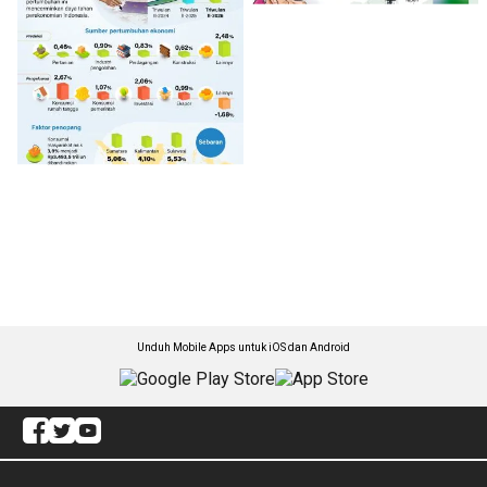
Unduh Mobile Apps untuk iOS dan Android