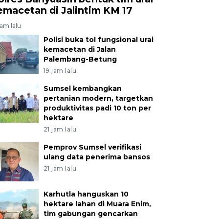
emacetan di Jalintim KM 17
jam lalu
Polisi buka tol fungsional urai
kemacetan di Jalan
Palembang-Betung
19 jam lalu
Sumsel kembangkan
pertanian modern, targetkan
produktivitas padi 10 ton per
hektare
21 jam lalu
Pemprov Sumsel verifikasi
ulang data penerima bansos
21 jam lalu
Karhutla hanguskan 10
hektare lahan di Muara Enim,
tim gabungan gencarkan