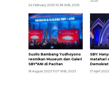
2024
24 February 2025 10:38 WIB, 2025
Susilo Bambang Yudhoyono
SBY: Hany
resmikan Museum dan Galeri
matahari 
SBY*ANI di Pacitan
Demokrat
18 August 2023 11:07 WIB, 2023
17 April 202