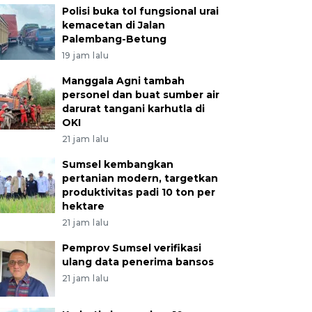
Polisi buka tol fungsional urai
kemacetan di Jalan
Palembang-Betung
19 jam lalu
Manggala Agni tambah
personel dan buat sumber air
darurat tangani karhutla di
OKI
21 jam lalu
Sumsel kembangkan
pertanian modern, targetkan
produktivitas padi 10 ton per
hektare
21 jam lalu
Pemprov Sumsel verifikasi
ulang data penerima bansos
21 jam lalu