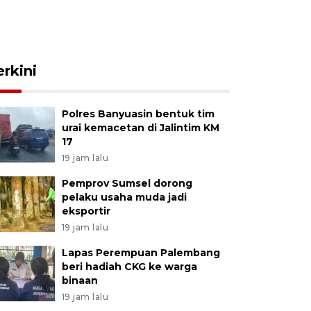
erkini
Polres Banyuasin bentuk tim
urai kemacetan di Jalintim KM
17
19 jam lalu
Pemprov Sumsel dorong
pelaku usaha muda jadi
eksportir
19 jam lalu
Lapas Perempuan Palembang
beri hadiah CKG ke warga
binaan
19 jam lalu