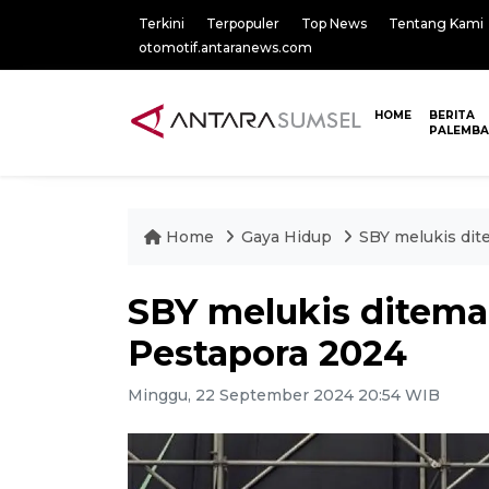
Terkini
Terpopuler
Top News
Tentang Kami
otomotif.antaranews.com
HOME
BERITA
PALEMB
Home
Gaya Hidup
SBY melukis dit
SBY melukis ditema
Pestapora 2024
Minggu, 22 September 2024 20:54 WIB