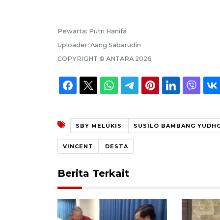
Pewarta:
Putri Hanifa
Uploader:
Aang Sabarudin
COPYRIGHT ©
ANTARA
2026
SBY MELUKIS
SUSILO BAMBANG YUDH
VINCENT
DESTA
Berita Terkait