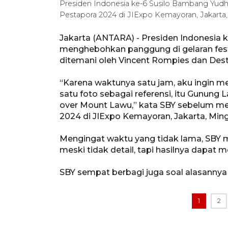
Presiden Indonesia ke-6 Susilo Bambang Yudh
Pestapora 2024 di JIExpo Kemayoran, Jakarta,
Jakarta (ANTARA) - Presiden Indonesia
menghebohkan panggung di gelaran fest
ditemani oleh Vincent Rompies dan Dest
“Karena waktunya satu jam, aku ingin m
satu foto sebagai referensi, itu Gunung
over Mount Lawu,” kata SBY sebelum me
2024 di JIExpo Kemayoran, Jakarta, Min
Mengingat waktu yang tidak lama, SBY 
meski tidak detail, tapi hasilnya dapa
SBY sempat berbagi juga soal alasanny
1
2