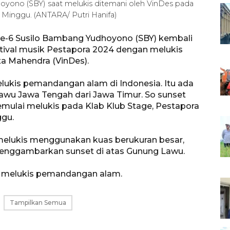
oyono (SBY) saat melukis ditemani oleh VinDes pada
 Minggu. (ANTARA/ Putri Hanifa)
 ke-6 Susilo Bambang Yudhoyono (SBY) kembali
ival musik Pestapora 2024 dengan melukis
a Mahendra (VinDes).
elukis pemandangan alam di Indonesia. Itu ada
 Lawu Jawa Tengah dari Jawa Timur. So sunset
mulai melukis pada Klab Klub Stage, Pestapora
ggu.
melukis menggunakan kuas berukuran besar,
t menggambarkan sunset di atas Gunung Lawu.
a melukis pemandangan alam.
Tampilkan Semua