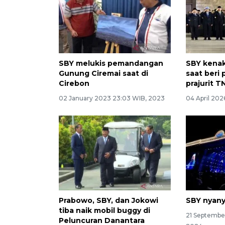
SBY melukis pemandangan
SBY kenak
Gunung Ciremai saat di
saat beri
Cirebon
prajurit T
02 January 2023 23:03 WIB, 2023
04 April 20
Prabowo, SBY, dan Jokowi
SBY nyany
tiba naik mobil buggy di
21 Septembe
Peluncuran Danantara