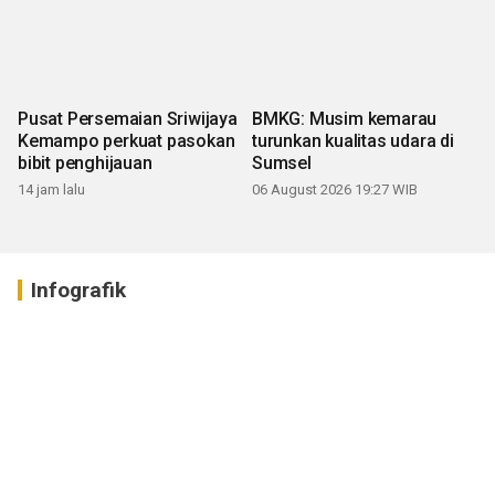
Pusat Persemaian Sriwijaya
BMKG: Musim kemarau
Kemampo perkuat pasokan
turunkan kualitas udara di
bibit penghijauan
Sumsel
14 jam lalu
06 August 2026 19:27 WIB
Infografik