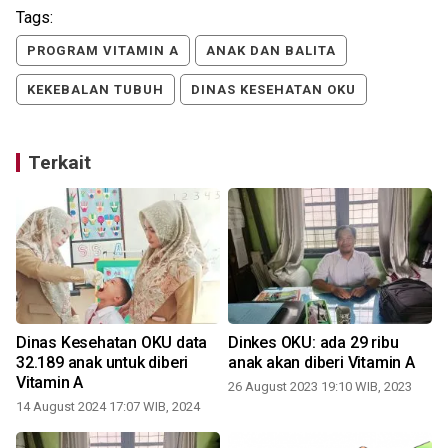
Tags:
PROGRAM VITAMIN A
ANAK DAN BALITA
KEKEBALAN TUBUH
DINAS KESEHATAN OKU
Terkait
Dinas Kesehatan OKU data
Dinkes OKU: ada 29 ribu
32.189 anak untuk diberi
anak akan diberi Vitamin A
Vitamin A
26 August 2023 19:10 WIB, 2023
14 August 2024 17:07 WIB, 2024
2