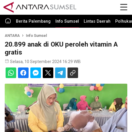
Berita Palembang
Info Sumsel
Lintas Daerah
Polhuk
ANTARA
Info Sumsel
20.899 anak di OKU peroleh vitamin A
gratis
Selasa, 10 September 2024 16:29 WIB