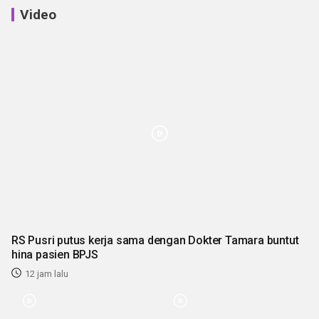
Video
RS Pusri putus kerja sama dengan Dokter Tamara buntut
hina pasien BPJS
12 jam lalu