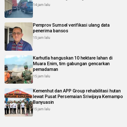
14 jam lalu
Pemprov Sumsel verifikasi ulang data
penerima bansos
15 jam lalu
Karhutla hanguskan 10 hektare lahan di
Muara Enim, tim gabungan gencarkan
pemadaman
15 jam lalu
Kemenhut dan APP Group rehabilitasi hutan
lewat Pusat Persemaian Sriwijaya Kemampo
Banyuasin
15 jam lalu