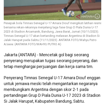
Pesepak bola Timnas Senegal U-17 Amara Diouf mengikuti latihan resmi
bersama rekan-rekannya menjelang laga fase Grup D Piala Dunia U-17
2023 di Stadion Arcamanik, Bandung, Jawa Barat, Jumat (10/11/2023).
Timnas Senegal U-17 akan bertanding melawan Argentina di Stadion Si
Jalak Harupat pada Sabtu (11/11/2023). ANTARA FOTO/Wahyu Putro
A/aww. (ANTARA FOTO/WAHYU PUTRO A)
Jakarta (ANTARA) - Mencetak gol bagi seorang
penyerang merupakan tugas seorang peyerang, dan
tetap menghargai perjuangan dan kerja sama tim.
Penyerang Timnas Senegal U-17 Amara Diouf enggan
untuk jemawa meski telah mengantarkan negaranya
membungkam Argentina dengan skor 2-1 pada
pertandingan Grup D Piala Dunia U-17 2023 di Stadion
Si Jalak Harupat, Kabupaten Bandung, Sabtu.