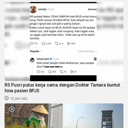
RS Pusri putus kerja sama dengan Dokter Tamara buntut
hina pasien BPJS
12 jam lalu