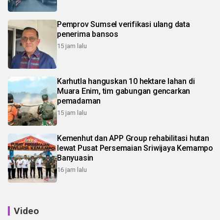
Pemprov Sumsel verifikasi ulang data
penerima bansos
15 jam lalu
Karhutla hanguskan 10 hektare lahan di
Muara Enim, tim gabungan gencarkan
pemadaman
15 jam lalu
Kemenhut dan APP Group rehabilitasi hutan
lewat Pusat Persemaian Sriwijaya Kemampo
Banyuasin
16 jam lalu
Video