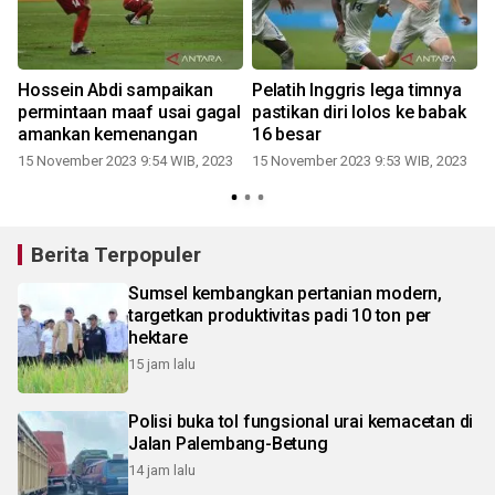
Hossein Abdi sampaikan
Pelatih Inggris lega timnya
permintaan maaf usai gagal
pastikan diri lolos ke babak
amankan kemenangan
16 besar
15 November 2023 9:54 WIB, 2023
15 November 2023 9:53 WIB, 2023
Berita Terpopuler
Sumsel kembangkan pertanian modern,
targetkan produktivitas padi 10 ton per
hektare
15 jam lalu
Polisi buka tol fungsional urai kemacetan di
Jalan Palembang-Betung
14 jam lalu