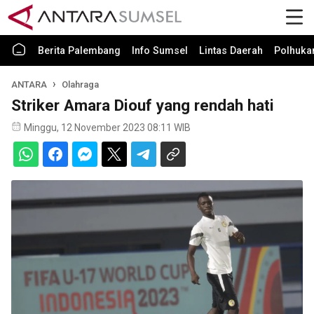
Berita Palembang
Info Sumsel
Lintas Daerah
Polhuk
ANTARA
Olahraga
Striker Amara Diouf yang rendah hati
Minggu, 12 November 2023 08:11 WIB