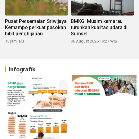
Pusat Persemaian Sriwijaya
BMKG: Musim kemarau
Kemampo perkuat pasokan
turunkan kualitas udara di
bibit penghijauan
Sumsel
15 jam lalu
06 August 2026 19:27 WIB
Infografik