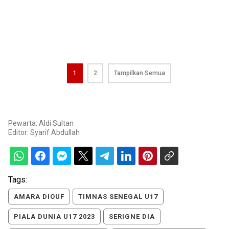
1
2
Tampilkan Semua
Pewarta: Aldi Sultan
Editor:
Syarif Abdullah
Tags:
AMARA DIOUF
TIMNAS SENEGAL U17
PIALA DUNIA U17 2023
SERIGNE DIA