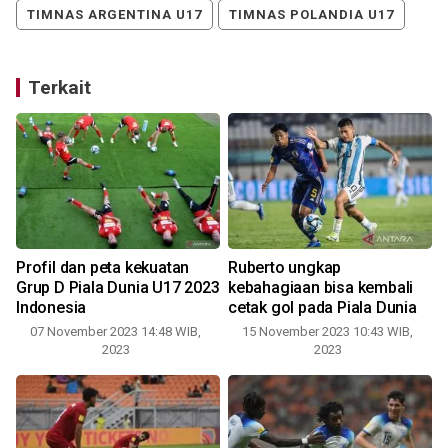
TIMNAS ARGENTINA U17
TIMNAS POLANDIA U17
Terkait
Profil dan peta kekuatan
Ruberto ungkap
Grup D Piala Dunia U17 2023
kebahagiaan bisa kembali
Indonesia
cetak gol pada Piala Dunia
07 November 2023 14:48 WIB,
15 November 2023 10:43 WIB,
2023
2023