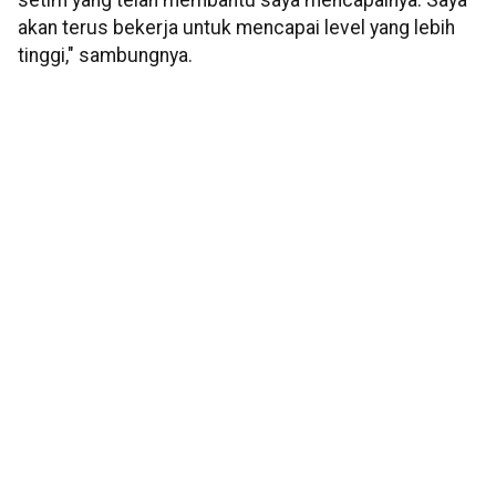
setim yang telah membantu saya mencapainya. Saya
akan terus bekerja untuk mencapai level yang lebih
tinggi," sambungnya.