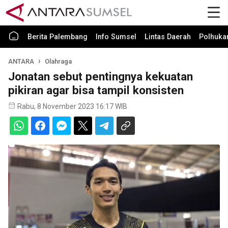
Berita Palembang
Info Sumsel
Lintas Daerah
Polhuk
ANTARA
Olahraga
Jonatan sebut pentingnya kekuatan
pikiran agar bisa tampil konsisten
Rabu, 8 November 2023 16:17 WIB