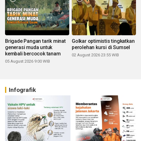
Brigade Pangan tarik minat
Golkar optimistis tingkatkan
generasi muda untuk
perolehan kursi di Sumsel
kembali bercocok tanam
02 August 2026 23:55 WIB
05 August 2026 9:00 WIB
Infografik