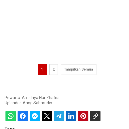
1
2
Tampilkan Semua
Pewarta: Arnidhya Nur Zhafira
Uploader:
Aang Sabarudin