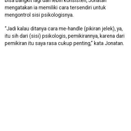
bisa bangkit lagi dan lebih konsisten, Jonatan
mengatakan ia memiliki cara tersendiri untuk
mengontrol sisi psikologisnya.
“Jadi kalau ditanya cara me-handle (pikiran jelek), ya,
itu sih dari (sisi) psikologis, pemikirannya, karena dari
pemikiran itu saya rasa cukup penting,” kata Jonatan.