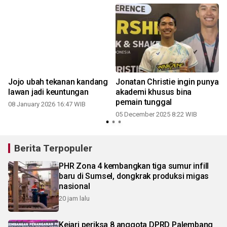
1
Jojo ubah tekanan kandang
Jonatan Christie ingin punya
lawan jadi keuntungan
akademi khusus bina
pemain tunggal
08 January 2026 16:47 WIB
05 December 2025 8:22 WIB
Berita Terpopuler
PHR Zona 4 kembangkan tiga sumur infill
baru di Sumsel, dongkrak produksi migas
nasional
20 jam lalu
Kejari periksa 8 anggota DPRD Palembang