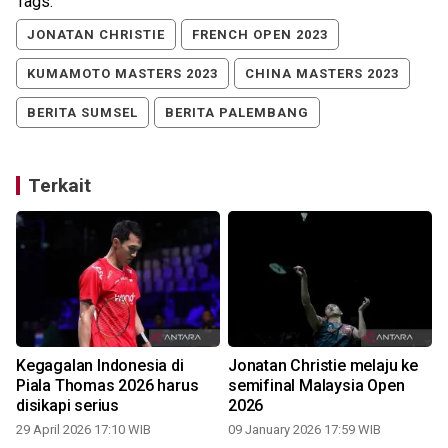
Tags:
JONATAN CHRISTIE
FRENCH OPEN 2023
KUMAMOTO MASTERS 2023
CHINA MASTERS 2023
BERITA SUMSEL
BERITA PALEMBANG
Terkait
Kegagalan Indonesia di
Jonatan Christie melaju ke
Piala Thomas 2026 harus
semifinal Malaysia Open
disikapi serius
2026
29 April 2026 17:10 WIB
09 January 2026 17:59 WIB