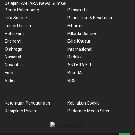
Jelajahi ANTARA News Sumsel
Berita Palembang
Pariwisata
Info Sumsel
Pendidikan & Kesehatan
Lintas Daerah
Hiburan
Polhukam
Pilkada Sumsel
Ekonomi
Edisi Khusus
Olahraga
Internasional
Nasional
Redaksi
Nusantara
ANTARA Foto
Foto
BrandA
Video
RSS
Ketentuan Penggunaan
Kebijakan Cookie
Kebijakan Privasi
Pedoman Media Siber