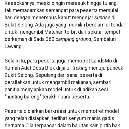
Keesokannya, meski dingin merasuk hingga tulang,
tak memadamkan semangat para peserta memulai
hari dengan menembus kabut mengejar
sunrise
di
Bukit Selong. Ada juga yang memilih berdiam di tenda,
untuk mengambil
Matahari terbit dari sekitar tempat
berkemah di
Sada
360
camping
ground
,
Sembalun
Lawang.
Selain itu, para peserta juga memotret
LandsMo
di
Rumah Adat Desa
Blek
di jalur
treking
menuju puncak
Bukit Selong. Sepulang dari sana, peserta di
persilahkan
untuk mengambil makanan, sembari
panitia menyiapkan model untuk dijadikan sesi
"hunting bareng" terakhir para peserta.
Peserta dibiarkan berkreasi untuk memotret model
yang telah disiapkan, terlihat senyum manis gadis
bernama
Cila
terpancar dalam balutan kain putih bak