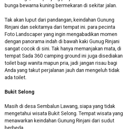
bunga
bewarna
kuning bermekaran di sekitar jalan.
Tak akan luput dari pandangan, keindahan Gunung
Rinjani
dan sekitarnya dari tempat ini. para pecinta
Foto
Landscaper
yang ingin mengabadikan momen
dengan panorama indah di bawah kaki
Gunug
Rinjani
sangat cocok di sini. Tak hanya memanjakan mata, di
tempat
Sada
360 camping
ground
ini juga disediakan
toilet bagi wanita
mapun
pria, jadi jangan risau bagi
Anda yang takut perjalanan jauh dan mengeluh tidak
ada toilet.
Bukit Selong
Masih di desa
Sembalun
Lawang, siapa yang tidak
mengetahui wisata Bukit Selong. Tempat wisata yang
menawarkan keindahan Gunung
Rinjani
dari sudut
berbeda.