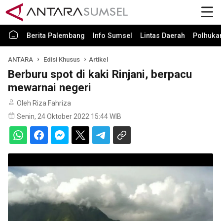
Berita Palembang
Info Sumsel
Lintas Daerah
Polhuk
ANTARA
Edisi Khusus
Artikel
Berburu spot di kaki Rinjani, berpacu
mewarnai negeri
Oleh Riza Fahriza
Senin, 24 Oktober 2022 15:44 WIB