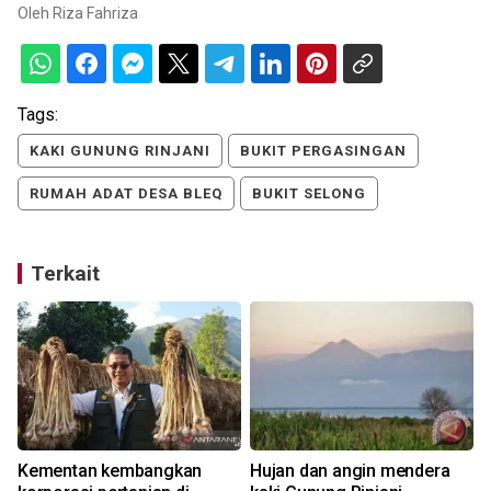
Oleh
Riza Fahriza
Tags:
KAKI GUNUNG RINJANI
BUKIT PERGASINGAN
RUMAH ADAT DESA BLEQ
BUKIT SELONG
Terkait
Kementan kembangkan
Hujan dan angin mendera