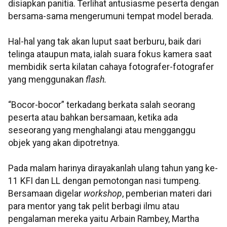
disiapkan panitia. Terlihat antusiasme peserta dengan
bersama-sama mengerumuni tempat model berada.
Hal-hal yang tak akan luput saat berburu, baik dari
telinga ataupun mata, ialah suara fokus kamera saat
membidik serta kilatan cahaya fotografer-fotografer
yang menggunakan
flash
.
“Bocor-bocor” terkadang berkata salah seorang
peserta atau bahkan bersamaan, ketika ada
seseorang yang menghalangi atau mengganggu
objek yang akan
dipotretnya
.
Pada malam harinya
dirayakanlah
ulang tahun yang ke-
11
KFI
dan LL dengan pemotongan nasi tumpeng.
B
ersamaan
digelar
workshop
, pemberian materi dari
para mentor yang tak pelit berbagi ilmu atau
pengalaman mereka yaitu
Arbain
Rambey
,
Martha