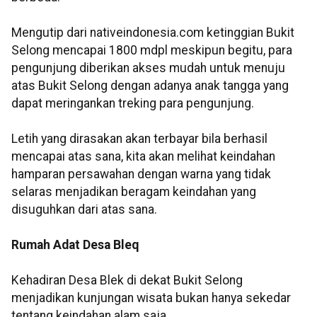
Mengutip dari
nativeindonesia
.
com
ketinggian Bukit
Selong mencapai 1800 mdpl meskipun begitu, para
pengunjung diberikan akses mudah untuk menuju
atas Bukit Selong dengan adanya anak tangga yang
dapat meringankan
treking
para pengunjung.
Letih yang dirasakan akan terbayar bila berhasil
mencapai atas sana, kita akan melihat keindahan
hamparan persawahan dengan warna yang tidak
selaras menjadikan beragam keindahan yang
disuguhkan dari atas sana.
Rumah Adat Desa
Bleq
Kehadiran Desa
Blek
di dekat Bukit Selong
menjadikan kunjungan wisata bukan hanya sekedar
tentang keindahan alam saja.