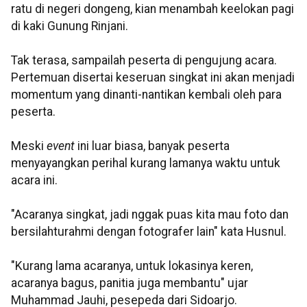
ratu di negeri dongeng, kian menambah keelokan pagi
di kaki Gunung
Rinjani
.
Tak terasa, sampailah peserta di pengujung acara.
Pertemuan disertai
keseruan
singkat ini akan menjadi
momentum yang dinanti-nantikan kembali oleh para
peserta.
Meski
even
t
ini luar biasa, banyak peserta
menyayangkan perihal kurang lamanya waktu untuk
acara ini.
"Acaranya singkat, jadi nggak puas kita mau foto dan
bersilahturahmi dengan fotografer lain" kata
Husnul
.
"Kurang lama acaranya, untuk lokasinya keren,
acaranya bagus, panitia juga membantu" ujar
Muhammad
Jauhi,
pesepeda
dari Sidoarjo.