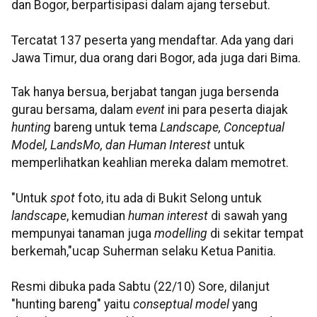
dan Bogor, berpartisipasi dalam ajang tersebut.
Tercatat 137 peserta yang mendaftar. Ada yang dari
Jawa Timur, dua orang dari Bogor, ada juga dari Bima.
Tak hanya bersua, berjabat tangan juga bersenda
gurau bersama, dalam
even
t
ini para peserta diajak
hunting
bareng untuk tema
Landscape
,
Conceptual
Model,
LandsMo
, dan
Human
Interest
untuk
memperlihatkan keahlian mereka dalam memotret.
"Untuk
spot
foto, itu ada di Bukit
Selong
untuk
landscape
, kemudian
human
interest
di sawah yang
mempunyai tanaman juga
modelling
di sekitar tempat
berkemah,"ucap
Suherman
selaku Ketua Panitia.
Resmi dibuka pada Sabtu (22/10) Sore,
dilanjut
"hunting bareng" yaitu
conseptual
model
yang