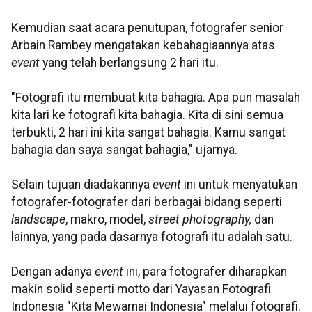
Kemudian saat acara penutupan,
fotografer senior
Arbain
Rambey
mengatakan kebahagiaannya atas
even
t
yang telah berlangsung 2 hari itu.
"Fotografi itu membuat kita bahagia. Apa pun masalah
kita lari ke fotografi kita bahagia. Kita di sini semua
terbukti, 2 hari ini kita sangat bahagia. Kamu sangat
bahagia dan saya sangat bahagia," ujarnya.
Selain tujuan
diadakannya
even
t
ini untuk menyatukan
fotografer-fotografer dari berbagai bidang seperti
landscape
, makro, model,
street
photography
,
dan
lainnya, yang pada dasarnya fotografi itu adalah satu.
Dengan adanya
even
t
ini,
para fotografer diharapkan
makin solid seperti motto dari Yayasan Fotografi
Indonesia "Kita Mewarnai Indonesia" melalui fotografi.