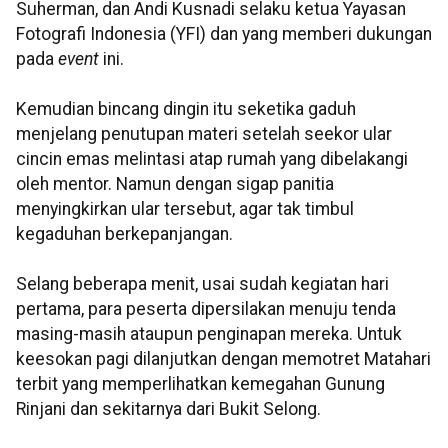
Suherman
, dan Andi
Kusnadi
selaku ketua Yayasan
Fotografi Indonesia (
YFI
) dan yang memberi dukungan
pada
event
ini.
Kemudian bincang dingin itu seketika gaduh
menjelang penutupan materi setelah seekor ular
cincin emas melintasi atap rumah yang
dibelakangi
oleh mentor. Namun dengan sigap panitia
menyingkirkan ular tersebut, agar tak timbul
kegaduhan berkepanjangan.
Selang beberapa menit, usai sudah kegiatan hari
pertama, para peserta dipersilakan menuju tenda
masing-masih ataupun penginapan mereka. Untuk
keesokan pagi dilanjutkan dengan memotret Matahari
terbit yang memperlihatkan kemegahan Gunung
Rinjani
dan sekitarnya dari Bukit Selong.