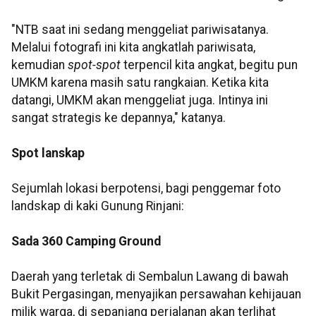
"NTB saat ini sedang menggeliat
pariwisatanya
.
Melalui fotografi ini kita angkatlah pariwisata,
kemudian
spot
-
spot
terpencil kita angkat, begitu pun
UMKM karena masih satu rangkaian. Ketika kita
datangi, UMKM akan menggeliat juga. Intinya ini
sangat strategis ke depannya," katanya.
Spot
lanskap
Sejumlah lokasi berpotensi, bagi penggemar foto
landskap di kaki Gunung
Rinjani
:
Sada
360 Camping
Ground
Daerah yang terletak di
Sembalun
Lawang di bawah
Bukit
Pergasingan
, menyajikan persawahan kehijauan
milik warga, di sepanjang perjalanan akan terlihat