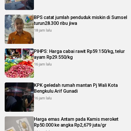
BPS catat jumlah penduduk miskin di Sumsel
turun28.300 ribu jiwa
18 jam lalu
PIHPS: Harga cabai rawit Rp59.150/kg, telur
ayam Rp29.550/kg
16 jam lalu
KPK geledah rumah mantan Pj Wali Kota
Bengkulu Arif Gunadi
16 jam lalu
Harga emas Antam pada Kamis meroket
Rp50.000 ke angka Rp2,679 juta/gr