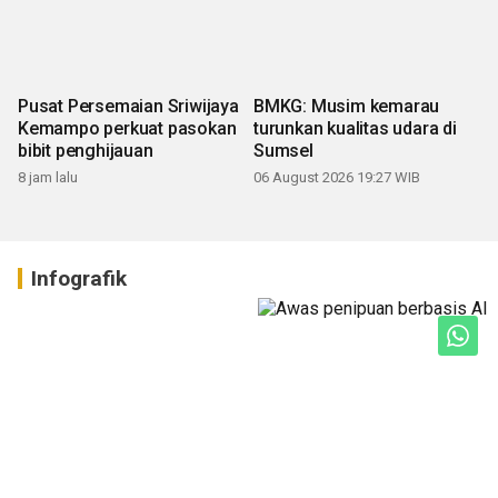
Pusat Persemaian Sriwijaya
BMKG: Musim kemarau
Kemampo perkuat pasokan
turunkan kualitas udara di
bibit penghijauan
Sumsel
8 jam lalu
06 August 2026 19:27 WIB
Infografik