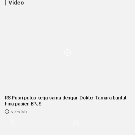
Video
RS Pusri putus kerja sama dengan Dokter Tamara buntut
hina pasien BPJS
6 jam lalu