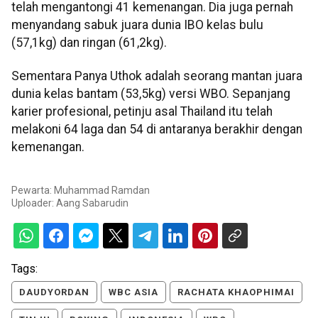
telah mengantongi 41 kemenangan. Dia juga pernah
menyandang sabuk juara dunia IBO kelas bulu
(57,1kg) dan ringan (61,2kg).
Sementara Panya Uthok adalah seorang mantan juara
dunia kelas bantam (53,5kg) versi WBO. Sepanjang
karier profesional, petinju asal Thailand itu telah
melakoni 64 laga dan 54 di antaranya berakhir dengan
kemenangan.
Pewarta: Muhammad Ramdan
Uploader:
Aang Sabarudin
Tags:
DAUDYORDAN
WBC ASIA
RACHATA KHAOPHIMAI