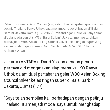
Petinju Indonesia Daud Yordan (kiri) saling berhadap-hadapan dengan
petinju Thailand Panya Uthok saat menimbang berat badan di Balai
Sarbini, Jakarta, Kamis (30/6/2022). Pertandingan Daud vs Panya akan
digelar pada Jumat (1/7) di Balai Sarbini, Jakarta, mempertaruhkan
sabuk juara WBC Asian Boxing Council Silver kelas ringan super yang
sedang dalam genggaman Daud Yordan. ANTARA FOTO/Hafidz
Mubarak A/wsj.
Jakarta (ANTARA) - Daud Yordan dengan penuh
percaya diri mengatakan siap memukul KO Panya
Uthok dalam duel pertahanan gelar WBC Asian Boxing
Council Silver kelas ringan super di Balai Sarbini,
Jakarta, Jumat (1/7).
"Saya telah sembilan kali berhadapan dengan petinju
Thailand. Itu menjadi modal saya untuk menghadapi