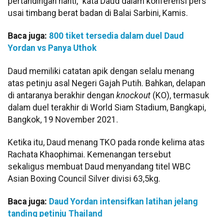
pertandingan nanti," kata Daud dalam konferensi pers
usai timbang berat badan di Balai Sarbini, Kamis.
Baca juga:
800 tiket tersedia dalam duel Daud
Yordan vs Panya Uthok
Daud memiliki catatan apik dengan selalu menang
atas petinju asal Negeri Gajah Putih. Bahkan, delapan
di antaranya berakhir dengan
knockout
(KO), termasuk
dalam duel terakhir di World Siam Stadium, Bangkapi,
Bangkok, 19 November 2021.
Ketika itu, Daud menang TKO pada ronde kelima atas
Rachata Khaophimai. Kemenangan tersebut
sekaligus membuat Daud menyandang titel WBC
Asian Boxing Council Silver divisi 63,5kg.
Baca juga:
Daud Yordan intensifkan latihan jelang
tanding petinju Thailand