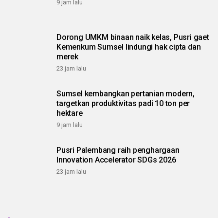
9 jam lalu
Dorong UMKM binaan naik kelas, Pusri gaet
Kemenkum Sumsel lindungi hak cipta dan
merek
23 jam lalu
Sumsel kembangkan pertanian modern,
targetkan produktivitas padi 10 ton per
hektare
9 jam lalu
Pusri Palembang raih penghargaan
Innovation Accelerator SDGs 2026
23 jam lalu