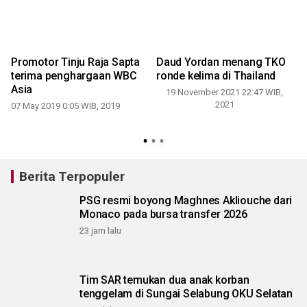
Promotor Tinju Raja Sapta
Daud Yordan menang TKO
terima penghargaan WBC
ronde kelima di Thailand
Asia
19 November 2021 22:47 WIB,
2021
07 May 2019 0:05 WIB, 2019
Berita Terpopuler
PSG resmi boyong Maghnes Akliouche dari
Monaco pada bursa transfer 2026
23 jam lalu
Tim SAR temukan dua anak korban
tenggelam di Sungai Selabung OKU Selatan