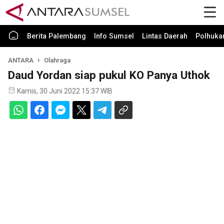
Berita Palembang
Info Sumsel
Lintas Daerah
Polhuk
ANTARA
Olahraga
Daud Yordan siap pukul KO Panya Uthok
Kamis, 30 Juni 2022 15:37 WIB