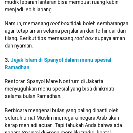
mudik lebaran lantaran bisa membuat ruang kabin
menjadi lebih lapang.
Namun, memasang
roof box
tidak boleh sembarangan
agar tetap aman selama perjalanan dan terhindar dari
tilang. Berikut tips memasang
roof box
supaya aman
dan nyaman.
3.
Jejak Islam di Spanyol dalam menu spesial
Ramadhan
Restoran Spanyol Mare Nostrum di Jakarta
menyuguhkan menu spesial yang bisa dinikmati
selama bulan Ramadhan.
Berbicara mengenai bulan yang paling dinanti oleh
seluruh umat Muslim ini, negara-negara Arab akan
kerap menjadi acuan. Tapi tahukah Anda bahwa ada
negara Spanyol di Eropa memiliki tradisi kental