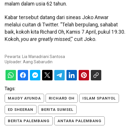
malam dalam usia 62 tahun.
Kabar tersebut datang dari sineas Joko Anwar
melalui cuitan di Twitter. "Telah berpulang, sahabat
baik, kokoh kita Richard Oh, Kamis 7 April, pukul 19.30.
Kokoh,
you are greatly missed
," cuit Joko.
Pewarta: Lia Wanadriani Santosa
Uploader:
Aang Sabarudin
Tags:
MAUDY AYUNDA
RICHARD OH
ISLAM SPANYOL
ED SHEERAN
BERITA SUMSEL
BERITA PALEMBANG
ANTARA PALEMBANG