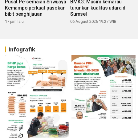
Pusat Persemaian Sriwijaya
BMKG: Musim kemarau
Kemampo perkuat pasokan
turunkan kualitas udara di
bibit penghijauan
Sumsel
17 jam lalu
06 August 2026 19:27 WIB
Infografik