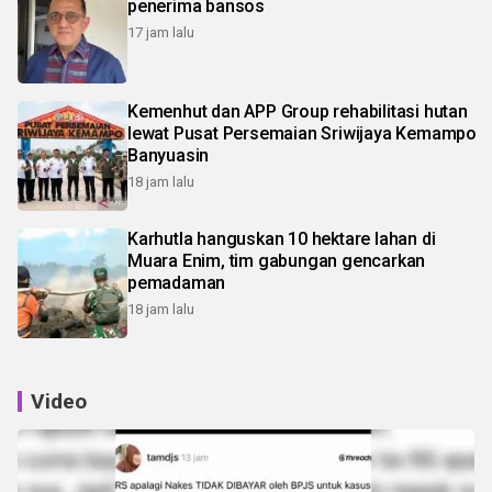
penerima bansos
17 jam lalu
Kemenhut dan APP Group rehabilitasi hutan
lewat Pusat Persemaian Sriwijaya Kemampo
Banyuasin
18 jam lalu
Karhutla hanguskan 10 hektare lahan di
Muara Enim, tim gabungan gencarkan
pemadaman
18 jam lalu
Video