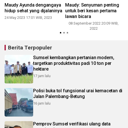
Maudy Ayunda dengangaya
Maudy: Senyuman penting
hidup sehat yang dijalaninya
untuk beri kesan pertama
lawan bicara
24 May 2023 17:01 WIB, 2023
08 September 2022 20:09 WIB,
2022
Berita Terpopuler
Sumsel kembangkan pertanian modern,
targetkan produktivitas padi 10 ton per
hektare
17 jam lalu
Polisi buka tol fungsional urai kemacetan di
Jalan Palembang-Betung
16 jam lalu
Pemprov Sumsel verifikasi ulang data