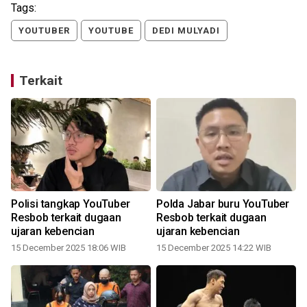
Tags:
YOUTUBER
YOUTUBE
DEDI MULYADI
Terkait
Polisi tangkap YouTuber
Polda Jabar buru YouTuber
Resbob terkait dugaan
Resbob terkait dugaan
ujaran kebencian
ujaran kebencian
15 December 2025 18:06 WIB
15 December 2025 14:22 WIB