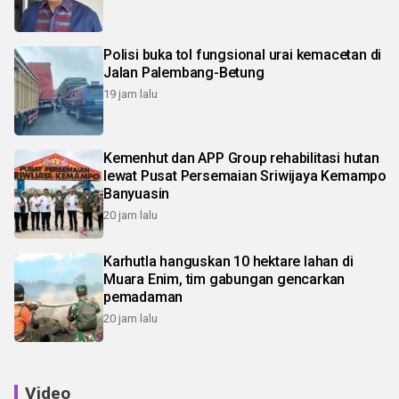
Polisi buka tol fungsional urai kemacetan di
Jalan Palembang-Betung
19 jam lalu
Kemenhut dan APP Group rehabilitasi hutan
lewat Pusat Persemaian Sriwijaya Kemampo
Banyuasin
20 jam lalu
Karhutla hanguskan 10 hektare lahan di
Muara Enim, tim gabungan gencarkan
pemadaman
20 jam lalu
Video