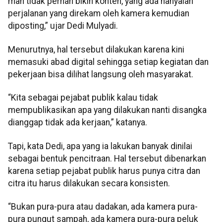
mah tidak pernah bikin konten, yang ada hanyalah
perjalanan yang direkam oleh kamera kemudian
diposting,” ujar Dedi Mulyadi.
Menurutnya, hal tersebut dilakukan karena kini
memasuki abad digital sehingga setiap kegiatan dan
pekerjaan bisa dilihat langsung oleh masyarakat.
“Kita sebagai pejabat publik kalau tidak
mempublikasikan apa yang dilakukan nanti disangka
dianggap tidak ada kerjaan,” katanya.
Tapi, kata Dedi, apa yang ia lakukan banyak dinilai
sebagai bentuk pencitraan. Hal tersebut dibenarkan
karena setiap pejabat publik harus punya citra dan
citra itu harus dilakukan secara konsisten.
“Bukan pura-pura atau dadakan, ada kamera pura-
pura pungut sampah, ada kamera pura-pura peluk