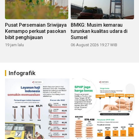
Pusat Persemaian Sriwijaya
BMKG: Musim kemarau
Kemampo perkuat pasokan
turunkan kualitas udara di
bibit penghijauan
Sumsel
19 jam lalu
06 August 2026 19:27 WIB
Infografik