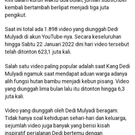
Kini dalam kurun waktu dua bulan, jumlah subscriber
kembali bertambah berlipat menjadi tiga juta
pengikut.
Saat ini total ada 1.898 video yang diunggah Dedi
Mulyadi di akun YouTube-nya. Secara keseluruhan
hingga Sabtu 22 Januari 2022 dini hari video tersebut
telah ditonton 623,1 juta kali.
Salah satu video paling popular adalah saat Kang Dedi
Mulyadi ngamuk saat mendapat aduan warga adanya
alih fungsi hutan bambu menjadi kebun pisang. Video
yang diunggah lima bulan lalu itu ditonton hingga 6,3
juta kali.
Video yang diunggah oleh Dedi Mulyadi beragam.
Tidak hanya soal kehidupan sehari-hari dan keluarga,
sejumlah video juga banyak yang berisi kisah
inspiratif perjalanan Dedi bertemu dengan