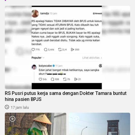
RS Pusri putus kerja sama dengan Dokter Tamara buntut
hina pasien BPJS
17 jam lalu