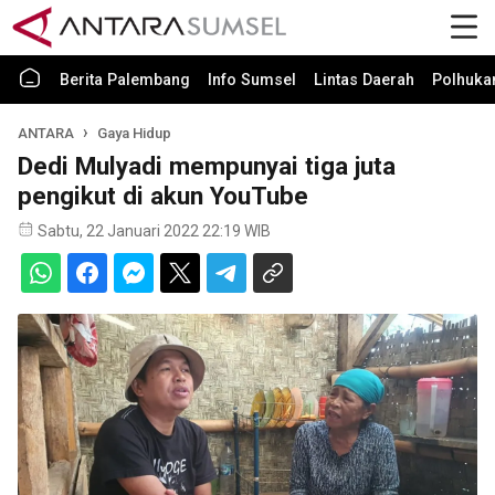
Berita Palembang
Info Sumsel
Lintas Daerah
Polhuk
ANTARA
Gaya Hidup
Dedi Mulyadi mempunyai tiga juta
pengikut di akun YouTube
Sabtu, 22 Januari 2022 22:19 WIB