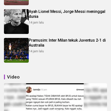
Ayah Lionel Messi, Jorge Messi meninggal
dunia
14 jam lalu
Pramusim: Inter Milan tekuk Juventus 2-1 di
Australia
14 jam lalu
Video