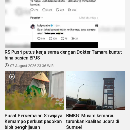
RS Pusri putus kerja sama dengan Dokter Tamara buntut
hina pasien BPJS
07 August 2026 23:36 WIB
Pusat Persemaian Sriwijaya
BMKG: Musim kemarau
Kemampo perkuat pasokan
turunkan kualitas udara di
bibit penghijauan
Sumsel