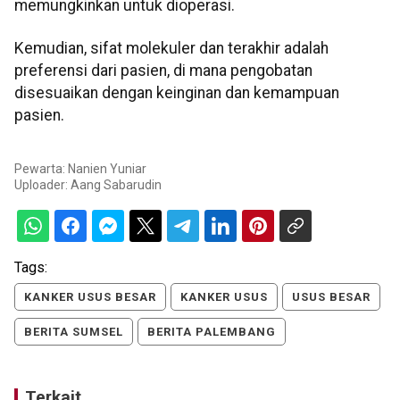
memungkinkan untuk dioperasi.
Kemudian, sifat molekuler dan terakhir adalah
preferensi dari pasien, di mana pengobatan
disesuaikan dengan keinginan dan kemampuan
pasien.
Pewarta: Nanien Yuniar
Uploader:
Aang Sabarudin
Tags:
KANKER USUS BESAR
KANKER USUS
USUS BESAR
BERITA SUMSEL
BERITA PALEMBANG
Terkait