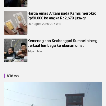
Harga emas Antam pada Kamis meroket
Rp50.000 ke angka Rp2,679 juta/gr
06 August 2026 9:35 WIB
Kemenag dan Kesbangpol Sumsel sinergi
perkuat lembaga kerukunan umat
14 jam lalu
Video