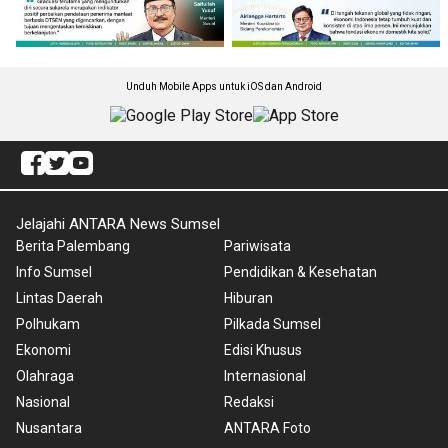
Unduh Mobile Apps untuk iOS dan Android
Jelajahi ANTARA News Sumsel
Berita Palembang
Pariwisata
Info Sumsel
Pendidikan & Kesehatan
Lintas Daerah
Hiburan
Polhukam
Pilkada Sumsel
Ekonomi
Edisi Khusus
Olahraga
Internasional
Nasional
Redaksi
Nusantara
ANTARA Foto