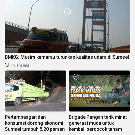
BMKG: Musim kemarau turunkan kualitas udara di Sumsel
14 jam lalu
Pertambangan dan
Brigade Pangan tarik minat
konsumsi dorong ekonomi
generasi muda untuk
Sumsel tumbuh 5,20 persen
kembali bercocok tanam