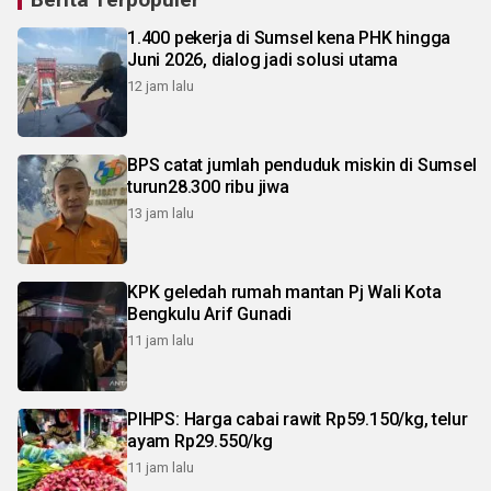
1.400 pekerja di Sumsel kena PHK hingga
Juni 2026, dialog jadi solusi utama
12 jam lalu
BPS catat jumlah penduduk miskin di Sumsel
turun28.300 ribu jiwa
13 jam lalu
KPK geledah rumah mantan Pj Wali Kota
Bengkulu Arif Gunadi
11 jam lalu
PIHPS: Harga cabai rawit Rp59.150/kg, telur
ayam Rp29.550/kg
11 jam lalu