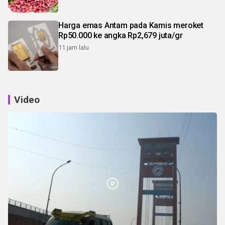
Harga emas Antam pada Kamis meroket
Rp50.000 ke angka Rp2,679 juta/gr
11 jam lalu
Video