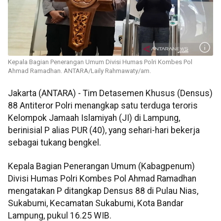
Kepala Bagian Penerangan Umum Divisi Humas Polri Kombes Pol
Ahmad Ramadhan. ANTARA/Laily Rahmawaty/am.
Jakarta (ANTARA) - Tim Detasemen Khusus (Densus)
88 Antiteror Polri menangkap satu terduga teroris
Kelompok Jamaah Islamiyah (JI) di Lampung,
berinisial P alias PUR (40), yang sehari-hari bekerja
sebagai tukang bengkel.
Kepala Bagian Penerangan Umum (Kabagpenum)
Divisi Humas Polri Kombes Pol Ahmad Ramadhan
mengatakan P ditangkap Densus 88 di Pulau Nias,
Sukabumi, Kecamatan Sukabumi, Kota Bandar
Lampung, pukul 16.25 WIB.