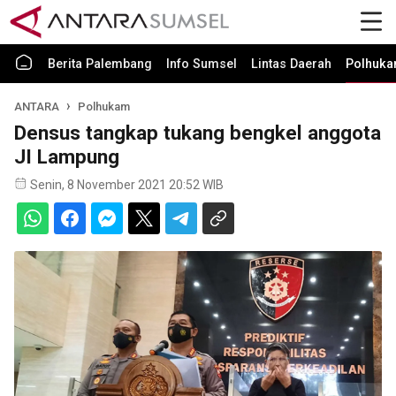
Berita Palembang
Info Sumsel
Lintas Daerah
Polhuk
ANTARA
Polhukam
Densus tangkap tukang bengkel anggota
JI Lampung
Senin, 8 November 2021 20:52 WIB