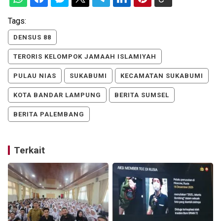
Tags:
DENSUS 88
TERORIS KELOMPOK JAMAAH ISLAMIYAH
PULAU NIAS
SUKABUMI
KECAMATAN SUKABUMI
KOTA BANDAR LAMPUNG
BERITA SUMSEL
BERITA PALEMBANG
Terkait