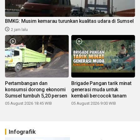
BMKG: Musim kemarau turunkan kualitas udara di Sumsel
2 jam lalu
Pertambangan dan
Brigade Pangan tarik minat
konsumsi dorong ekonomi
generasi muda untuk
Sumsel tumbuh 5,20 persen
kembali bercocok tanam
05 August 2026 18:45 WIB
05 August 2026 9:00 WIB
Infografik