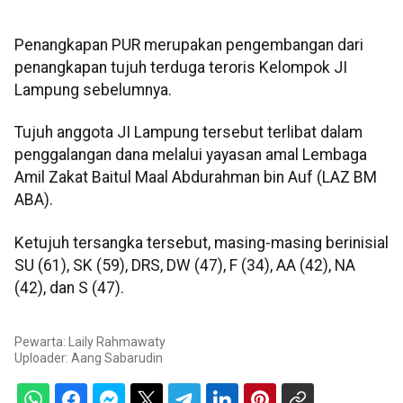
Penangkapan PUR merupakan pengembangan dari
penangkapan tujuh terduga teroris Kelompok JI
Lampung sebelumnya.
Tujuh anggota JI Lampung tersebut terlibat dalam
penggalangan dana melalui yayasan amal Lembaga
Amil Zakat Baitul Maal Abdurahman bin Auf (LAZ BM
ABA).
Ketujuh tersangka tersebut, masing-masing berinisial
SU (61), SK (59), DRS, DW (47), F (34), AA (42), NA
(42), dan S (47).
Pewarta: Laily Rahmawaty
Uploader:
Aang Sabarudin