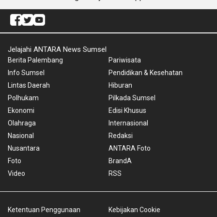
Jelajahi ANTARA News Sumsel
Berita Palembang
Pariwisata
Info Sumsel
Pendidikan & Kesehatan
Lintas Daerah
Hiburan
Polhukam
Pilkada Sumsel
Ekonomi
Edisi Khusus
Olahraga
Internasional
Nasional
Redaksi
Nusantara
ANTARA Foto
Foto
BrandA
Video
RSS
Ketentuan Penggunaan
Kebijakan Cookie