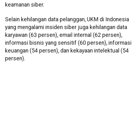
keamanan siber.
Selain kehilangan data pelanggan, UKM di Indonesia
yang mengalami insiden siber juga kehilangan data
karyawan (63 persen), email internal (62 persen),
informasi bisnis yang sensitif (60 persen), informasi
keuangan (54 persen), dan kekayaan intelektual (54
persen).