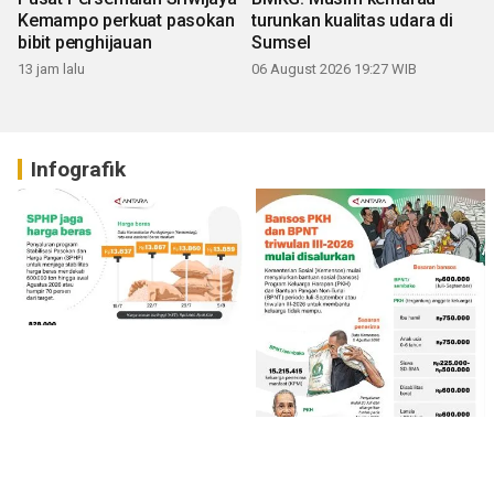
Kemampo perkuat pasokan
turunkan kualitas udara di
bibit penghijauan
Sumsel
13 jam lalu
06 August 2026 19:27 WIB
Infografik