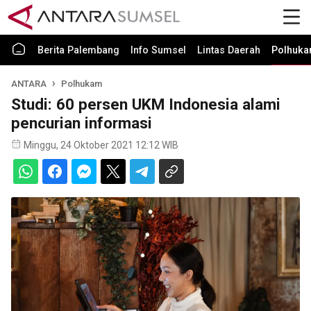
Berita Palembang
Info Sumsel
Lintas Daerah
Polhuk
ANTARA
Polhukam
Studi: 60 persen UKM Indonesia alami
pencurian informasi
Minggu, 24 Oktober 2021 12:12 WIB