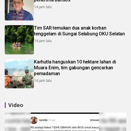
14 jam lalu
Tim SAR temukan dua anak korban
tenggelam di Sungai Selabung OKU Selatan
14 jam lalu
Karhutla hanguskan 10 hektare lahan di
Muara Enim, tim gabungan gencarkan
pemadaman
14 jam lalu
Video