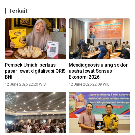
Terkait
Pempek Umiabi perluas
Mendiagnosis ulang sektor
pasar lewat digitalisasi QRIS
usaha lewat Sensus
BNI
Ekonomi 2026
12 June 2026 22:20 WIB
12 June 2026 22:09 WIB