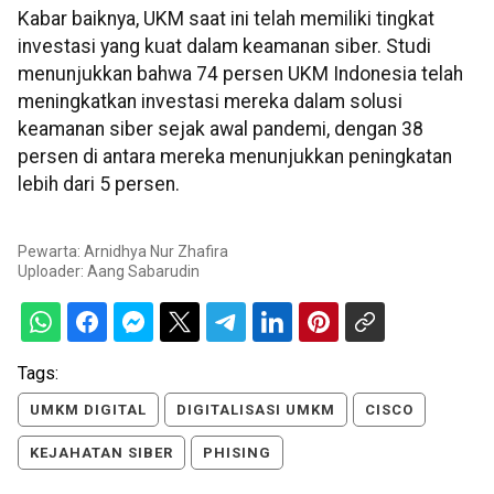
Kabar baiknya, UKM saat ini telah memiliki tingkat
investasi yang kuat dalam keamanan siber. Studi
menunjukkan bahwa 74 persen UKM Indonesia telah
meningkatkan investasi mereka dalam solusi
keamanan siber sejak awal pandemi, dengan 38
persen di antara mereka menunjukkan peningkatan
lebih dari 5 persen.
Pewarta: Arnidhya Nur Zhafira
Uploader:
Aang Sabarudin
Tags:
UMKM DIGITAL
DIGITALISASI UMKM
CISCO
KEJAHATAN SIBER
PHISING