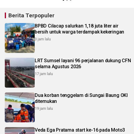
Berita Terpopuler
BPBD Cilacap salurkan 1,18 juta liter air
bersih untuk warga terdampak kekeringan
3 jam lalu
LRT Sumsel layani 96 perjalanan dukung CFN
selama Agustus 2026
17 jam lalu
Dua korban tenggelam di Sungai Baung OKI
ditemukan
19 jam lalu
Veda Ega Pratama start ke-16 pada Moto3