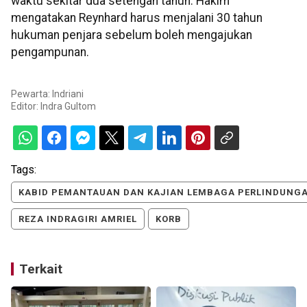
waktu sekitar dua setengah tahun. Hakim
mengatakan Reynhard harus menjalani 30 tahun
hukuman penjara sebelum boleh mengajukan
pengampunan.
Pewarta: Indriani
Editor:
Indra Gultom
Tags:
KABID PEMANTAUAN DAN KAJIAN LEMBAGA PERLINDUNGAN 
REZA INDRAGIRI AMRIEL
KORB
Terkait