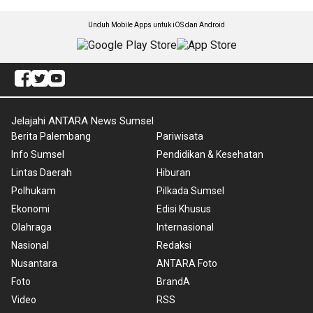
Unduh Mobile Apps untuk iOS dan Android
Jelajahi ANTARA News Sumsel
Berita Palembang
Pariwisata
Info Sumsel
Pendidikan & Kesehatan
Lintas Daerah
Hiburan
Polhukam
Pilkada Sumsel
Ekonomi
Edisi Khusus
Olahraga
Internasional
Nasional
Redaksi
Nusantara
ANTARA Foto
Foto
BrandA
Video
RSS