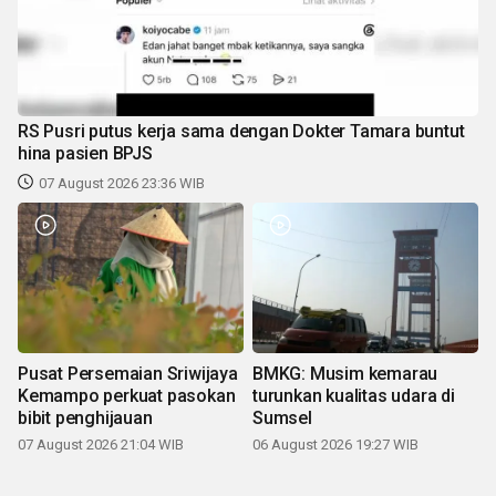
RS Pusri putus kerja sama dengan Dokter Tamara buntut
hina pasien BPJS
07 August 2026 23:36 WIB
Pusat Persemaian Sriwijaya
BMKG: Musim kemarau
Kemampo perkuat pasokan
turunkan kualitas udara di
bibit penghijauan
Sumsel
07 August 2026 21:04 WIB
06 August 2026 19:27 WIB