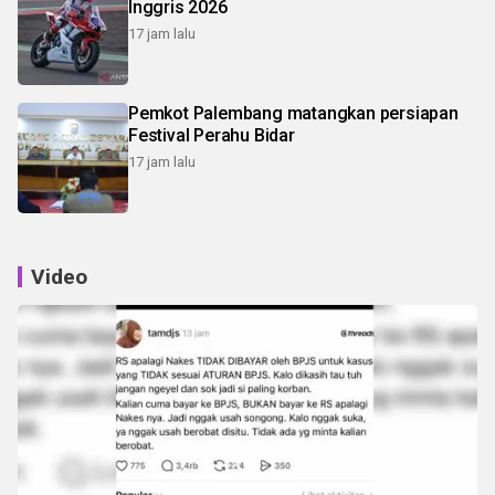
Inggris 2026
17 jam lalu
Pemkot Palembang matangkan persiapan
Festival Perahu Bidar
17 jam lalu
Video