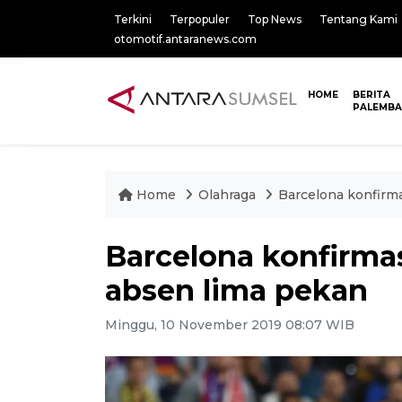
Terkini
Terpopuler
Top News
Tentang Kami
otomotif.antaranews.com
HOME
BERITA
PALEMB
Home
Olahraga
Barcelona konfirm
Barcelona konfirma
absen lima pekan
Minggu, 10 November 2019 08:07 WIB