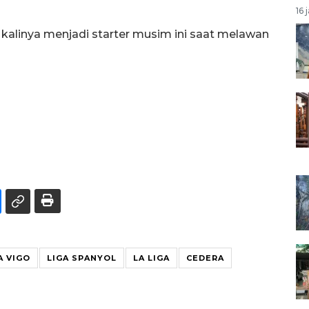
16 
kalinya menjadi starter musim ini saat melawan
A VIGO
LIGA SPANYOL
LA LIGA
CEDERA