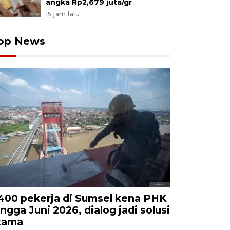
angka Rp2,679 juta/gr
15 jam lalu
op News
.400 pekerja di Sumsel kena PHK
ingga Juni 2026, dialog jadi solusi
tama