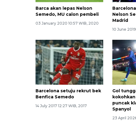
Barca akan lepas Nelson
Barcelona
Semedo, MU calon pembeli
Nelson Se
Madrid
03 January 2020 10:57 WIB, 2020
10 June 2019
Barcelona setuju rekrut bek
Gol tungg
Benfica Semedo
kokohkan 
puncak kl
14 July 2017 12:27 WIB, 2017
Spanyol
23 April 202