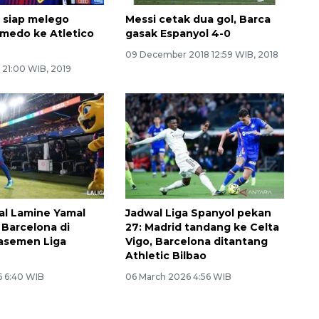
 siap melego
Messi cetak dua gol, Barca
medo ke Atletico
gasak Espanyol 4-0
09 December 2018 12:59 WIB, 2018
 21:00 WIB, 2019
al Lamine Yamal
Jadwal Liga Spanyol pekan
Barcelona di
27: Madrid tandang ke Celta
asemen Liga
Vigo, Barcelona ditantang
Athletic Bilbao
6 6:40 WIB
06 March 2026 4:56 WIB