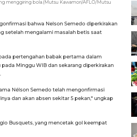
ang menggiring bola.(Mutsu Kawamori/AFLO/Mutsu
ngonfirmasi bahwa Nelson Semedo diperkirakan
g setelah mengalami masalah betis saat
n pada pertengahan babak pertama dalam
u pada Minggu WIB dan sekarang diperkirakan
.
utama Nélson Semedo telah mengonfirmasi
irinya dan akan absen sekitar 5 pekan," ungkap
Sergio Busquets, yang mencetak gol keempat