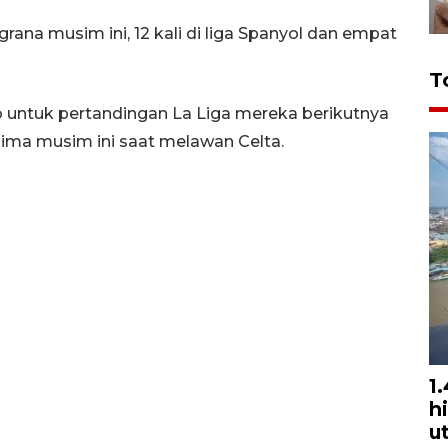
rana musim ini, 12 kali di liga Spanyol dan empat
T
o untuk pertandingan La Liga mereka berikutnya
lima musim ini saat melawan Celta.
1
h
u