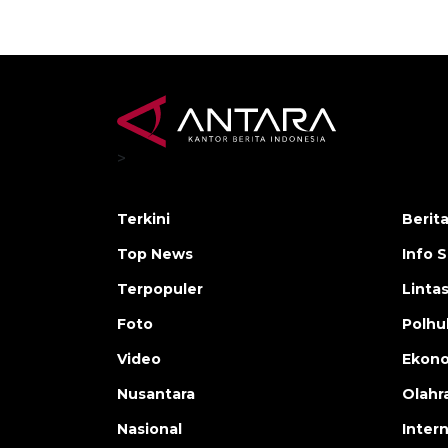
>
Terkini
Berit
Top News
Info 
Terpopuler
Linta
Foto
Polh
Video
Ekon
Nusantara
Olahr
Nasional
Inter