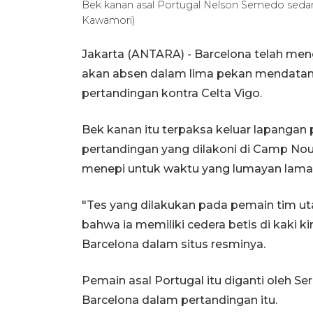
Bek kanan asal Portugal Nelson Semedo sed
Kawamori)
Jakarta (ANTARA) - Barcelona telah me
akan absen dalam lima pekan mendatan
pertandingan kontra Celta Vigo.
Bek kanan itu terpaksa keluar lapanga
pertandingan yang dilakoni di Camp No
menepi untuk waktu yang lumayan lama
"Tes yang dilakukan pada pemain tim 
bahwa ia memiliki cedera betis di kaki k
Barcelona dalam situs resminya.
Pemain asal Portugal itu diganti oleh 
Barcelona dalam pertandingan itu.