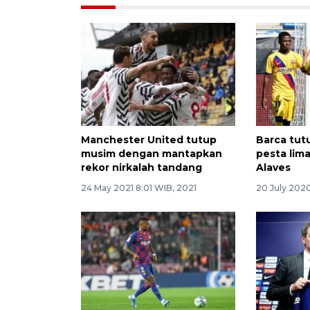
Manchester United tutup
Barca tu
musim dengan mantapkan
pesta lim
rekor nirkalah tandang
Alaves
24 May 2021 8:01 WIB, 2021
20 July 202