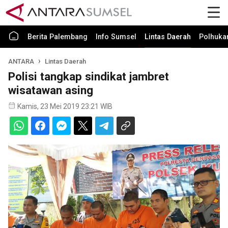
Berita Palembang
Info Sumsel
Lintas Daerah
Polhuk
ANTARA
Lintas Daerah
Polisi tangkap sindikat jambret
wisatawan asing
Kamis, 23 Mei 2019 23:21 WIB