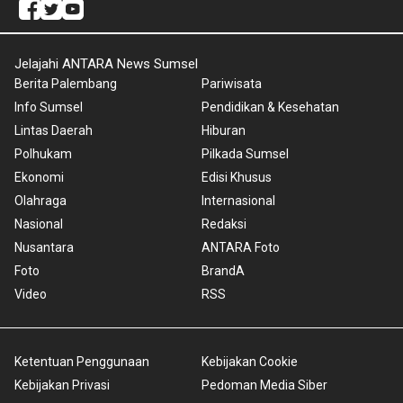
Jelajahi ANTARA News Sumsel
Berita Palembang
Pariwisata
Info Sumsel
Pendidikan & Kesehatan
Lintas Daerah
Hiburan
Polhukam
Pilkada Sumsel
Ekonomi
Edisi Khusus
Olahraga
Internasional
Nasional
Redaksi
Nusantara
ANTARA Foto
Foto
BrandA
Video
RSS
Ketentuan Penggunaan
Kebijakan Cookie
Kebijakan Privasi
Pedoman Media Siber