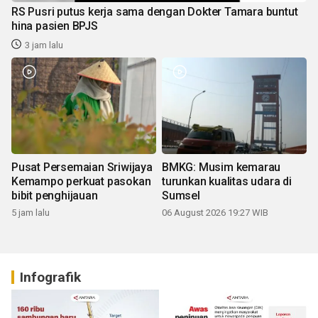
RS Pusri putus kerja sama dengan Dokter Tamara buntut
hina pasien BPJS
3 jam lalu
Pusat Persemaian Sriwijaya
BMKG: Musim kemarau
Kemampo perkuat pasokan
turunkan kualitas udara di
bibit penghijauan
Sumsel
5 jam lalu
06 August 2026 19:27 WIB
Infografik