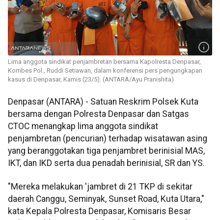
Lima anggota sindikat penjambretan bersama Kapolresta Denpasar,
Kombes Pol., Ruddi Setiawan, dalam konferensi pers pengungkapan
kasus di Denpasar, Kamis (23/5). (ANTARA/Ayu Pranishita)
Denpasar (ANTARA) - Satuan Reskrim Polsek Kuta
bersama dengan Polresta Denpasar dan Satgas
CTOC menangkap lima anggota sindikat
penjambretan (pencurian) terhadap wisatawan asing
yang beranggotakan tiga penjambret berinisial MAS,
IKT, dan IKD serta dua penadah berinisial, SR dan YS.
"Mereka melakukan 'jambret di 21 TKP di sekitar
daerah Canggu, Seminyak, Sunset Road, Kuta Utara,"
kata Kepala Polresta Denpasar, Komisaris Besar