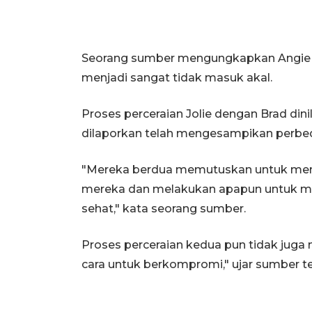
Seorang sumber mengungkapkan Angie b
menjadi sangat tidak masuk akal.
Proses perceraian Jolie dengan Brad di
dilaporkan telah mengesampikan perbe
"Mereka berdua memutuskan untuk me
mereka dan melakukan apapun untuk m
sehat," kata seorang sumber.
Proses perceraian kedua pun tidak jug
cara untuk berkompromi," ujar sumber te