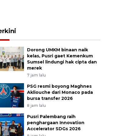
erkini
Dorong UMKM binaan naik
kelas, Pusri gaet Kemenkum
Sumsel lindungi hak cipta dan
merek
7 jam lalu
PSG resmi boyong Maghnes
Akliouche dari Monaco pada
bursa transfer 2026
8 jam lalu
Pusri Palembang raih
penghargaan Innovation
Accelerator SDGs 2026
8 jam lalu