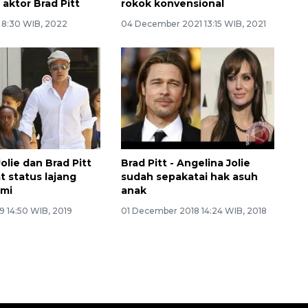
 aktor Brad Pitt
rokok konvensional
2 8:30 WIB, 2022
04 December 2021 13:15 WIB, 2021
olie dan Brad Pitt
Brad Pitt - Angelina Jolie
t status lajang
sudah sepakatai hak asuh
smi
anak
9 14:50 WIB, 2019
01 December 2018 14:24 WIB, 2018