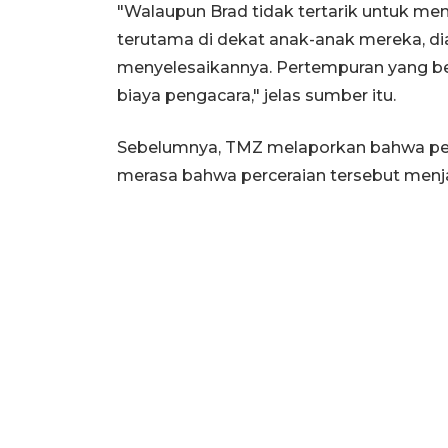
"Walaupun Brad tidak tertarik untuk me
terutama di dekat anak-anak mereka, d
menyelesaikannya. Pertempuran yang be
biaya pengacara," jelas sumber itu.
Sebelumnya, TMZ melaporkan bahwa peng
merasa bahwa perceraian tersebut menja