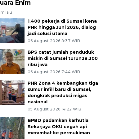
uara Enim
am lalu
1.400 pekerja di Sumsel kena
PHK hingga Juni 2026, dialog
jadi solusi utama
06 August 2026 8:37 WIB
BPS catat jumlah penduduk
miskin di Sumsel turun28.300
ribu jiwa
06 August 2026 7:44 WIB
PHR Zona 4 kembangkan tiga
sumur infill baru di Sumsel,
dongkrak produksi migas
nasional
05 August 2026 14:22 WIB
BPBD padamkan karhutla
Sekarjaya OKU cegah api
merambat ke permukiman