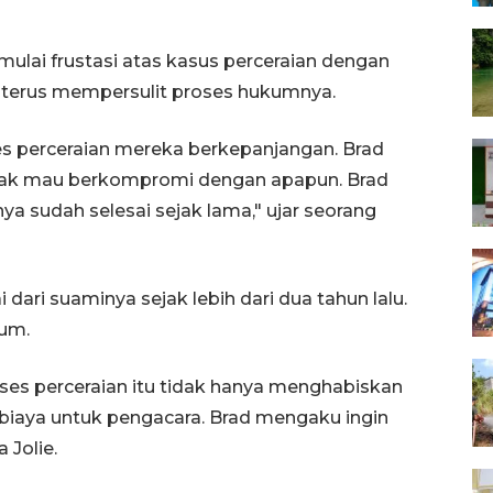
mulai frustasi atas kasus perceraian dengan
g terus mempersulit proses hukumnya.
ses perceraian mereka berkepanjangan. Brad
idak mau berkompromi dengan apapun. Brad
ya sudah selesai sejak lama," ujar seorang
dari suaminya sejak lebih dari dua tahun lalu.
kum.
ses perceraian itu tidak hanya menghabiskan
biaya untuk pengacara. Brad mengaku ingin
Jolie.