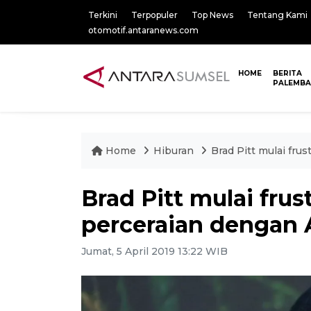
Terkini
Terpopuler
Top News
Tentang Kami
otomotif.antaranews.com
HOME
BERITA
PALEMB
Home
Hiburan
Brad Pitt mulai fru
Brad Pitt mulai fru
perceraian dengan 
Jumat, 5 April 2019 13:22 WIB