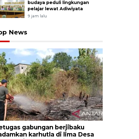
budaya peduli lingkungan
pelajar lewat Adiwiyata
9 jam lalu
op News
etugas gabungan berjibaku
adamkan karhutla di lima Desa