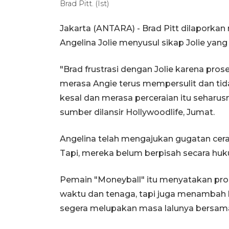
Brad Pitt. (Ist)
Jakarta (ANTARA) - Brad Pitt dilaporkan 
Angelina Jolie menyusul sikap Jolie yan
"Brad frustrasi dengan Jolie karena pro
merasa Angie terus mempersulit dan t
kesal dan merasa perceraian itu seharusn
sumber dilansir Hollywoodlife, Jumat.
Angelina telah mengajukan gugatan cerai 
Tapi, mereka belum berpisah secara hu
Pemain "Moneyball" itu menyatakan pro
waktu dan tenaga, tapi juga menambah 
segera melupakan masa lalunya bersama 