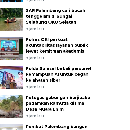
SAR Palembang cari bocah
tenggelam di Sungai
Selabung OKU Selatan
9 jam lalu
Polres OKI perkuat
akuntabilitas layanan publik
lewat kemitraan akademis
9 jam lalu
Polda Sumsel bekali personel
kemampuan AI untuk cegah
kejahatan siber
9 jam lalu
Petugas gabungan berjibaku
padamkan karhutla di lima
Desa Muara Enim
9 jam lalu
Pemkot Palembang bangun