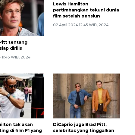
Lewis Hamilton
pertimbangkan tekuni dunia
film setelah pensiun
02 April 2024 12:45 WIB, 2024
Pitt tentang
iap dirilis
 11:43 WIB, 2024
ilton tak akan
DiCaprio juga Brad Pitt,
ing di film F1 yang
selebritas yang tinggalkan