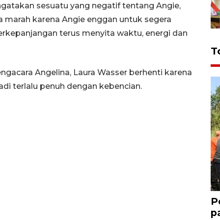
ngatakan sesuatu yang negatif tentang Angie,
ia marah karena Angie enggan untuk segera
rkepanjangan terus menyita waktu, energi dan
T
acara Angelina, Laura Wasser berhenti karena
di terlalu penuh dengan kebencian.
P
p