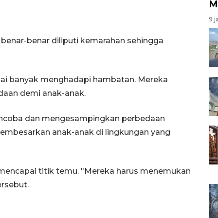
M
9 j
enar-benar diliputi kemarahan sehingga
nilai banyak menghadapi hambatan. Mereka
daan demi anak-anak.
ncoba dan mengesampingkan perbedaan
embesarkan anak-anak di lingkungan yang
a mencapai titik temu. "Mereka harus menemukan
rsebut.