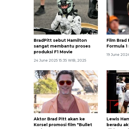
BradPitt sebut Hamilton
Film Brad 
sangat membantu proses
Formula 1 s
produksi F1 Movie
19 June 2024
24 June 2025 15:35 WIB, 2025
Aktor Brad Pitt akan ke
Lewis Ham
Korsel promosi film "Bullet
beradu akt