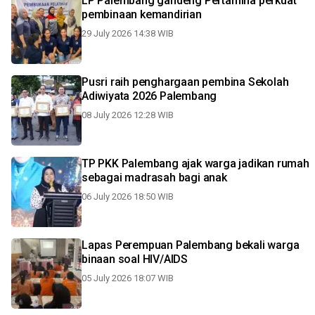
LP Palembang gandeng Pertamina perkuat
pembinaan kemandirian
29 July 2026 14:38 WIB
Pusri raih penghargaan pembina Sekolah
Adiwiyata 2026 Palembang
08 July 2026 12:28 WIB
TP PKK Palembang ajak warga jadikan rumah
sebagai madrasah bagi anak
06 July 2026 18:50 WIB
Lapas Perempuan Palembang bekali warga
binaan soal HIV/AIDS
05 July 2026 18:07 WIB