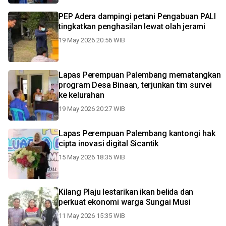
PEP Adera dampingi petani Pengabuan PALI
tingkatkan penghasilan lewat olah jerami
19 May 2026 20:56 WIB
Lapas Perempuan Palembang mematangkan
program Desa Binaan, terjunkan tim survei
ke kelurahan
19 May 2026 20:27 WIB
Lapas Perempuan Palembang kantongi hak
cipta inovasi digital Sicantik
15 May 2026 18:35 WIB
Kilang Plaju lestarikan ikan belida dan
perkuat ekonomi warga Sungai Musi
11 May 2026 15:35 WIB