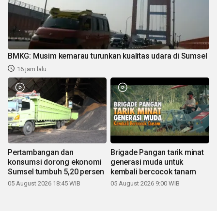
BMKG: Musim kemarau turunkan kualitas udara di Sumsel
16 jam lalu
Pertambangan dan
Brigade Pangan tarik minat
konsumsi dorong ekonomi
generasi muda untuk
Sumsel tumbuh 5,20 persen
kembali bercocok tanam
05 August 2026 18:45 WIB
05 August 2026 9:00 WIB