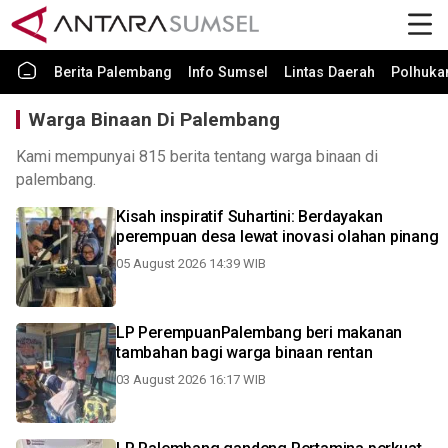
Berita Palembang
Info Sumsel
Lintas Daerah
Polhuk
Warga Binaan Di Palembang
Kami mempunyai 815 berita tentang warga binaan di
palembang.
Kisah inspiratif Suhartini: Berdayakan
perempuan desa lewat inovasi olahan pinang
05 August 2026 14:39 WIB
LP PerempuanPalembang beri makanan
tambahan bagi warga binaan rentan
03 August 2026 16:17 WIB