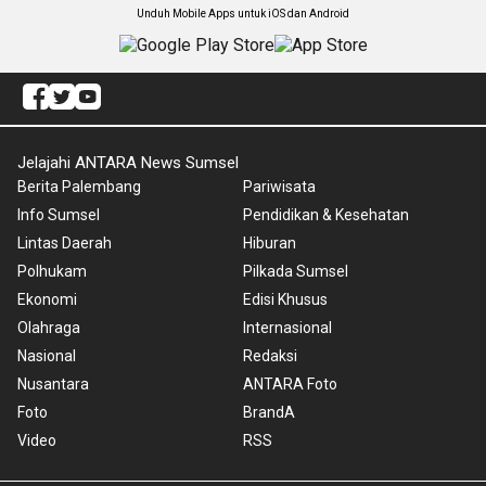
Unduh Mobile Apps untuk iOS dan Android
Jelajahi ANTARA News Sumsel
Berita Palembang
Pariwisata
Info Sumsel
Pendidikan & Kesehatan
Lintas Daerah
Hiburan
Polhukam
Pilkada Sumsel
Ekonomi
Edisi Khusus
Olahraga
Internasional
Nasional
Redaksi
Nusantara
ANTARA Foto
Foto
BrandA
Video
RSS