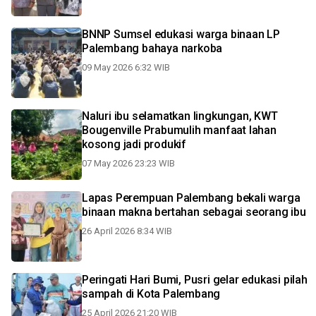
BNNP Sumsel edukasi warga binaan LP
Palembang bahaya narkoba
09 May 2026 6:32 WIB
Naluri ibu selamatkan lingkungan, KWT
Bougenville Prabumulih manfaat lahan
kosong jadi produkif
07 May 2026 23:23 WIB
Lapas Perempuan Palembang bekali warga
binaan makna bertahan sebagai seorang ibu
26 April 2026 8:34 WIB
Peringati Hari Bumi, Pusri gelar edukasi pilah
sampah di Kota Palembang
25 April 2026 21:20 WIB