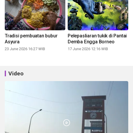
Tradisi pembuatan bubur
Pelepasliaran tukik di Pantai
Asyura
Demba Engga Borneo
23 June 2026 16:27 WIB
17 June 2026 12:16 WIB
Video