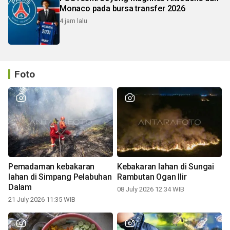
Monaco pada bursa transfer 2026
4 jam lalu
Foto
Pemadaman kebakaran
Kebakaran lahan di Sungai
lahan di Simpang Pelabuhan
Rambutan Ogan Ilir
Dalam
08 July 2026 12:34 WIB
21 July 2026 11:35 WIB