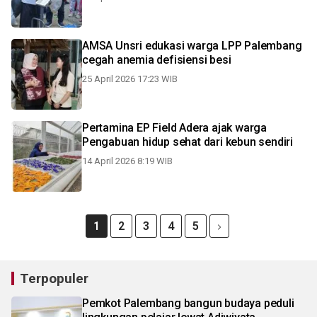
AMSA Unsri edukasi warga LPP Palembang
cegah anemia defisiensi besi
25 April 2026 17:23 WIB
Pertamina EP Field Adera ajak warga
Pengabuan hidup sehat dari kebun sendiri
14 April 2026 8:19 WIB
1
2
3
4
5
Terpopuler
Pemkot Palembang bangun budaya peduli