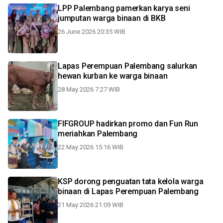
LPP Palembang pamerkan karya seni
jumputan warga binaan di BKB
26 June 2026 20:35 WIB
Lapas Perempuan Palembang salurkan
hewan kurban ke warga binaan
28 May 2026 7:27 WIB
FIFGROUP hadirkan promo dan Fun Run
meriahkan Palembang
22 May 2026 15:16 WIB
KSP dorong penguatan tata kelola warga
binaan di Lapas Perempuan Palembang
21 May 2026 21:09 WIB