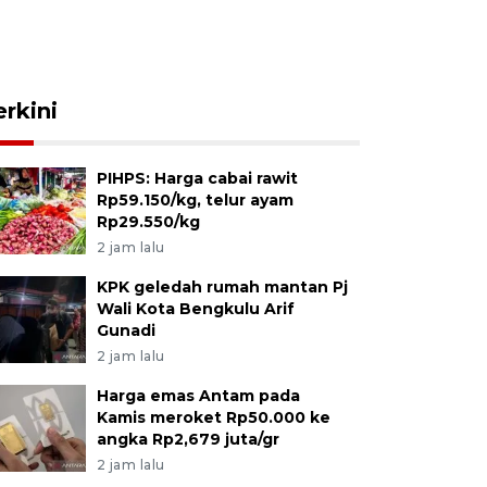
erkini
PIHPS: Harga cabai rawit
Rp59.150/kg, telur ayam
Rp29.550/kg
2 jam lalu
KPK geledah rumah mantan Pj
Wali Kota Bengkulu Arif
Gunadi
2 jam lalu
Harga emas Antam pada
Kamis meroket Rp50.000 ke
angka Rp2,679 juta/gr
2 jam lalu