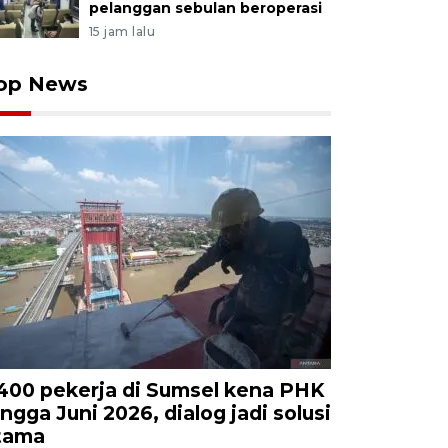
pelanggan sebulan beroperasi
15 jam lalu
op News
.400 pekerja di Sumsel kena PHK
ingga Juni 2026, dialog jadi solusi
tama