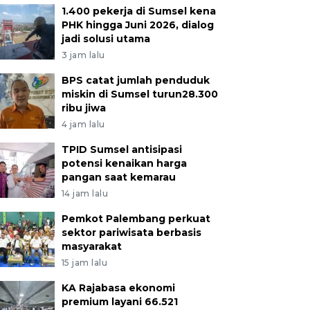
1.400 pekerja di Sumsel kena
PHK hingga Juni 2026, dialog
jadi solusi utama
3 jam lalu
BPS catat jumlah penduduk
miskin di Sumsel turun28.300
ribu jiwa
4 jam lalu
TPID Sumsel antisipasi
potensi kenaikan harga
pangan saat kemarau
14 jam lalu
Pemkot Palembang perkuat
sektor pariwisata berbasis
masyarakat
15 jam lalu
KA Rajabasa ekonomi
premium layani 66.521