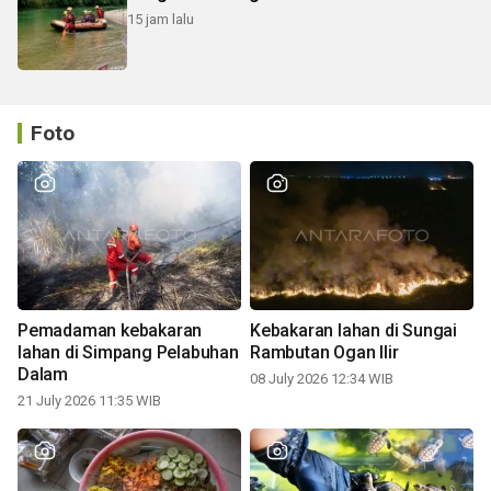
15 jam lalu
Foto
Pemadaman kebakaran
Kebakaran lahan di Sungai
lahan di Simpang Pelabuhan
Rambutan Ogan Ilir
Dalam
08 July 2026 12:34 WIB
21 July 2026 11:35 WIB