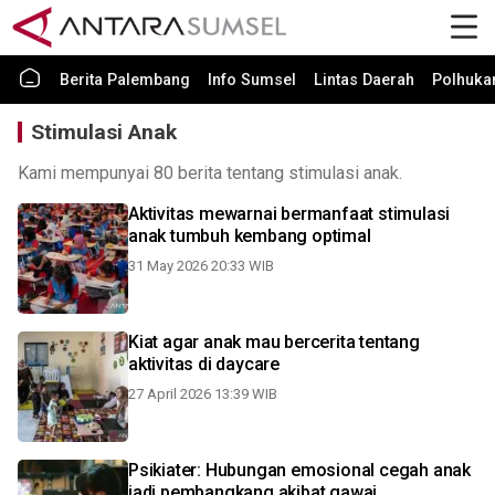
Berita Palembang
Info Sumsel
Lintas Daerah
Polhuk
Stimulasi Anak
Kami mempunyai 80 berita tentang stimulasi anak.
Aktivitas mewarnai bermanfaat stimulasi
anak tumbuh kembang optimal
31 May 2026 20:33 WIB
Kiat agar anak mau bercerita tentang
aktivitas di daycare
27 April 2026 13:39 WIB
Psikiater: Hubungan emosional cegah anak
jadi pembangkang akibat gawai