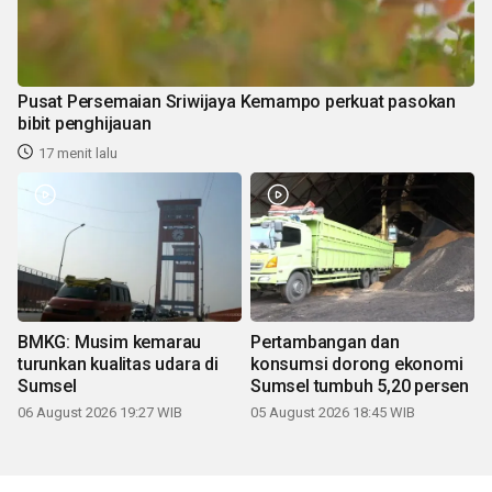
Pusat Persemaian Sriwijaya Kemampo perkuat pasokan
bibit penghijauan
17 menit lalu
BMKG: Musim kemarau
Pertambangan dan
turunkan kualitas udara di
konsumsi dorong ekonomi
Sumsel
Sumsel tumbuh 5,20 persen
06 August 2026 19:27 WIB
05 August 2026 18:45 WIB