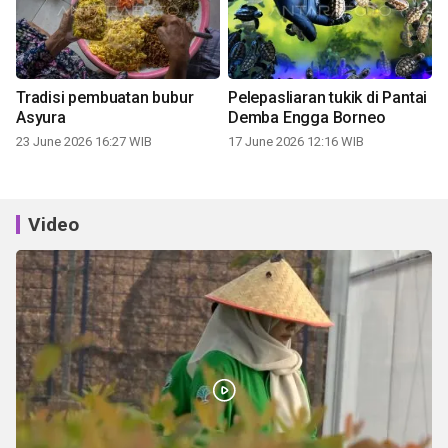
Tradisi pembuatan bubur
Pelepasliaran tukik di Pantai
Asyura
Demba Engga Borneo
23 June 2026 16:27 WIB
17 June 2026 12:16 WIB
Video