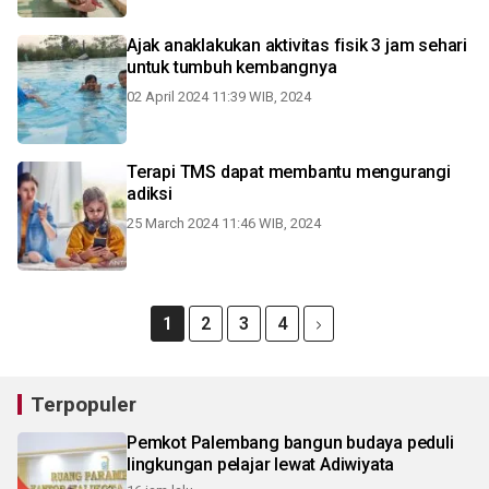
Ajak anaklakukan aktivitas fisik 3 jam sehari
untuk tumbuh kembangnya
02 April 2024 11:39 WIB, 2024
Terapi TMS dapat membantu mengurangi
adiksi
25 March 2024 11:46 WIB, 2024
1
2
3
4
Terpopuler
Pemkot Palembang bangun budaya peduli
lingkungan pelajar lewat Adiwiyata