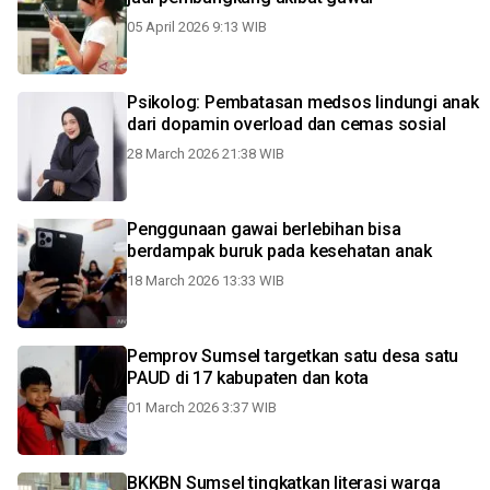
05 April 2026 9:13 WIB
Psikolog: Pembatasan medsos lindungi anak
dari dopamin overload dan cemas sosial
28 March 2026 21:38 WIB
Penggunaan gawai berlebihan bisa
berdampak buruk pada kesehatan anak
18 March 2026 13:33 WIB
Pemprov Sumsel targetkan satu desa satu
PAUD di 17 kabupaten dan kota
01 March 2026 3:37 WIB
BKKBN Sumsel tingkatkan literasi warga