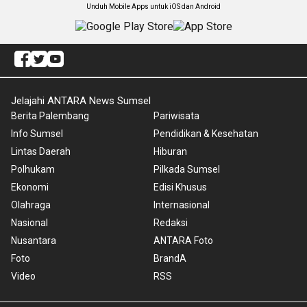
Unduh Mobile Apps untuk iOS dan Android
Jelajahi ANTARA News Sumsel
Berita Palembang
Pariwisata
Info Sumsel
Pendidikan & Kesehatan
Lintas Daerah
Hiburan
Polhukam
Pilkada Sumsel
Ekonomi
Edisi Khusus
Olahraga
Internasional
Nasional
Redaksi
Nusantara
ANTARA Foto
Foto
BrandA
Video
RSS