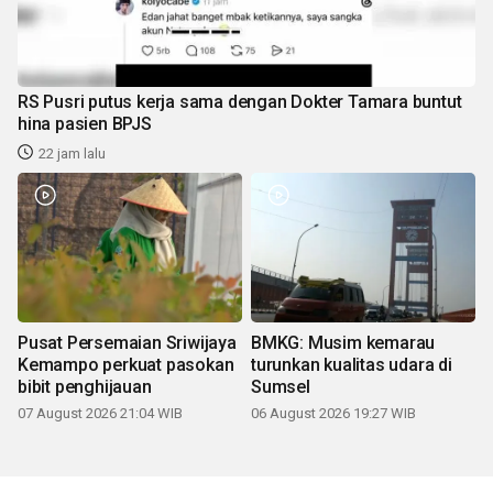
RS Pusri putus kerja sama dengan Dokter Tamara buntut
hina pasien BPJS
22 jam lalu
Pusat Persemaian Sriwijaya
BMKG: Musim kemarau
Kemampo perkuat pasokan
turunkan kualitas udara di
bibit penghijauan
Sumsel
07 August 2026 21:04 WIB
06 August 2026 19:27 WIB