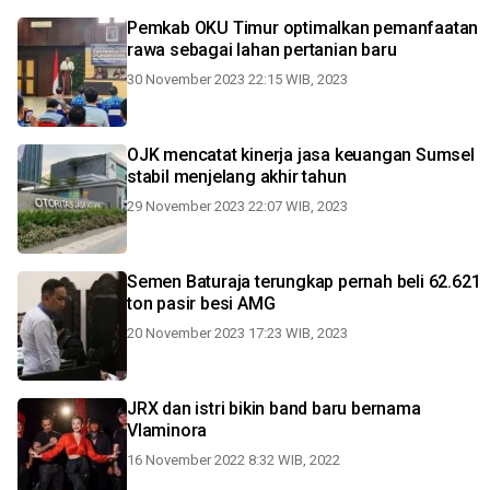
Pemkab OKU Timur optimalkan pemanfaatan
rawa sebagai lahan pertanian baru
30 November 2023 22:15 WIB, 2023
OJK mencatat kinerja jasa keuangan Sumsel
stabil menjelang akhir tahun
29 November 2023 22:07 WIB, 2023
Semen Baturaja terungkap pernah beli 62.621
ton pasir besi AMG
20 November 2023 17:23 WIB, 2023
JRX dan istri bikin band baru bernama
Vlaminora
16 November 2022 8:32 WIB, 2022