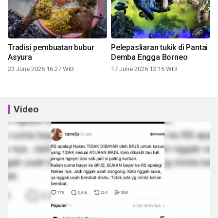
Tradisi pembuatan bubur
Pelepasliaran tukik di Pantai
Asyura
Demba Engga Borneo
23 June 2026 16:27 WIB
17 June 2026 12:16 WIB
Video