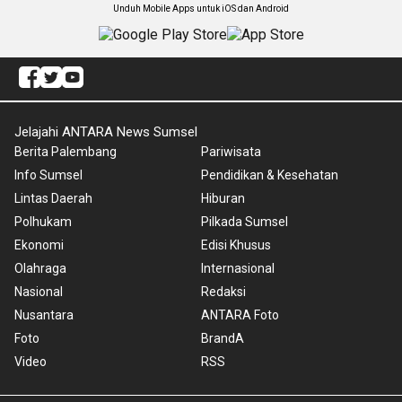
Unduh Mobile Apps untuk iOS dan Android
Jelajahi ANTARA News Sumsel
Berita Palembang
Pariwisata
Info Sumsel
Pendidikan & Kesehatan
Lintas Daerah
Hiburan
Polhukam
Pilkada Sumsel
Ekonomi
Edisi Khusus
Olahraga
Internasional
Nasional
Redaksi
Nusantara
ANTARA Foto
Foto
BrandA
Video
RSS