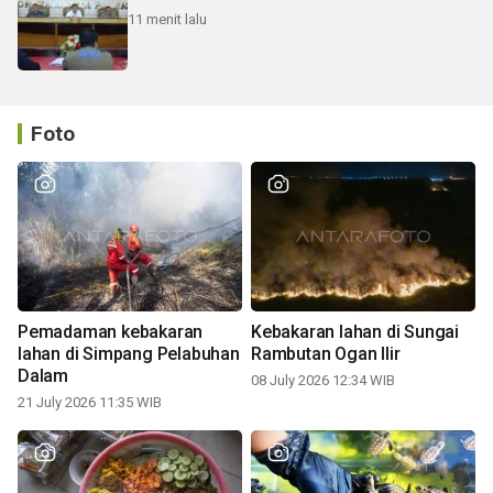
11 menit lalu
Foto
Pemadaman kebakaran
Kebakaran lahan di Sungai
lahan di Simpang Pelabuhan
Rambutan Ogan Ilir
Dalam
08 July 2026 12:34 WIB
21 July 2026 11:35 WIB