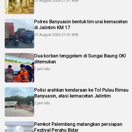
07 August 2026 21:37 WIB
Polres Banyuasin bentuk tim urai kemacetan
di Jalintim KM 17
07 August 2026 21:41 WIB
Dua korban tenggelam di Sungai Baung OKI
ditemukan
2 jam lalu
Polisi arahkan kendaraan ke Tol Pulau Rimau
Banyuasin, atasi kemacetan Jalintim
2 jam lalu
Pemkot Palembang matangkan persiapan
Festival Perahu Bidar