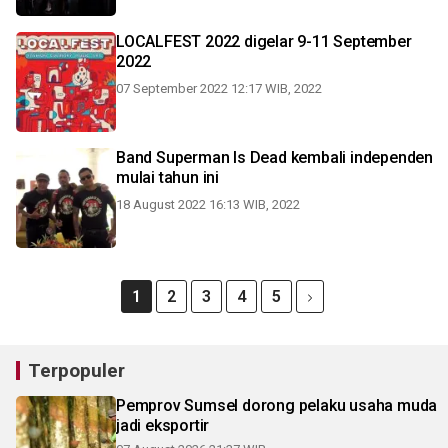
LOCALFEST 2022 digelar 9-11 September
2022
07 September 2022 12:17 WIB, 2022
Band Superman Is Dead kembali independen
mulai tahun ini
18 August 2022 16:13 WIB, 2022
1
2
3
4
5
Terpopuler
Pemprov Sumsel dorong pelaku usaha muda
jadi eksportir