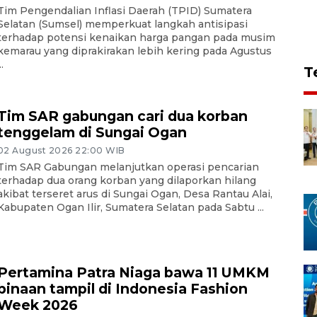
Tim Pengendalian Inflasi Daerah (TPID) Sumatera
Selatan (Sumsel) memperkuat langkah antisipasi
terhadap potensi kenaikan harga pangan pada musim
kemarau yang diprakirakan lebih kering pada Agustus
..
T
Tim SAR gabungan cari dua korban
tenggelam di Sungai Ogan
02 August 2026 22:00 WIB
Tim SAR Gabungan melanjutkan operasi pencarian
terhadap dua orang korban yang dilaporkan hilang
akibat terseret arus di Sungai Ogan, Desa Rantau Alai,
Kabupaten Ogan Ilir, Sumatera Selatan pada Sabtu ...
Pertamina Patra Niaga bawa 11 UMKM
binaan tampil di Indonesia Fashion
Week 2026