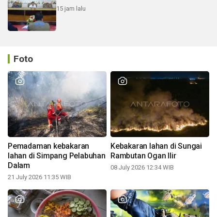
15 jam lalu
Foto
Pemadaman kebakaran
Kebakaran lahan di Sungai
lahan di Simpang Pelabuhan
Rambutan Ogan Ilir
Dalam
08 July 2026 12:34 WIB
21 July 2026 11:35 WIB