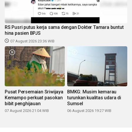
RS Pusri putus kerja sama dengan Dokter Tamara buntut
hina pasien BPJS
07 August 2026 23:36 WIB
Pusat Persemaian Sriwijaya
BMKG: Musim kemarau
Kemampo perkuat pasokan
turunkan kualitas udara di
bibit penghijauan
Sumsel
07 August 2026 21:04 WIB
06 August 2026 19:27 WIB