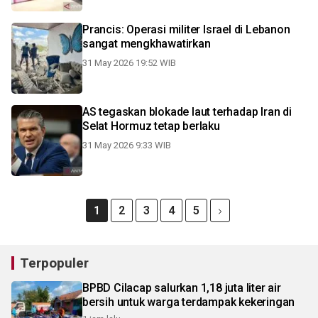
Prancis: Operasi militer Israel di Lebanon
sangat mengkhawatirkan
31 May 2026 19:52 WIB
AS tegaskan blokade laut terhadap Iran di
Selat Hormuz tetap berlaku
31 May 2026 9:33 WIB
1
2
3
4
5
Terpopuler
BPBD Cilacap salurkan 1,18 juta liter air
bersih untuk warga terdampak kekeringan