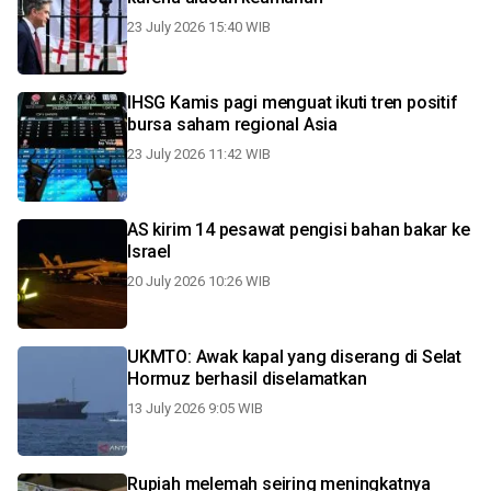
23 July 2026 15:40 WIB
IHSG Kamis pagi menguat ikuti tren positif
bursa saham regional Asia
23 July 2026 11:42 WIB
AS kirim 14 pesawat pengisi bahan bakar ke
Israel
20 July 2026 10:26 WIB
UKMTO: Awak kapal yang diserang di Selat
Hormuz berhasil diselamatkan
13 July 2026 9:05 WIB
Rupiah melemah seiring meningkatnya