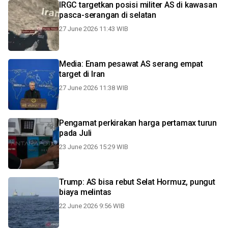
IRGC targetkan posisi militer AS di kawasan
pasca-serangan di selatan
27 June 2026 11:43 WIB
Media: Enam pesawat AS serang empat
target di Iran
27 June 2026 11:38 WIB
Pengamat perkirakan harga pertamax turun
pada Juli
23 June 2026 15:29 WIB
Trump: AS bisa rebut Selat Hormuz, pungut
biaya melintas
22 June 2026 9:56 WIB