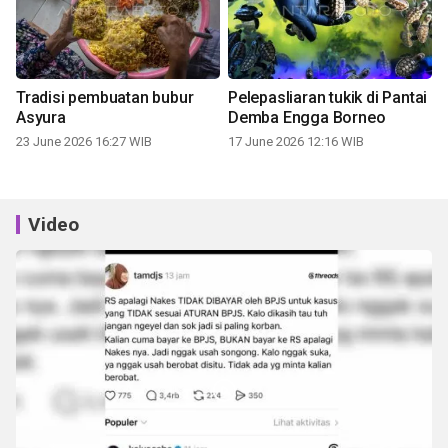
Tradisi pembuatan bubur
Pelepasliaran tukik di Pantai
Asyura
Demba Engga Borneo
23 June 2026 16:27 WIB
17 June 2026 12:16 WIB
Video