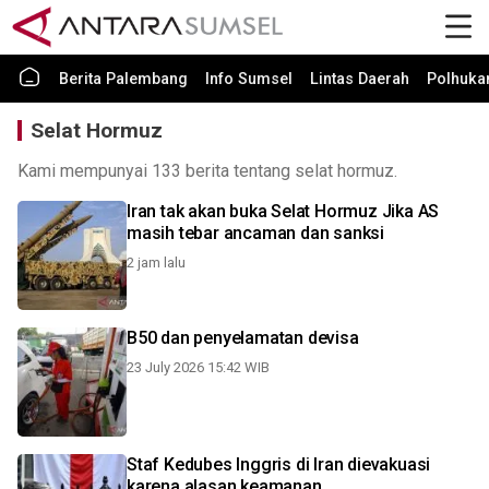
Berita Palembang
Info Sumsel
Lintas Daerah
Polhuk
Selat Hormuz
Kami mempunyai 133 berita tentang selat hormuz.
Iran tak akan buka Selat Hormuz Jika AS
masih tebar ancaman dan sanksi
2 jam lalu
B50 dan penyelamatan devisa
23 July 2026 15:42 WIB
Staf Kedubes Inggris di Iran dievakuasi
karena alasan keamanan