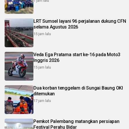
1 jam lalu
LRT Sumsel layani 96 perjalanan dukung CFN
selama Agustus 2026
15 jam lalu
Veda Ega Pratama start ke-16 pada Moto3
Inggris 2026
15 jam lalu
Dua korban tenggelam di Sungai Baung OKI
ditemukan
17 jam lalu
Pemkot Palembang matangkan persiapan
Festival Perahu Bidar