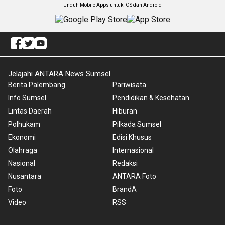
Unduh Mobile Apps untuk iOS dan Android
Jelajahi ANTARA News Sumsel
Berita Palembang
Pariwisata
Info Sumsel
Pendidikan & Kesehatan
Lintas Daerah
Hiburan
Polhukam
Pilkada Sumsel
Ekonomi
Edisi Khusus
Olahraga
Internasional
Nasional
Redaksi
Nusantara
ANTARA Foto
Foto
BrandA
Video
RSS