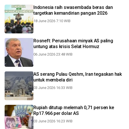
Indonesia raih swasembada beras dan
targetkan kemandirian pangan 2026
18 June 2026 7:10 WIB
Rosneft: Perusahaan minyak AS paling
untung atas krisis Selat Hormuz
06 June 2026 23:48 WIB
AS serang Pulau Qeshm, Iran tegaskan hak
untuk membela diri
03 June 2026 16:33 WIB
Rupiah ditutup melemah 0,71 persen ke
Rp17.966 per dolar AS
03 June 2026 16:23 WIB