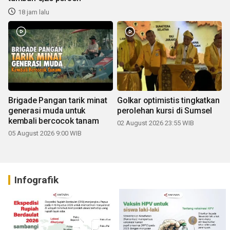
18 jam lalu
Brigade Pangan tarik minat
Golkar optimistis tingkatkan
generasi muda untuk
perolehan kursi di Sumsel
kembali bercocok tanam
02 August 2026 23:55 WIB
05 August 2026 9:00 WIB
Infografik