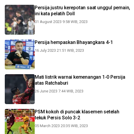
Persija justru kerepotan saat unggul pemain,
ini kata pelatih Doll
01 August 2023 9:58 WIB, 2023
Persija hempaskan Bhayangkara 4-1
16 July 2023 21:51 WIB, 2023
Mati listrik warnai kemenangan 1-0 Persija
atas Ratchaburi
26 June 2023 7:44 WIB, 2023
PSM kokoh di puncak klasemen setelah
tekuk Persis Solo 3-2
05 March 2023 20:35 WIB, 2023