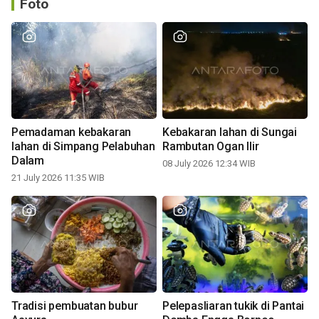
Foto
Pemadaman kebakaran
Kebakaran lahan di Sungai
lahan di Simpang Pelabuhan
Rambutan Ogan Ilir
Dalam
08 July 2026 12:34 WIB
21 July 2026 11:35 WIB
Tradisi pembuatan bubur
Pelepasliaran tukik di Pantai