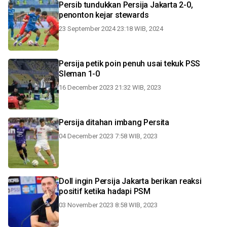
Persib tundukkan Persija Jakarta 2-0,
penonton kejar stewards
23 September 2024 23:18 WIB, 2024
Persija petik poin penuh usai tekuk PSS
Sleman 1-0
16 December 2023 21:32 WIB, 2023
Persija ditahan imbang Persita
04 December 2023 7:58 WIB, 2023
Doll ingin Persija Jakarta berikan reaksi
positif ketika hadapi PSM
03 November 2023 8:58 WIB, 2023