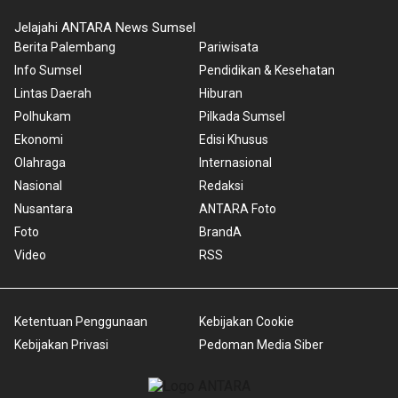
Jelajahi ANTARA News Sumsel
Berita Palembang
Pariwisata
Info Sumsel
Pendidikan & Kesehatan
Lintas Daerah
Hiburan
Polhukam
Pilkada Sumsel
Ekonomi
Edisi Khusus
Olahraga
Internasional
Nasional
Redaksi
Nusantara
ANTARA Foto
Foto
BrandA
Video
RSS
Ketentuan Penggunaan
Kebijakan Cookie
Kebijakan Privasi
Pedoman Media Siber