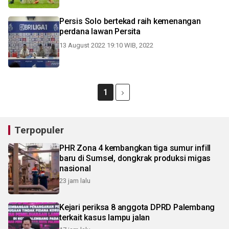
Persis Solo bertekad raih kemenangan
perdana lawan Persita
13 August 2022 19:10 WIB, 2022
1
Terpopuler
PHR Zona 4 kembangkan tiga sumur infill
baru di Sumsel, dongkrak produksi migas
nasional
23 jam lalu
Kejari periksa 8 anggota DPRD Palembang
terkait kasus lampu jalan