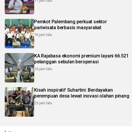
17 jam lalu
Pemkot Palembang perkuat sektor
pariwisata berbasis masyarakat
16 jam lalu
KA Rajabasa ekonomi premium layani 66.521
pelanggan sebulan beroperasi
16 jam lalu
Kisah inspiratif Suhartini: Berdayakan
perempuan desa lewat inovasi olahan pinang
23 jam lalu