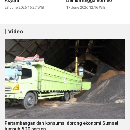
Asyura
Demba Engga Borneo
23 June 2026 16:27 WIB
17 June 2026 12:16 WIB
Video
Pertambangan dan konsumsi dorong ekonomi Sumsel
tumbuh 5,20 persen