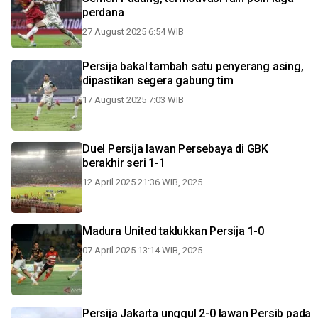
perdana
27 August 2025 6:54 WIB
Persija bakal tambah satu penyerang asing,
dipastikan segera gabung tim
17 August 2025 7:03 WIB
Duel Persija lawan Persebaya di GBK
berakhir seri 1-1
12 April 2025 21:36 WIB, 2025
Madura United taklukkan Persija 1-0
07 April 2025 13:14 WIB, 2025
Persija Jakarta unggul 2-0 lawan Persib pada