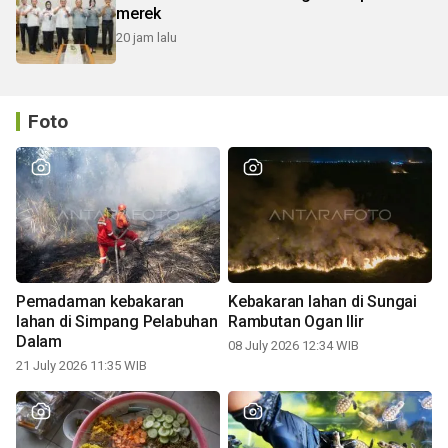
merek
20 jam lalu
Foto
Pemadaman kebakaran
Kebakaran lahan di Sungai
lahan di Simpang Pelabuhan
Rambutan Ogan Ilir
Dalam
08 July 2026 12:34 WIB
21 July 2026 11:35 WIB