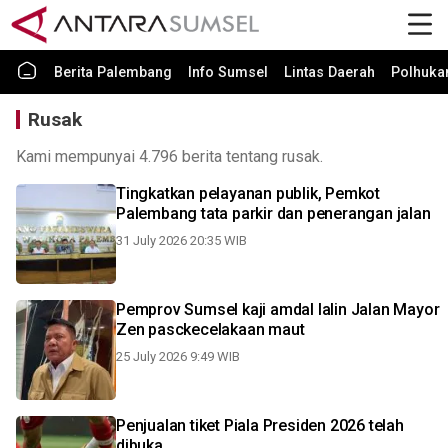
Berita Palembang
Info Sumsel
Lintas Daerah
Polhuk
Rusak
Kami mempunyai 4.796 berita tentang rusak.
Tingkatkan pelayanan publik, Pemkot
Palembang tata parkir dan penerangan jalan
31 July 2026 20:35 WIB
Pemprov Sumsel kaji amdal lalin Jalan Mayor
Zen pasckecelakaan maut
25 July 2026 9:49 WIB
Penjualan tiket Piala Presiden 2026 telah
dibuka