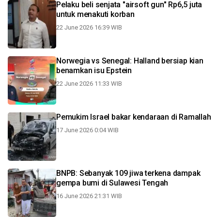
Pelaku beli senjata "airsoft gun" Rp6,5 juta
untuk menakuti korban
22 June 2026 16:39 WIB
Norwegia vs Senegal: Halland bersiap kian
benamkan isu Epstein
22 June 2026 11:33 WIB
Pemukim Israel bakar kendaraan di Ramallah
17 June 2026 0:04 WIB
BNPB: Sebanyak 109 jiwa terkena dampak
gempa bumi di Sulawesi Tengah
16 June 2026 21:31 WIB