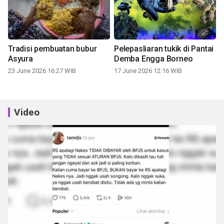
Tradisi pembuatan bubur
Pelepasliaran tukik di Pantai
Asyura
Demba Engga Borneo
23 June 2026 16:27 WIB
17 June 2026 12:16 WIB
Video