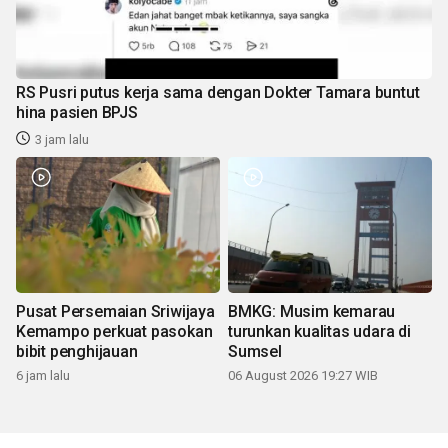
RS Pusri putus kerja sama dengan Dokter Tamara buntut
hina pasien BPJS
3 jam lalu
Pusat Persemaian Sriwijaya
BMKG: Musim kemarau
Kemampo perkuat pasokan
turunkan kualitas udara di
bibit penghijauan
Sumsel
6 jam lalu
06 August 2026 19:27 WIB