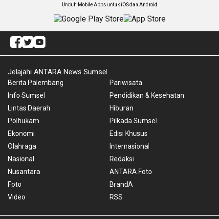
Unduh Mobile Apps untuk iOS dan Android
Jelajahi ANTARA News Sumsel
Berita Palembang
Pariwisata
Info Sumsel
Pendidikan & Kesehatan
Lintas Daerah
Hiburan
Polhukam
Pilkada Sumsel
Ekonomi
Edisi Khusus
Olahraga
Internasional
Nasional
Redaksi
Nusantara
ANTARA Foto
Foto
BrandA
Video
RSS