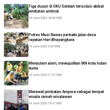
Tiga dusun di OKU Selatan terisolasi akibat
jembatan ambruk
16 June 2026 18:43 WIB
Polres Musi Rawas perbaiki jalan desa
rayakan Hari Bhayangkara
15 June 2026 9:09 WIB
Menyulam alam, mewujudkan IKN kota hutan
dunia
14 June 2026 21:07 WIB
Merawat jembatan Ampera sebagai tempat
wisata ramah wisatawan
14 June 2026 19:31 WIB