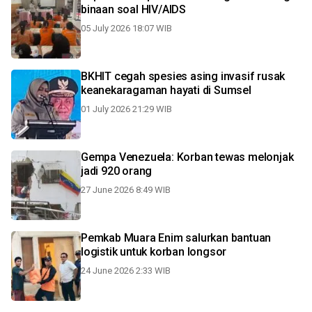
binaan soal HIV/AIDS
05 July 2026 18:07 WIB
BKHIT cegah spesies asing invasif rusak
keanekaragaman hayati di Sumsel
01 July 2026 21:29 WIB
Gempa Venezuela: Korban tewas melonjak
jadi 920 orang
27 June 2026 8:49 WIB
Pemkab Muara Enim salurkan bantuan
logistik untuk korban longsor
24 June 2026 2:33 WIB