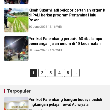
Kisah Sutarni jadi pelopor pertanian organik
di PALI berkat program Pertamina Hulu
Rokan
10 June 2026 13:16 WIB
Pemkot Palembang perbaiki 60 ribu lampu
penerangan jalan umum di 18 kecamatan
08 June 2026 21:37 WIB
1
2
3
4
5
Terpopuler
Pemkot Palembang bangun budaya peduli
lingkungan pelajar lewat Adiwiyata