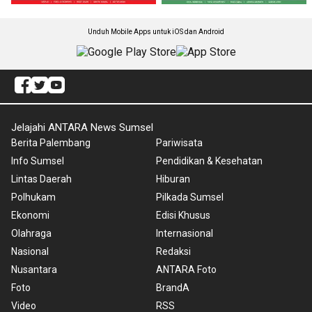
Unduh Mobile Apps untuk iOS dan Android
Jelajahi ANTARA News Sumsel
Berita Palembang
Pariwisata
Info Sumsel
Pendidikan & Kesehatan
Lintas Daerah
Hiburan
Polhukam
Pilkada Sumsel
Ekonomi
Edisi Khusus
Olahraga
Internasional
Nasional
Redaksi
Nusantara
ANTARA Foto
Foto
BrandA
Video
RSS