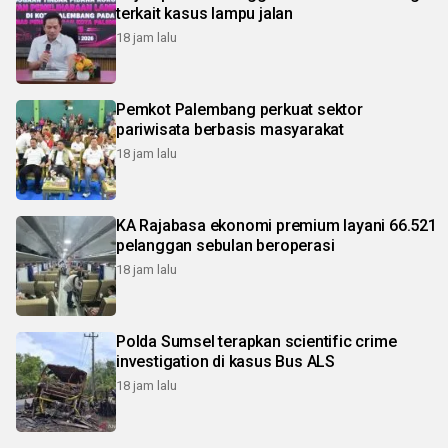
terkait kasus lampu jalan
18 jam lalu
Pemkot Palembang perkuat sektor
pariwisata berbasis masyarakat
18 jam lalu
KA Rajabasa ekonomi premium layani 66.521
pelanggan sebulan beroperasi
18 jam lalu
Polda Sumsel terapkan scientific crime
investigation di kasus Bus ALS
18 jam lalu