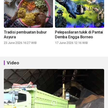
Tradisi pembuatan bubur
Pelepasliaran tukik di Pantai
Asyura
Demba Engga Borneo
23 June 2026 16:27 WIB
17 June 2026 12:16 WIB
Video