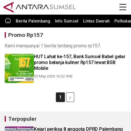
Berita Palembang
Info Sumsel
Lintas Daerah
Polhuk
Promo Rp157
Kami mempunyai 1 berita tentang promo rp157.
HUT Lahat ke-157, Bank Sumsel Babel gelar
promo belanja kuliner Rp157 lewat BSB
Mobile
20 May 2026 16:32 WIB
1
Terpopuler
Kejari periksa 8 anggota DPRD Palembang