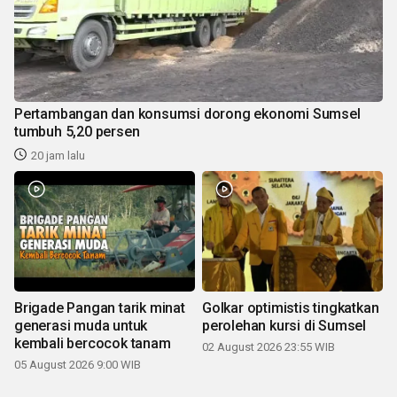
Pertambangan dan konsumsi dorong ekonomi Sumsel
tumbuh 5,20 persen
20 jam lalu
Brigade Pangan tarik minat
Golkar optimistis tingkatkan
generasi muda untuk
perolehan kursi di Sumsel
kembali bercocok tanam
02 August 2026 23:55 WIB
05 August 2026 9:00 WIB