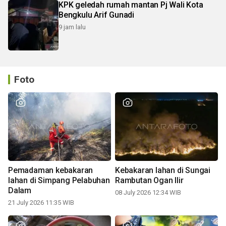
KPK geledah rumah mantan Pj Wali Kota
Bengkulu Arif Gunadi
9 jam lalu
Foto
Pemadaman kebakaran
Kebakaran lahan di Sungai
lahan di Simpang Pelabuhan
Rambutan Ogan Ilir
Dalam
08 July 2026 12:34 WIB
21 July 2026 11:35 WIB