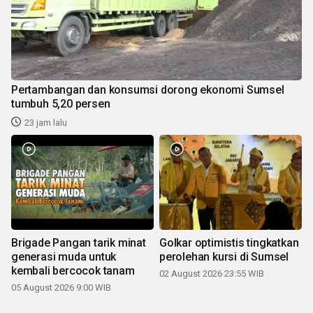
Pertambangan dan konsumsi dorong ekonomi Sumsel
tumbuh 5,20 persen
23 jam lalu
Brigade Pangan tarik minat
Golkar optimistis tingkatkan
generasi muda untuk
perolehan kursi di Sumsel
kembali bercocok tanam
02 August 2026 23:55 WIB
05 August 2026 9:00 WIB