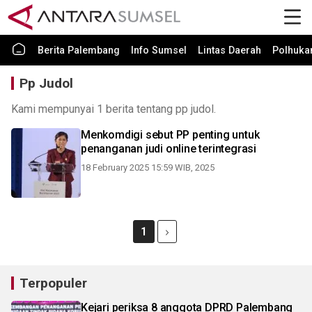
Berita Palembang
Info Sumsel
Lintas Daerah
Polhuk
Pp Judol
Kami mempunyai 1 berita tentang pp judol.
Menkomdigi sebut PP penting untuk
penanganan judi online terintegrasi
18 February 2025 15:59 WIB, 2025
1
Terpopuler
Kejari periksa 8 anggota DPRD Palembang