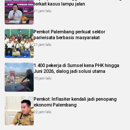
terkait kasus lampu jalan
21 jam lalu
Pemkot Palembang perkuat sektor
pariwisata berbasis masyarakat
21 jam lalu
1.400 pekerja di Sumsel kena PHK hingga
Juni 2026, dialog jadi solusi utama
10 jam lalu
Pemkot: Inflasiter kendali jadi penopang
ekonomi Palembang
22 jam lalu