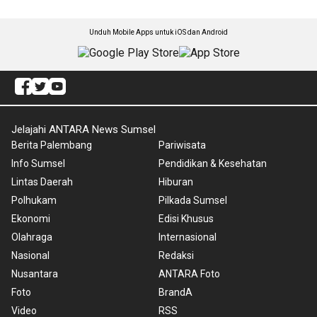
Unduh Mobile Apps untuk iOS dan Android
Jelajahi ANTARA News Sumsel
Berita Palembang
Pariwisata
Info Sumsel
Pendidikan & Kesehatan
Lintas Daerah
Hiburan
Polhukam
Pilkada Sumsel
Ekonomi
Edisi Khusus
Olahraga
Internasional
Nasional
Redaksi
Nusantara
ANTARA Foto
Foto
BrandA
Video
RSS