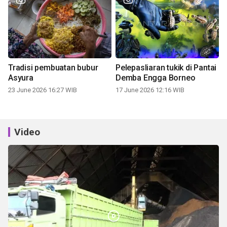
Tradisi pembuatan bubur
Pelepasliaran tukik di Pantai
Asyura
Demba Engga Borneo
23 June 2026 16:27 WIB
17 June 2026 12:16 WIB
Video