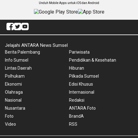
Unduh Mobile Apps untuk iOS dan Android
Jelajahi ANTARA News Sumsel
Berita Palembang
Pariwisata
Info Sumsel
Pendidikan & Kesehatan
Lintas Daerah
Hiburan
Polhukam
Pilkada Sumsel
Ekonomi
Edisi Khusus
Olahraga
Internasional
Nasional
Redaksi
Nusantara
ANTARA Foto
Foto
BrandA
Video
RSS