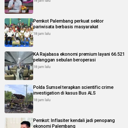
18 jam lalu
Pemkot Palembang perkuat sektor
pariwisata berbasis masyarakat
18 jam lalu
KA Rajabasa ekonomi premium layani 66.521
pelanggan sebulan beroperasi
18 jam lalu
Polda Sumsel terapkan scientific crime
investigation di kasus Bus ALS
18 jam lalu
Pemkot: Inflasiter kendali jadi penopang
ekonomi Palembang