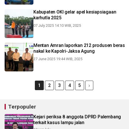
Kabupaten OKI gelar apel kesiapsiagaan
karhutla 2025
07 July 2025 14:10 WIB, 2025
Mentan Amran laporkan 212 produsen beras
nakal ke Kapolri-Jaksa Agung
27 June 2025 19:44 WIB, 2025
1
2
3
4
5
Terpopuler
Kejari periksa 8 anggota DPRD Palembang
terkait kasus lampu jalan