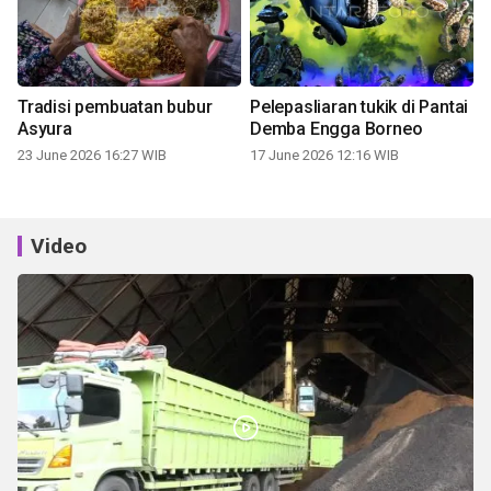
Tradisi pembuatan bubur
Pelepasliaran tukik di Pantai
Asyura
Demba Engga Borneo
23 June 2026 16:27 WIB
17 June 2026 12:16 WIB
Video