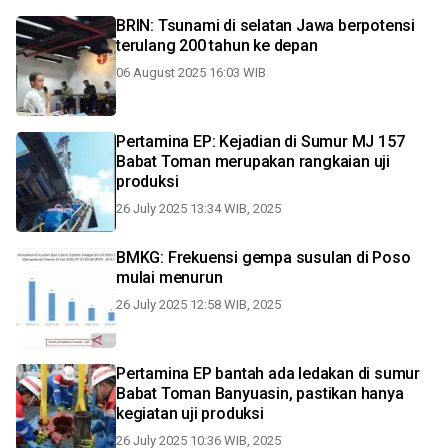
BRIN: Tsunami di selatan Jawa berpotensi
terulang 200 tahun ke depan
06 August 2025 16:03 WIB
Pertamina EP: Kejadian di Sumur MJ 157
Babat Toman merupakan rangkaian uji
produksi
26 July 2025 13:34 WIB, 2025
BMKG: Frekuensi gempa susulan di Poso
mulai menurun
26 July 2025 12:58 WIB, 2025
Pertamina EP bantah ada ledakan di sumur
Babat Toman Banyuasin, pastikan hanya
kegiatan uji produksi
26 July 2025 10:36 WIB, 2025