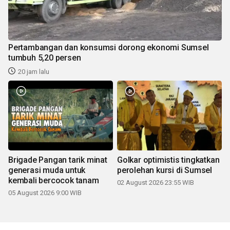
Pertambangan dan konsumsi dorong ekonomi Sumsel
tumbuh 5,20 persen
20 jam lalu
Brigade Pangan tarik minat
Golkar optimistis tingkatkan
generasi muda untuk
perolehan kursi di Sumsel
kembali bercocok tanam
02 August 2026 23:55 WIB
05 August 2026 9:00 WIB