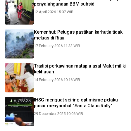
penyalahgunaan BBM subsidi
12 April 2026 15:07 WIB
Kemenhut: Petugas pastikan karhutla tidak
meluas di Riau
17 February 2026 11:33 WIB
Tradisi perkawinan matapia asal Malut miliki
kekhasan
14 February 2026 10:16 WIB
IHSG menguat seiring optimisme pelaku
pasar menyambut "Santa Claus Rally"
29 December 2025 10:06 WIB