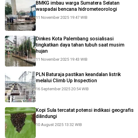
BMKG imbau warga Sumatera Selatan
waspadai bencana hidrometeorologi
11 November 2025 19:47 WIB
Dinkes Kota Palembang sosialisasi
tingkatkan daya tahan tubuh saat musim
hujan
11 November 2025 19:43 WIB
PLN Baturaja pastikan keandalan listrik
melalui Climb Up Inspection
16 September 2025 20:54 WIB
Kopi Sula tercatat potensi indikasi geografis
dilindungi
10 August 2025 13:32 WIB