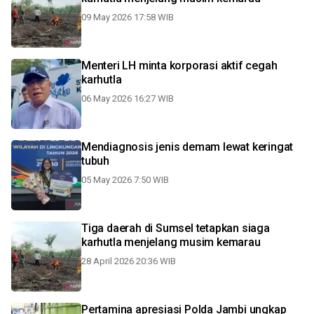
09 May 2026 17:58 WIB
Menteri LH minta korporasi aktif cegah
karhutla
06 May 2026 16:27 WIB
Mendiagnosis jenis demam lewat keringat
tubuh
05 May 2026 7:50 WIB
Tiga daerah di Sumsel tetapkan siaga
karhutla menjelang musim kemarau
28 April 2026 20:36 WIB
Pertamina apresiasi Polda Jambi ungkap