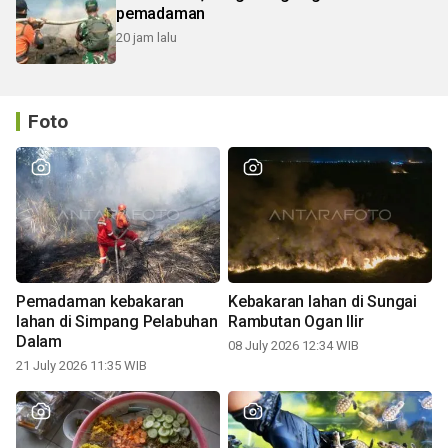
pemadaman
20 jam lalu
Foto
Pemadaman kebakaran
Kebakaran lahan di Sungai
lahan di Simpang Pelabuhan
Rambutan Ogan Ilir
Dalam
08 July 2026 12:34 WIB
21 July 2026 11:35 WIB