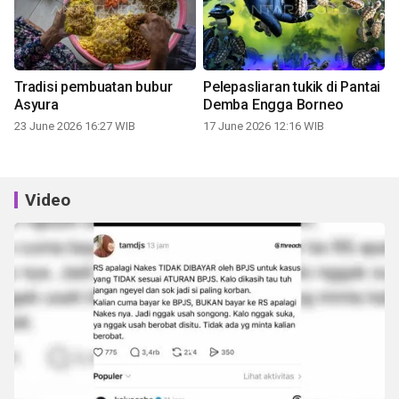
Tradisi pembuatan bubur
Pelepasliaran tukik di Pantai
Asyura
Demba Engga Borneo
23 June 2026 16:27 WIB
17 June 2026 12:16 WIB
Video