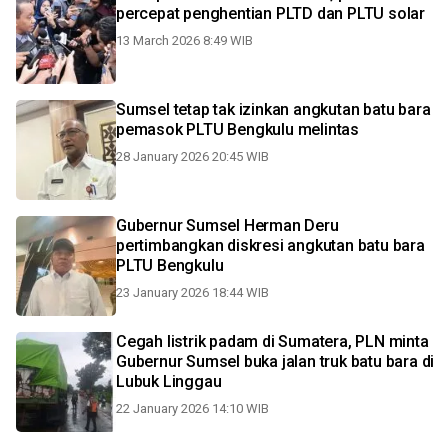
percepat penghentian PLTD dan PLTU solar
13 March 2026 8:49 WIB
Sumsel tetap tak izinkan angkutan batu bara
pemasok PLTU Bengkulu melintas
28 January 2026 20:45 WIB
Gubernur Sumsel Herman Deru
pertimbangkan diskresi angkutan batu bara
PLTU Bengkulu
23 January 2026 18:44 WIB
Cegah listrik padam di Sumatera, PLN minta
Gubernur Sumsel buka jalan truk batu bara di
Lubuk Linggau
22 January 2026 14:10 WIB