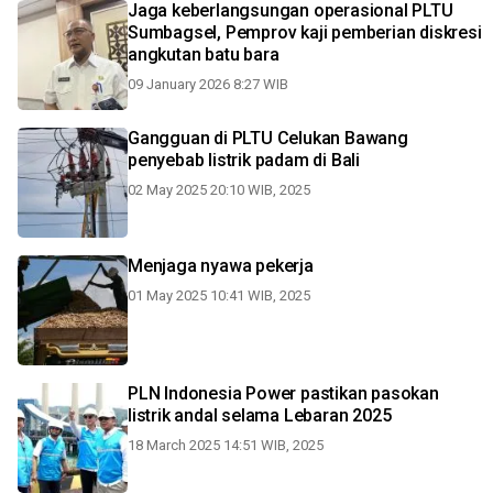
Jaga keberlangsungan operasional PLTU
Sumbagsel, Pemprov kaji pemberian diskresi
angkutan batu bara
09 January 2026 8:27 WIB
Gangguan di PLTU Celukan Bawang
penyebab listrik padam di Bali
02 May 2025 20:10 WIB, 2025
Menjaga nyawa pekerja
01 May 2025 10:41 WIB, 2025
PLN Indonesia Power pastikan pasokan
listrik andal selama Lebaran 2025
18 March 2025 14:51 WIB, 2025