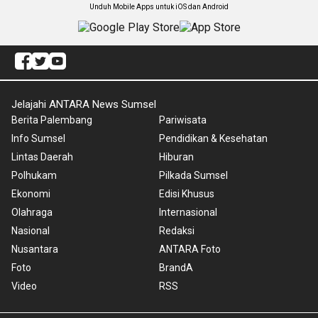
Unduh Mobile Apps untuk iOS dan Android
Jelajahi ANTARA News Sumsel
Berita Palembang
Pariwisata
Info Sumsel
Pendidikan & Kesehatan
Lintas Daerah
Hiburan
Polhukam
Pilkada Sumsel
Ekonomi
Edisi Khusus
Olahraga
Internasional
Nasional
Redaksi
Nusantara
ANTARA Foto
Foto
BrandA
Video
RSS