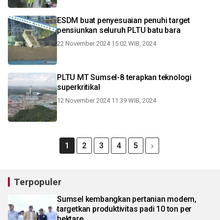
ESDM buat penyesuaian penuhi target
pensiunkan seluruh PLTU batu bara
22 November 2024 15:02 WIB, 2024
PLTU MT Sumsel-8 terapkan teknologi
superkritikal
12 November 2024 11:39 WIB, 2024
1
2
3
4
5
Terpopuler
Sumsel kembangkan pertanian modern,
targetkan produktivitas padi 10 ton per
hektare