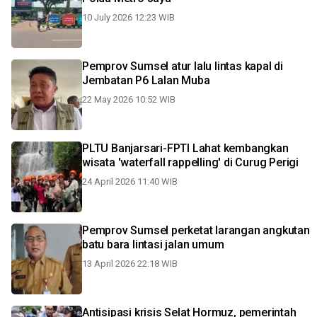
10 July 2026 12:23 WIB
Pemprov Sumsel atur lalu lintas kapal di
Jembatan P6 Lalan Muba
22 May 2026 10:52 WIB
PLTU Banjarsari-FPTI Lahat kembangkan
wisata 'waterfall rappelling' di Curug Perigi
24 April 2026 11:40 WIB
Pemprov Sumsel perketat larangan angkutan
batu bara lintasi jalan umum
13 April 2026 22:18 WIB
Antisipasi krisis Selat Hormuz, pemerintah