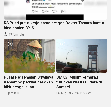
RS Pusri putus kerja sama dengan Dokter Tamara buntut
hina pasien BPJS
17 jam lalu
Pusat Persemaian Sriwijaya
BMKG: Musim kemarau
Kemampo perkuat pasokan
turunkan kualitas udara di
bibit penghijauan
Sumsel
19 jam lalu
06 August 2026 19:27 WIB