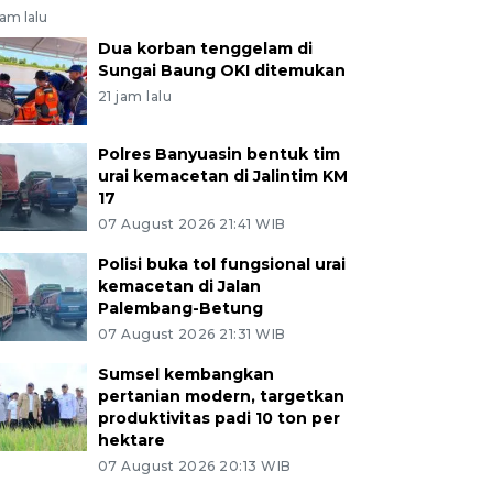
jam lalu
Dua korban tenggelam di
Sungai Baung OKI ditemukan
21 jam lalu
Polres Banyuasin bentuk tim
urai kemacetan di Jalintim KM
17
07 August 2026 21:41 WIB
Polisi buka tol fungsional urai
kemacetan di Jalan
Palembang-Betung
07 August 2026 21:31 WIB
Sumsel kembangkan
pertanian modern, targetkan
produktivitas padi 10 ton per
hektare
07 August 2026 20:13 WIB