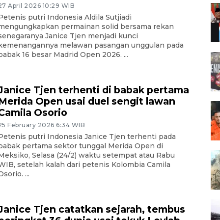
27 April 2026 10:29 WIB
Petenis putri Indonesia Aldila Sutjiadi
mengungkapkan permainan solid bersama rekan
senegaranya Janice Tjen menjadi kunci
kemenangannya melawan pasangan unggulan pada
babak 16 besar Madrid Open 2026. ...
Janice Tjen terhenti di babak pertama
Merida Open usai duel sengit lawan
Camila Osorio
25 February 2026 6:34 WIB
Petenis putri Indonesia Janice Tjen terhenti pada
babak pertama sektor tunggal Merida Open di
Meksiko, Selasa (24/2) waktu setempat atau Rabu
WIB, setelah kalah dari petenis Kolombia Camila
Osorio. ...
Janice Tjen catatkan sejarah, tembus