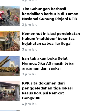
Tim Gabungan berhasil
kendalikan karhutla di Taman
Nasional Gunung Rinjani NTB
3 jam lalu
Kemenhut inisiasi pendekatan
hukum 'multidoor' berantas
kejahatan satwa liar ilegal
3 jam lalu
Iran tak akan buka Selat
Hormuz Jika AS masih tebar
ancaman dan sanksi
3 jam lalu
KPK sita dokumen dari
penggeledahan tiga lokasi
kasus korupsi Pemkot
Bengkulu
4 jam lalu