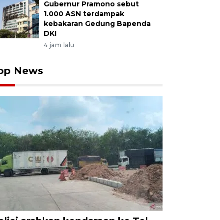
Gubernur Pramono sebut
1.000 ASN terdampak
kebakaran Gedung Bapenda
DKI
4 jam lalu
op News