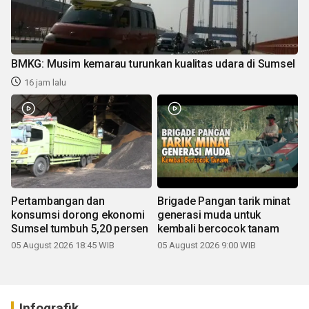
BMKG: Musim kemarau turunkan kualitas udara di Sumsel
16 jam lalu
Pertambangan dan
Brigade Pangan tarik minat
konsumsi dorong ekonomi
generasi muda untuk
Sumsel tumbuh 5,20 persen
kembali bercocok tanam
05 August 2026 18:45 WIB
05 August 2026 9:00 WIB
Infografik