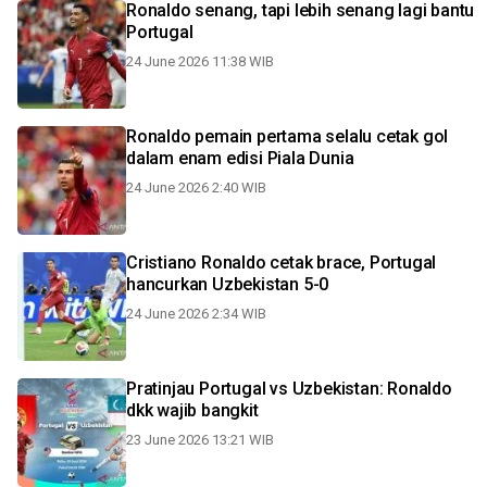
Ronaldo senang, tapi lebih senang lagi bantu
Portugal
24 June 2026 11:38 WIB
Ronaldo pemain pertama selalu cetak gol
dalam enam edisi Piala Dunia
24 June 2026 2:40 WIB
Cristiano Ronaldo cetak brace, Portugal
hancurkan Uzbekistan 5-0
24 June 2026 2:34 WIB
Pratinjau Portugal vs Uzbekistan: Ronaldo
dkk wajib bangkit
23 June 2026 13:21 WIB