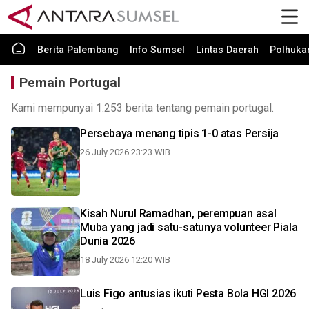
Berita Palembang
Info Sumsel
Lintas Daerah
Polhuk
Pemain Portugal
Kami mempunyai 1.253 berita tentang pemain portugal.
Persebaya menang tipis 1-0 atas Persija
26 July 2026 23:23 WIB
Kisah Nurul Ramadhan, perempuan asal
Muba yang jadi satu-satunya volunteer Piala
Dunia 2026
18 July 2026 12:20 WIB
Luis Figo antusias ikuti Pesta Bola HGI 2026