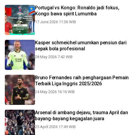
Portugal vs Kongo: Ronaldo jadi fokus,
Kongo bawa spirit Lumumba
17 June 2026 11:36 WIB
Kasper schmeichel umumkan pensiun dari
sepak bola profesional
28 May 2026 7:42 WIB
Bruno Fernandes raih penghargaan Pemain
Terbaik Liga Inggris 2025/2026
24 May 2026 16:16 WIB
Arsenal di ambang dejavu, trauma April dan
bayang-bayang kegagalan juara
25 April 2026 17:49 WIB