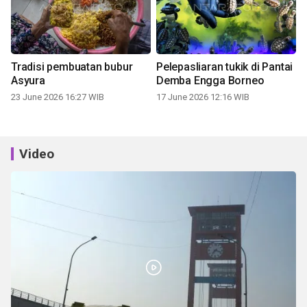
Tradisi pembuatan bubur
Pelepasliaran tukik di Pantai
Asyura
Demba Engga Borneo
23 June 2026 16:27 WIB
17 June 2026 12:16 WIB
Video