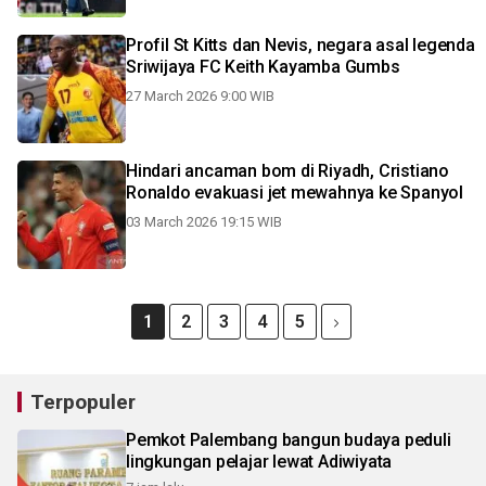
Profil St Kitts dan Nevis, negara asal legenda
Sriwijaya FC Keith Kayamba Gumbs
27 March 2026 9:00 WIB
Hindari ancaman bom di Riyadh, Cristiano
Ronaldo evakuasi jet mewahnya ke Spanyol
03 March 2026 19:15 WIB
1
2
3
4
5
Terpopuler
Pemkot Palembang bangun budaya peduli
lingkungan pelajar lewat Adiwiyata