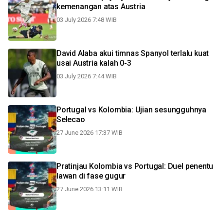
kemenangan atas Austria
03 July 2026 7:48 WIB
David Alaba akui timnas Spanyol terlalu kuat
usai Austria kalah 0-3
03 July 2026 7:44 WIB
Portugal vs Kolombia: Ujian sesungguhnya
Selecao
27 June 2026 17:37 WIB
Pratinjau Kolombia vs Portugal: Duel penentu
lawan di fase gugur
27 June 2026 13:11 WIB