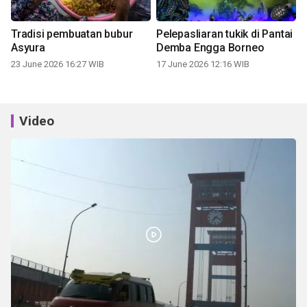
Tradisi pembuatan bubur
Pelepasliaran tukik di Pantai
Asyura
Demba Engga Borneo
23 June 2026 16:27 WIB
17 June 2026 12:16 WIB
Video