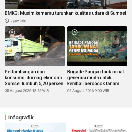
BMKG: Musim kemarau turunkan kualitas udara di Sumsel
7 jam lalu
Pertambangan dan
Brigade Pangan tarik minat
konsumsi dorong ekonomi
generasi muda untuk
Sumsel tumbuh 5,20 persen
kembali bercocok tanam
05 August 2026 18:45 WIB
05 August 2026 9:00 WIB
Infografik