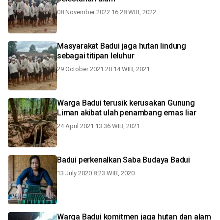
08 November 2022 16:28 WIB, 2022
Masyarakat Badui jaga hutan lindung
sebagai titipan leluhur
29 October 2021 20:14 WIB, 2021
Warga Badui terusik kerusakan Gunung
Liman akibat ulah penambang emas liar
24 April 2021 13:36 WIB, 2021
Badui perkenalkan Saba Budaya Badui
13 July 2020 8:23 WIB, 2020
Warga Badui komitmen jaga hutan dan alam