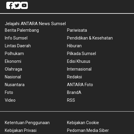
Jelajahi ANTARA News Sumsel
Berita Palembang
Pariwisata
Info Sumsel
Pendidikan & Kesehatan
Lintas Daerah
Hiburan
Polhukam
Pilkada Sumsel
Ekonomi
Edisi Khusus
Olahraga
Internasional
Nasional
Redaksi
Nusantara
ANTARA Foto
Foto
BrandA
Video
RSS
Ketentuan Penggunaan
Kebijakan Cookie
Kebijakan Privasi
Pedoman Media Siber