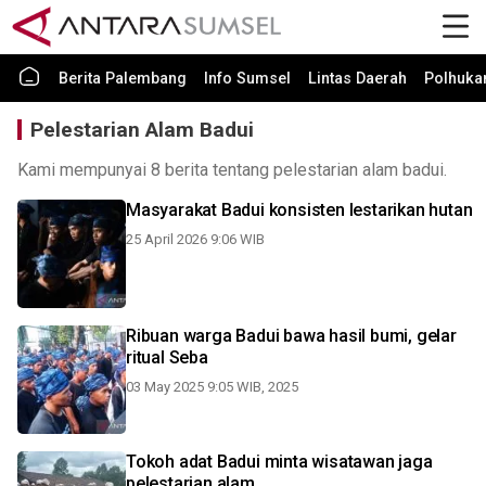
Berita Palembang
Info Sumsel
Lintas Daerah
Polhuk
Pelestarian Alam Badui
Kami mempunyai 8 berita tentang pelestarian alam badui.
Masyarakat Badui konsisten lestarikan hutan
25 April 2026 9:06 WIB
Ribuan warga Badui bawa hasil bumi, gelar
ritual Seba
03 May 2025 9:05 WIB, 2025
Tokoh adat Badui minta wisatawan jaga
pelestarian alam