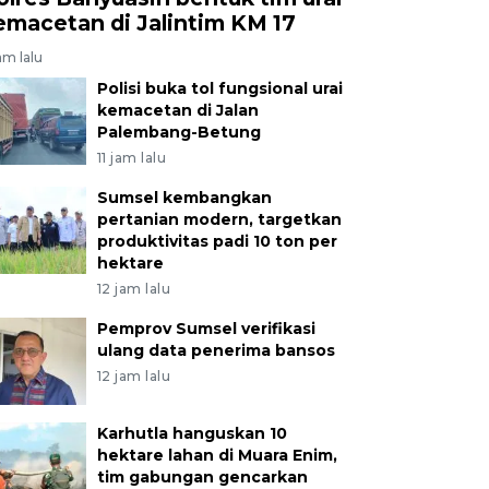
emacetan di Jalintim KM 17
jam lalu
Polisi buka tol fungsional urai
kemacetan di Jalan
Palembang-Betung
11 jam lalu
Sumsel kembangkan
pertanian modern, targetkan
produktivitas padi 10 ton per
hektare
12 jam lalu
Pemprov Sumsel verifikasi
ulang data penerima bansos
12 jam lalu
Karhutla hanguskan 10
hektare lahan di Muara Enim,
tim gabungan gencarkan