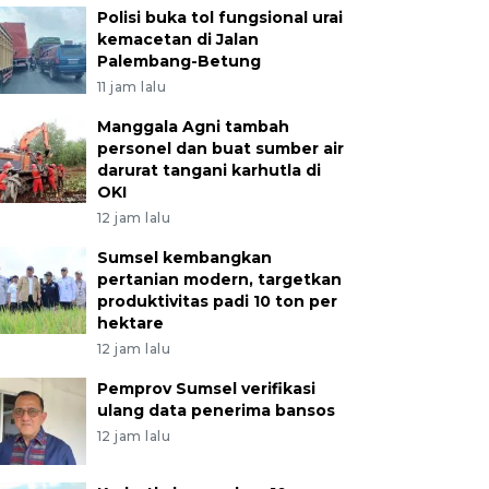
Polisi buka tol fungsional urai
kemacetan di Jalan
Palembang-Betung
11 jam lalu
Manggala Agni tambah
personel dan buat sumber air
darurat tangani karhutla di
OKI
12 jam lalu
Sumsel kembangkan
pertanian modern, targetkan
produktivitas padi 10 ton per
hektare
12 jam lalu
Pemprov Sumsel verifikasi
ulang data penerima bansos
12 jam lalu