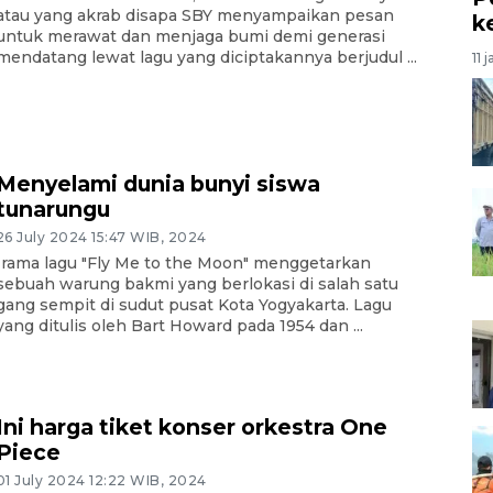
atau yang akrab disapa SBY menyampaikan pesan
k
untuk merawat dan menjaga bumi demi generasi
mendatang lewat lagu yang diciptakannya berjudul ...
11 
Menyelami dunia bunyi siswa
tunarungu
26 July 2024 15:47 WIB, 2024
Irama lagu "Fly Me to the Moon" menggetarkan
sebuah warung bakmi yang berlokasi di salah satu
gang sempit di sudut pusat Kota Yogyakarta. Lagu
yang ditulis oleh Bart Howard pada 1954 dan ...
Ini harga tiket konser orkestra One
Piece
01 July 2024 12:22 WIB, 2024