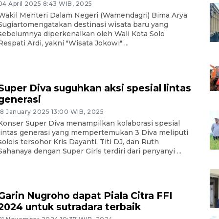
04 April 2025 8:43 WIB, 2025
Wakil Menteri Dalam Negeri (Wamendagri) Bima Arya
Sugiartomengatakan destinasi wisata baru yang
sebelumnya diperkenalkan oleh Wali Kota Solo
Respati Ardi, yakni "Wisata Jokowi" ...
Super Diva suguhkan aksi spesial lintas
generasi
18 January 2025 13:00 WIB, 2025
Konser Super Diva menampilkan kolaborasi spesial
lintas generasi yang mempertemukan 3 Diva meliputi
solois tersohor Kris Dayanti, Titi DJ, dan Ruth
Sahanaya dengan Super Girls terdiri dari penyanyi ...
Garin Nugroho dapat Piala Citra FFI
2024 untuk sutradara terbaik