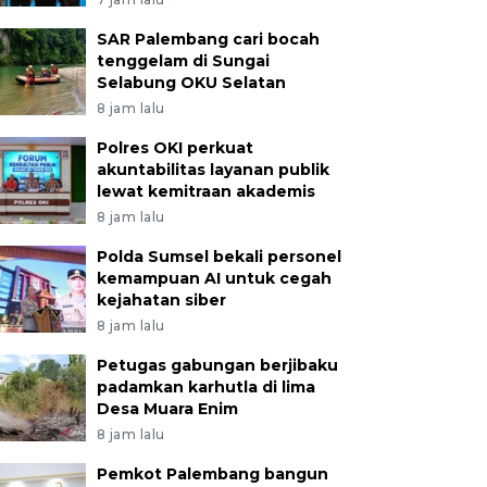
SAR Palembang cari bocah
tenggelam di Sungai
Selabung OKU Selatan
8 jam lalu
Polres OKI perkuat
akuntabilitas layanan publik
lewat kemitraan akademis
8 jam lalu
Polda Sumsel bekali personel
kemampuan AI untuk cegah
kejahatan siber
8 jam lalu
Petugas gabungan berjibaku
padamkan karhutla di lima
Desa Muara Enim
8 jam lalu
Pemkot Palembang bangun