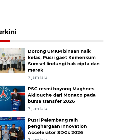
erkini
Dorong UMKM binaan naik
kelas, Pusri gaet Kemenkum
Sumsel lindungi hak cipta dan
merek
7 jam lalu
PSG resmi boyong Maghnes
Akliouche dari Monaco pada
bursa transfer 2026
7 jam lalu
Pusri Palembang raih
penghargaan Innovation
Accelerator SDGs 2026
7 jam lalu