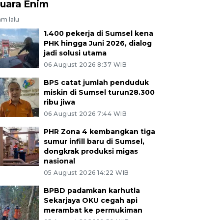
uara Enim
am lalu
1.400 pekerja di Sumsel kena
PHK hingga Juni 2026, dialog
jadi solusi utama
06 August 2026 8:37 WIB
BPS catat jumlah penduduk
miskin di Sumsel turun28.300
ribu jiwa
06 August 2026 7:44 WIB
PHR Zona 4 kembangkan tiga
sumur infill baru di Sumsel,
dongkrak produksi migas
nasional
05 August 2026 14:22 WIB
BPBD padamkan karhutla
Sekarjaya OKU cegah api
merambat ke permukiman