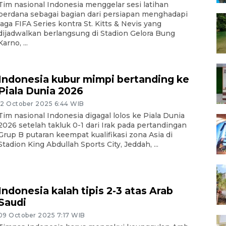
Tim nasional Indonesia menggelar sesi latihan
perdana sebagai bagian dari persiapan menghadapi
laga FIFA Series kontra St. Kitts & Nevis yang
dijadwalkan berlangsung di Stadion Gelora Bung
Karno, ...
Indonesia kubur mimpi bertanding ke
Piala Dunia 2026
12 October 2025 6:44 WIB
Tim nasional Indonesia digagal lolos ke Piala Dunia
2026 setelah takluk 0-1 dari Irak pada pertandingan
Grup B putaran keempat kualifikasi zona Asia di
Stadion King Abdullah Sports City, Jeddah, ...
Indonesia kalah tipis 2-3 atas Arab
Saudi
09 October 2025 7:17 WIB