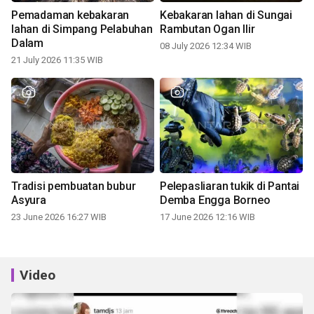
Pemadaman kebakaran
Kebakaran lahan di Sungai
lahan di Simpang Pelabuhan
Rambutan Ogan Ilir
Dalam
08 July 2026 12:34 WIB
21 July 2026 11:35 WIB
Tradisi pembuatan bubur
Pelepasliaran tukik di Pantai
Asyura
Demba Engga Borneo
23 June 2026 16:27 WIB
17 June 2026 12:16 WIB
Video