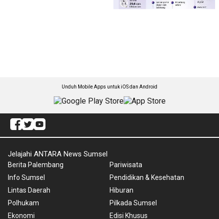
Unduh Mobile Apps untuk iOS dan Android
Jelajahi ANTARA News Sumsel
Berita Palembang
Pariwisata
Info Sumsel
Pendidikan & Kesehatan
Lintas Daerah
Hiburan
Polhukam
Pilkada Sumsel
Ekonomi
Edisi Khusus