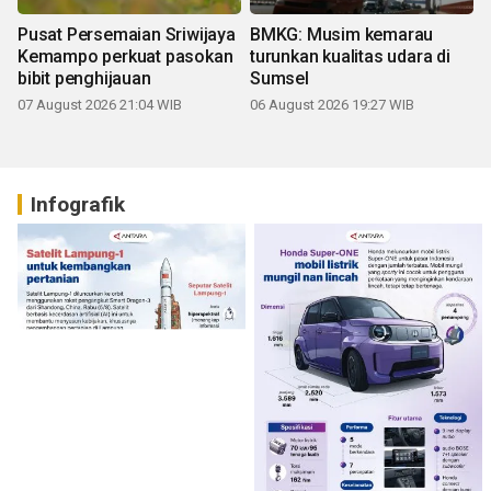
Pusat Persemaian Sriwijaya
BMKG: Musim kemarau
Kemampo perkuat pasokan
turunkan kualitas udara di
bibit penghijauan
Sumsel
07 August 2026 21:04 WIB
06 August 2026 19:27 WIB
Infografik