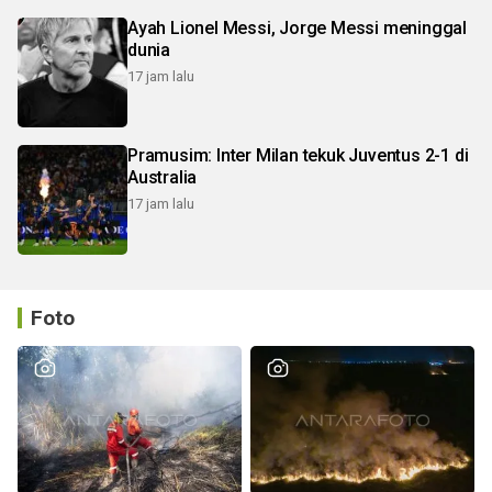
Ayah Lionel Messi, Jorge Messi meninggal
dunia
17 jam lalu
Pramusim: Inter Milan tekuk Juventus 2-1 di
Australia
17 jam lalu
Foto