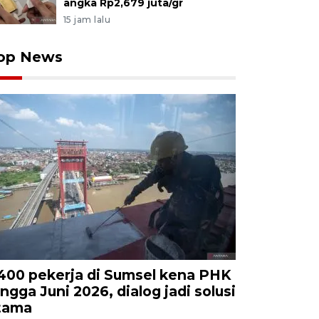
angka Rp2,679 juta/gr
15 jam lalu
op News
.400 pekerja di Sumsel kena PHK
ingga Juni 2026, dialog jadi solusi
tama