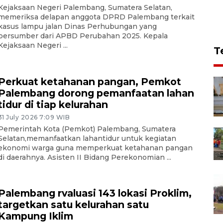
Kejaksaan Negeri Palembang, Sumatera Selatan,
memeriksa delapan anggota DPRD Palembang terkait
kasus lampu jalan Dinas Perhubungan yang
bersumber dari APBD Perubahan 2025. Kepala
Kejaksaan Negeri ...
T
Perkuat ketahanan pangan, Pemkot
Palembang dorong pemanfaatan lahan
tidur di tiap kelurahan
31 July 2026 7:09 WIB
Pemerintah Kota (Pemkot) Palembang, Sumatera
Selatan,memanfaatkan lahantidur untuk kegiatan
ekonomi warga guna memperkuat ketahanan pangan
di daerahnya. Asisten II Bidang Perekonomian ...
Palembang rvaluasi 143 lokasi Proklim,
targetkan satu kelurahan satu
Kampung Iklim