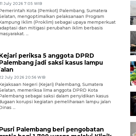
31 July 2026 7:05 WIB
Pemerintah Kota (Pemkot) Palembang, Sumatera
Selatan, mengoptimalkan pelaksanaan Program
Kampung Iklim (Proklim) sebagai upaya memperkuat
adaptasi dan mitigasi perubahan iklim berbasis
masyarakat. ...
Kejari periksa 5 anggota DPRD
Palembang jadi saksi kasus lampu
jalan
22 July 2026 20:56 WIB
Kejaksaan Negeri (Kejari) Palembang, Sumatera
Selatan, memeriksa lima anggota DPRD Kota
Palembang sebagai saksi dalam penyidikan kasus
dugaan korupsi kegiatan pemeliharaan lampu jalan
Dinas ...
Pusri Palembang beri pengobatan