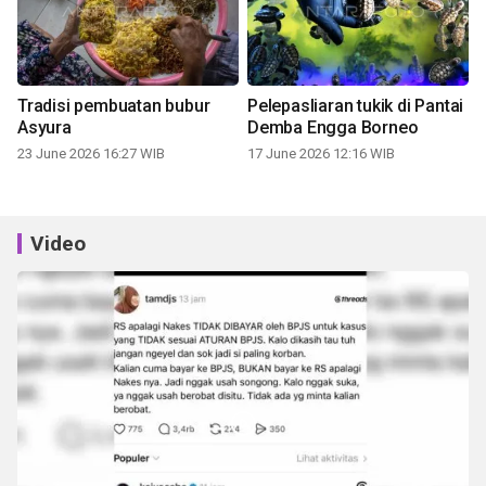
Tradisi pembuatan bubur
Pelepasliaran tukik di Pantai
Asyura
Demba Engga Borneo
23 June 2026 16:27 WIB
17 June 2026 12:16 WIB
Video