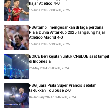
hajar Atletico 4-0
16 June 2025 7:08 WIB, 2025
PSG tampil mengesankan di laga perdana
Piala Dunia Antarklub 2025, langsung hajar
Atletico Madrid 4-0
16 June 2025 6:19 WIB, 2025
BOICE beri kejutan untuk CNBLUE saat tampil
di Indonesia
26 May 2024 7:58 WIB, 2024
PSG juara Piala Super Prancis setelah
taklukkan Toulouse 2-0
04 January 2024 10:46 WIB, 2024