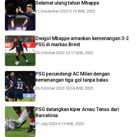
Selamat ulang tahun Mbappe
21 December 2023 9:15 WIB, 2023
Dwigol Mbappe amankan kemenangan 3-2
PSG di markas Brest
30 October 2023 10:17 WIB, 2023
PSG pecundangi AC Milan dengan
kemenangan tiga gol tanpa balas
26 October 2023 10:34 WIB, 2023
PSG datangkan kiper Arnau Tenas dari
Barcelona
31 July 2023 6:15 WIB, 2023