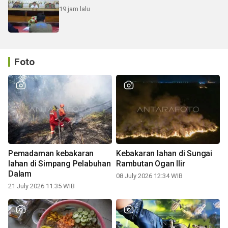
19 jam lalu
Foto
Pemadaman kebakaran
Kebakaran lahan di Sungai
lahan di Simpang Pelabuhan
Rambutan Ogan Ilir
Dalam
08 July 2026 12:34 WIB
21 July 2026 11:35 WIB