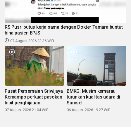
RS Pusri putus kerja sama dengan Dokter Tamara buntut
hina pasien BPJS
07 August 2026 23:36 WIB
Pusat Persemaian Sriwijaya
BMKG: Musim kemarau
Kemampo perkuat pasokan
turunkan kualitas udara di
bibit penghijauan
Sumsel
07 August 2026 21:04 WIB
06 August 2026 19:27 WIB