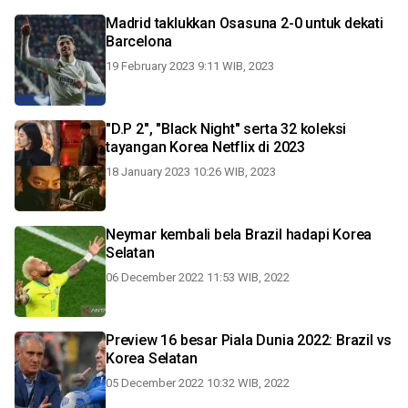
Madrid taklukkan Osasuna 2-0 untuk dekati
Barcelona
19 February 2023 9:11 WIB, 2023
"D.P 2", "Black Night" serta 32 koleksi
tayangan Korea Netflix di 2023
18 January 2023 10:26 WIB, 2023
Neymar kembali bela Brazil hadapi Korea
Selatan
06 December 2022 11:53 WIB, 2022
Preview 16 besar Piala Dunia 2022: Brazil vs
Korea Selatan
05 December 2022 10:32 WIB, 2022