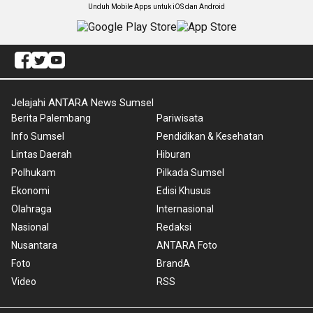
Unduh Mobile Apps untuk iOS dan Android
Jelajahi ANTARA News Sumsel
Berita Palembang
Pariwisata
Info Sumsel
Pendidikan & Kesehatan
Lintas Daerah
Hiburan
Polhukam
Pilkada Sumsel
Ekonomi
Edisi Khusus
Olahraga
Internasional
Nasional
Redaksi
Nusantara
ANTARA Foto
Foto
BrandA
Video
RSS