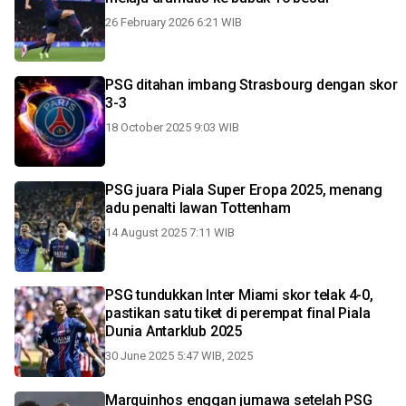
26 February 2026 6:21 WIB
PSG ditahan imbang Strasbourg dengan skor
3-3
18 October 2025 9:03 WIB
PSG juara Piala Super Eropa 2025, menang
adu penalti lawan Tottenham
14 August 2025 7:11 WIB
PSG tundukkan Inter Miami skor telak 4-0,
pastikan satu tiket di perempat final Piala
Dunia Antarklub 2025
30 June 2025 5:47 WIB, 2025
Marquinhos enggan jumawa setelah PSG