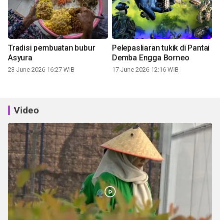
Tradisi pembuatan bubur
Pelepasliaran tukik di Pantai
Asyura
Demba Engga Borneo
23 June 2026 16:27 WIB
17 June 2026 12:16 WIB
Video