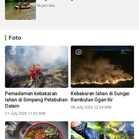
16 jam lalu
Foto
Pemadaman kebakaran
Kebakaran lahan di Sungai
lahan di Simpang Pelabuhan
Rambutan Ogan Ilir
Dalam
08 July 2026 12:34 WIB
21 July 2026 11:35 WIB