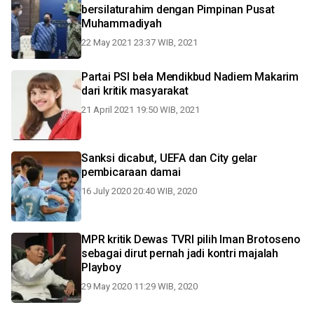
bersilaturahim dengan Pimpinan Pusat
Muhammadiyah
22 May 2021 23:37 WIB, 2021
Partai PSI bela Mendikbud Nadiem Makarim
dari kritik masyarakat
21 April 2021 19:50 WIB, 2021
Sanksi dicabut, UEFA dan City gelar
pembicaraan damai
16 July 2020 20:40 WIB, 2020
MPR kritik Dewas TVRI pilih Iman Brotoseno
sebagai dirut pernah jadi kontri majalah
Playboy
29 May 2020 11:29 WIB, 2020