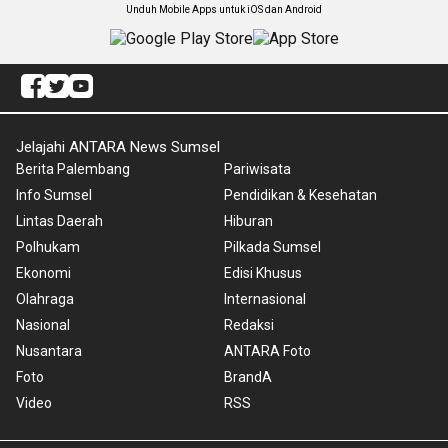
Unduh Mobile Apps untuk iOS dan Android
Jelajahi ANTARA News Sumsel
Berita Palembang
Pariwisata
Info Sumsel
Pendidikan & Kesehatan
Lintas Daerah
Hiburan
Polhukam
Pilkada Sumsel
Ekonomi
Edisi Khusus
Olahraga
Internasional
Nasional
Redaksi
Nusantara
ANTARA Foto
Foto
BrandA
Video
RSS