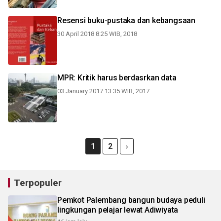
Resensi buku-pustaka dan kebangsaan
30 April 2018 8:25 WIB, 2018
MPR: Kritik harus berdasrkan data
03 January 2017 13:35 WIB, 2017
1
2
Terpopuler
Pemkot Palembang bangun budaya peduli
lingkungan pelajar lewat Adiwiyata