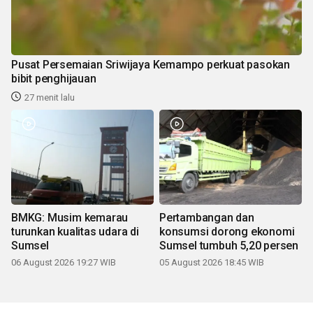
Pusat Persemaian Sriwijaya Kemampo perkuat pasokan
bibit penghijauan
27 menit lalu
BMKG: Musim kemarau
Pertambangan dan
turunkan kualitas udara di
konsumsi dorong ekonomi
Sumsel
Sumsel tumbuh 5,20 persen
06 August 2026 19:27 WIB
05 August 2026 18:45 WIB