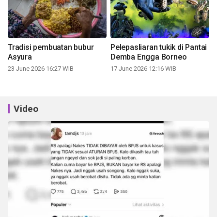
Tradisi pembuatan bubur
Pelepasliaran tukik di Pantai
Asyura
Demba Engga Borneo
23 June 2026 16:27 WIB
17 June 2026 12:16 WIB
Video