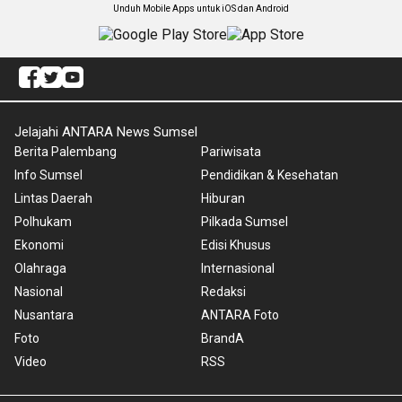
Unduh Mobile Apps untuk iOS dan Android
Jelajahi ANTARA News Sumsel
Berita Palembang
Pariwisata
Info Sumsel
Pendidikan & Kesehatan
Lintas Daerah
Hiburan
Polhukam
Pilkada Sumsel
Ekonomi
Edisi Khusus
Olahraga
Internasional
Nasional
Redaksi
Nusantara
ANTARA Foto
Foto
BrandA
Video
RSS