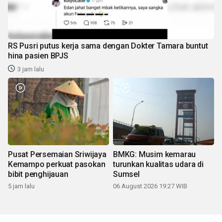
RS Pusri putus kerja sama dengan Dokter Tamara buntut
hina pasien BPJS
3 jam lalu
Pusat Persemaian Sriwijaya
BMKG: Musim kemarau
Kemampo perkuat pasokan
turunkan kualitas udara di
bibit penghijauan
Sumsel
5 jam lalu
06 August 2026 19:27 WIB