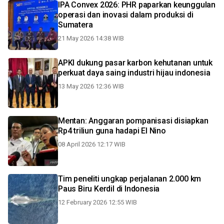
IPA Convex 2026: PHR paparkan keunggulan
operasi dan inovasi dalam produksi di
Sumatera
21 May 2026 14:38 WIB
APKI dukung pasar karbon kehutanan untuk
perkuat daya saing industri hijau indonesia
13 May 2026 12:36 WIB
Mentan: Anggaran pompanisasi disiapkan
Rp4 triliun guna hadapi El Nino
08 April 2026 12:17 WIB
Tim peneliti ungkap perjalanan 2.000 km
Paus Biru Kerdil di Indonesia
12 February 2026 12:55 WIB