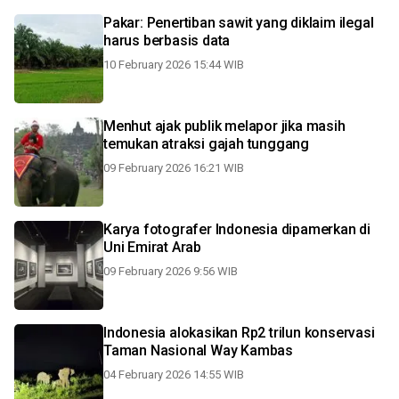
Pakar: Penertiban sawit yang diklaim ilegal
harus berbasis data
10 February 2026 15:44 WIB
Menhut ajak publik melapor jika masih
temukan atraksi gajah tunggang
09 February 2026 16:21 WIB
Karya fotografer Indonesia dipamerkan di
Uni Emirat Arab
09 February 2026 9:56 WIB
Indonesia alokasikan Rp2 trilun konservasi
Taman Nasional Way Kambas
04 February 2026 14:55 WIB