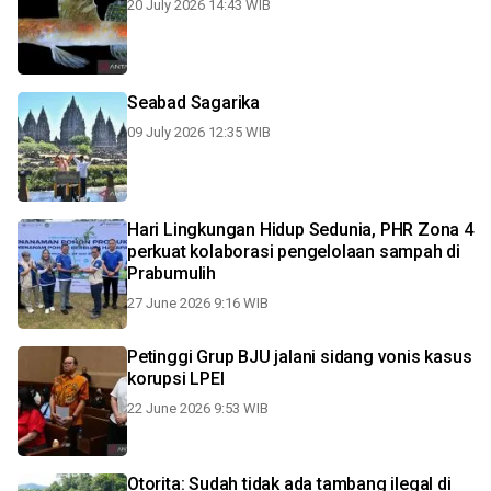
20 July 2026 14:43 WIB
Seabad Sagarika
09 July 2026 12:35 WIB
Hari Lingkungan Hidup Sedunia, PHR Zona 4
perkuat kolaborasi pengelolaan sampah di
Prabumulih
27 June 2026 9:16 WIB
Petinggi Grup BJU jalani sidang vonis kasus
korupsi LPEI
22 June 2026 9:53 WIB
Otorita: Sudah tidak ada tambang ilegal di