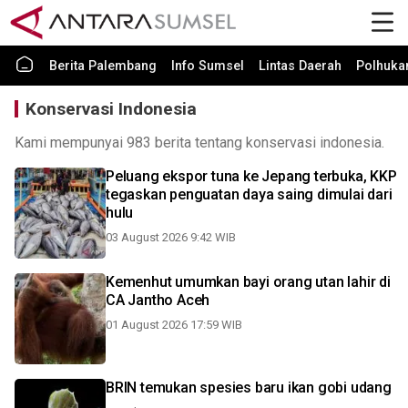
Berita Palembang
Info Sumsel
Lintas Daerah
Polhuk
Konservasi Indonesia
Kami mempunyai 983 berita tentang konservasi indonesia.
Peluang ekspor tuna ke Jepang terbuka, KKP
tegaskan penguatan daya saing dimulai dari
hulu
03 August 2026 9:42 WIB
Kemenhut umumkan bayi orang utan lahir di
CA Jantho Aceh
01 August 2026 17:59 WIB
BRIN temukan spesies baru ikan gobi udang