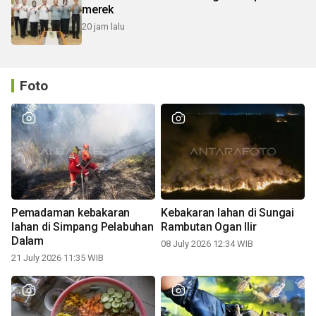
merek
20 jam lalu
Foto
Pemadaman kebakaran
Kebakaran lahan di Sungai
lahan di Simpang Pelabuhan
Rambutan Ogan Ilir
Dalam
08 July 2026 12:34 WIB
21 July 2026 11:35 WIB