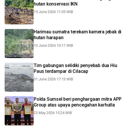
hutan konservasi IKN
19 June 2026 11:05 WIB
Harimau sumatra terekam kamera jebak di
hutan harapan
13 June 2026 10:11 WIB
Tim gabungan selidiki penyebab dua Hiu
Paus terdampar di Cilacap
01 June 2026 17:13 WIB
Polda Sumsel beri penghargaan mitra APP
Group atas upaya pencegahan karhutla
23 May 2026 15:24 WIB