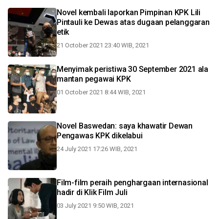
Novel kembali laporkan Pimpinan KPK Lili
Pintauli ke Dewas atas dugaan pelanggaran
etik
21 October 2021 23:40 WIB, 2021
Menyimak peristiwa 30 September 2021 ala
mantan pegawai KPK
01 October 2021 8:44 WIB, 2021
Novel Baswedan: saya khawatir Dewan
Pengawas KPK dikelabui
24 July 2021 17:26 WIB, 2021
Film-film peraih penghargaan internasional
hadir di Klik Film Juli
03 July 2021 9:50 WIB, 2021