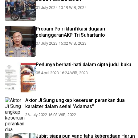
01 July 2024 10:19 WIB, 2024
Propam Polri klarifikasi dugaan
pelanggaranAKP Tri Suhartanto
07 July 2023 15:02 WIB, 2023
Perlunya berhati-hati dalam cipta judul buku
05 April 2023 16:24 WIB, 2023
Aktor Ji Sung ungkap keseruan perankan dua
karakter dalam serial "Adamas"
26 July 2022 16:03 WIB, 2022
Jubir: siapa pun yang tahu keberadaan Harun