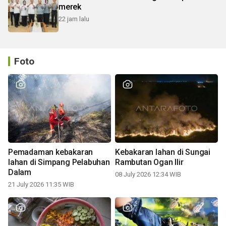
merek
22 jam lalu
Foto
Pemadaman kebakaran
Kebakaran lahan di Sungai
lahan di Simpang Pelabuhan
Rambutan Ogan Ilir
Dalam
08 July 2026 12:34 WIB
21 July 2026 11:35 WIB