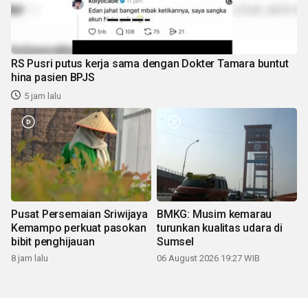
RS Pusri putus kerja sama dengan Dokter Tamara buntut
hina pasien BPJS
5 jam lalu
Pusat Persemaian Sriwijaya
BMKG: Musim kemarau
Kemampo perkuat pasokan
turunkan kualitas udara di
bibit penghijauan
Sumsel
8 jam lalu
06 August 2026 19:27 WIB