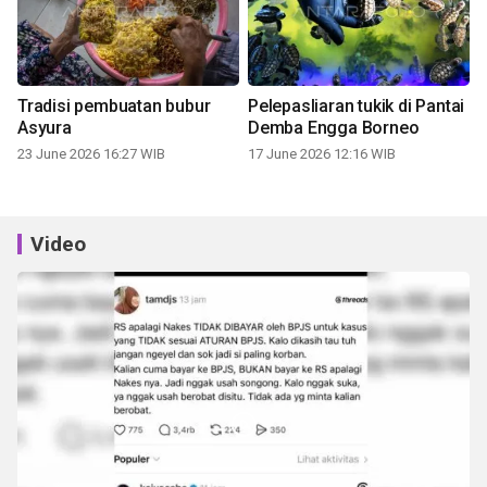
Tradisi pembuatan bubur
Pelepasliaran tukik di Pantai
Asyura
Demba Engga Borneo
23 June 2026 16:27 WIB
17 June 2026 12:16 WIB
Video