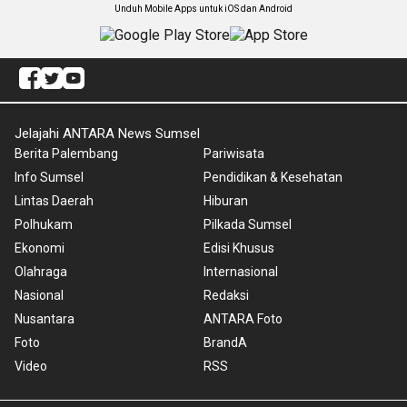
Unduh Mobile Apps untuk iOS dan Android
Jelajahi ANTARA News Sumsel
Berita Palembang
Pariwisata
Info Sumsel
Pendidikan & Kesehatan
Lintas Daerah
Hiburan
Polhukam
Pilkada Sumsel
Ekonomi
Edisi Khusus
Olahraga
Internasional
Nasional
Redaksi
Nusantara
ANTARA Foto
Foto
BrandA
Video
RSS