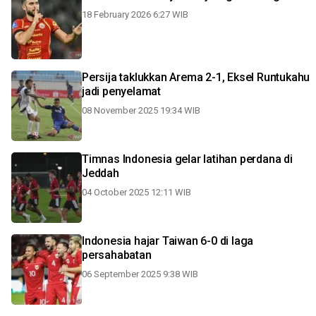
18 February 2026 6:27 WIB
Persija taklukkan Arema 2-1, Eksel Runtukahu
jadi penyelamat
08 November 2025 19:34 WIB
Timnas Indonesia gelar latihan perdana di
Jeddah
04 October 2025 12:11 WIB
Indonesia hajar Taiwan 6-0 di laga
persahabatan
06 September 2025 9:38 WIB