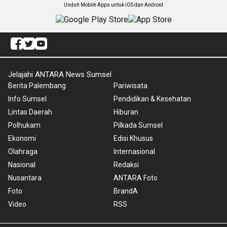
Unduh Mobile Apps untuk iOS dan Android
Jelajahi ANTARA News Sumsel
Berita Palembang
Pariwisata
Info Sumsel
Pendidikan & Kesehatan
Lintas Daerah
Hiburan
Polhukam
Pilkada Sumsel
Ekonomi
Edisi Khusus
Olahraga
Internasional
Nasional
Redaksi
Nusantara
ANTARA Foto
Foto
BrandA
Video
RSS