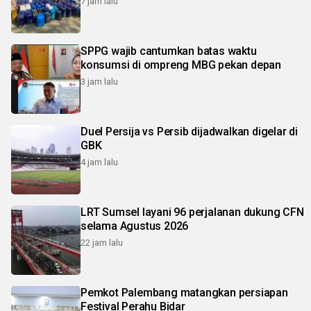
7 jam lalu
SPPG wajib cantumkan batas waktu
konsumsi di ompreng MBG pekan depan
3 jam lalu
Duel Persija vs Persib dijadwalkan digelar di
GBK
4 jam lalu
LRT Sumsel layani 96 perjalanan dukung CFN
selama Agustus 2026
22 jam lalu
Pemkot Palembang matangkan persiapan
Festival Perahu Bidar