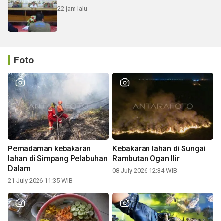
22 jam lalu
Foto
Pemadaman kebakaran
Kebakaran lahan di Sungai
lahan di Simpang Pelabuhan
Rambutan Ogan Ilir
Dalam
08 July 2026 12:34 WIB
21 July 2026 11:35 WIB