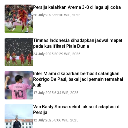
Persija kalahkan Arema 3-0 di laga uji coba
26 July 2025 22:30 WIB, 2025
Timnas Indonesia dihadapkan jadwal mepet
pada kualifikasi Piala Dunia
24 July 2025 20:29 WIB, 2025
Inter Miami dikabarkan berhasil datangkan
Rodrigo De Paul, bakal jadi pemain termahal
klub
17 July 2025 6:34 WIB, 2025
Van Basty Sousa sebut tak sulit adaptasi di
Persija
12 July 2025 8:06 WIB, 2025