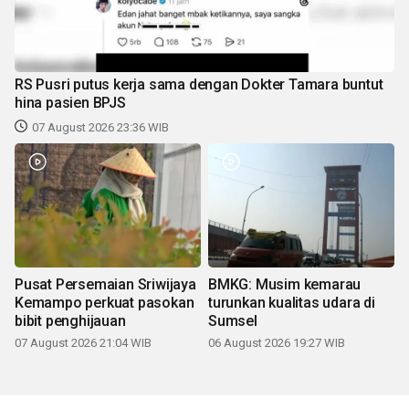
RS Pusri putus kerja sama dengan Dokter Tamara buntut
hina pasien BPJS
07 August 2026 23:36 WIB
Pusat Persemaian Sriwijaya
BMKG: Musim kemarau
Kemampo perkuat pasokan
turunkan kualitas udara di
bibit penghijauan
Sumsel
07 August 2026 21:04 WIB
06 August 2026 19:27 WIB