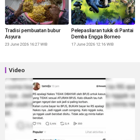
Tradisi pembuatan bubur
Pelepasliaran tukik di Pantai
Asyura
Demba Engga Borneo
23 June 2026 16:27 WIB
17 June 2026 12:16 WIB
Video