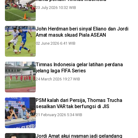
23 July 2026 10:32 WIB
John Herdman beri sinyal Eliano dan Jordi
Amat masuk skuad Piala ASEAN
02 June 2026 6:41 WIB
Timnas Indonesia gelar latihan perdana
jelang laga FIFA Series
24 March 2026 19:27 WIB
PSM kalah dari Persija, Thomas Trucha
sesalkan VAR tak berfungsi di JIS
21 February 2026 5:34 WIB
Jordi Amat akui nyaman jadi gelandang