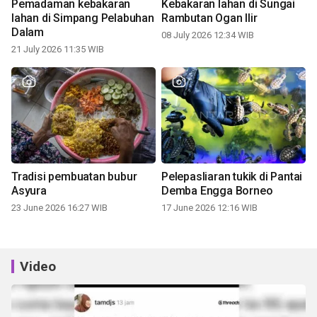
Pemadaman kebakaran
Kebakaran lahan di Sungai
lahan di Simpang Pelabuhan
Rambutan Ogan Ilir
Dalam
08 July 2026 12:34 WIB
21 July 2026 11:35 WIB
Tradisi pembuatan bubur
Pelepasliaran tukik di Pantai
Asyura
Demba Engga Borneo
23 June 2026 16:27 WIB
17 June 2026 12:16 WIB
Video