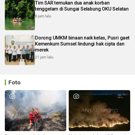
Tim SAR temukan dua anak korban
tenggelam di Sungai Selabung OKU Selatan
8 jam lalu
Dorong UMKM binaan naik kelas, Pusri gaet
Kemenkum Sumsel lindungi hak cipta dan
merek
21 jam lalu
Foto