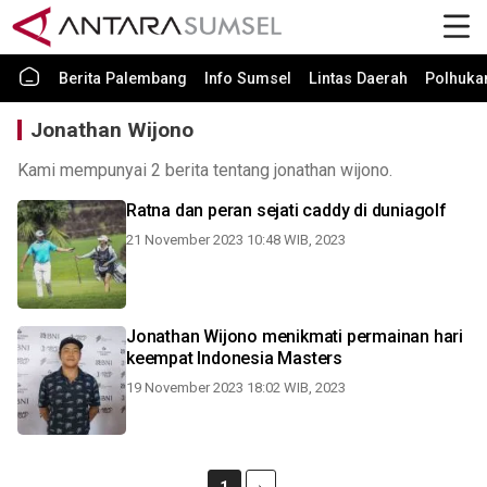
Berita Palembang
Info Sumsel
Lintas Daerah
Polhuk
Jonathan Wijono
Kami mempunyai 2 berita tentang jonathan wijono.
Ratna dan peran sejati caddy di duniagolf
21 November 2023 10:48 WIB, 2023
Jonathan Wijono menikmati permainan hari
keempat Indonesia Masters
19 November 2023 18:02 WIB, 2023