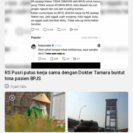
RS Pusri putus kerja sama dengan Dokter Tamara buntut
hina pasien BPJS
5 jam lalu