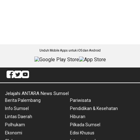
Unduh Mobile Apps untuk iOS dan Android
Jelajahi ANTARA News Sumsel
Berita Palembang
Pariwisata
Info Sumsel
Pendidikan & Kesehatan
Lintas Daerah
Hiburan
Polhukam
Pilkada Sumsel
Ekonomi
Edisi Khusus