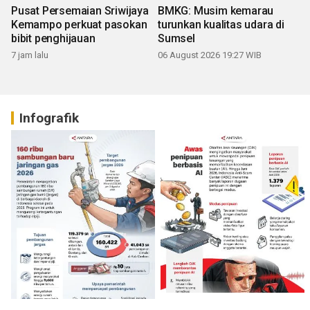
Pusat Persemaian Sriwijaya
BMKG: Musim kemarau
Kemampo perkuat pasokan
turunkan kualitas udara di
bibit penghijauan
Sumsel
7 jam lalu
06 August 2026 19:27 WIB
Infografik