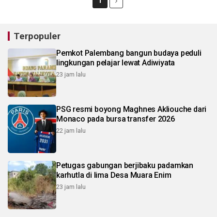
1
Terpopuler
Pemkot Palembang bangun budaya peduli
lingkungan pelajar lewat Adiwiyata
23 jam lalu
PSG resmi boyong Maghnes Akliouche dari
Monaco pada bursa transfer 2026
22 jam lalu
Petugas gabungan berjibaku padamkan
karhutla di lima Desa Muara Enim
23 jam lalu