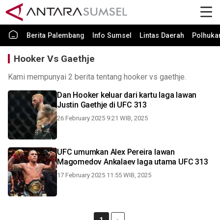
Berita Palembang
Info Sumsel
Lintas Daerah
Polhuk
Hooker Vs Gaethje
Kami mempunyai 2 berita tentang hooker vs gaethje.
Dan Hooker keluar dari kartu laga lawan
Justin Gaethje di UFC 313
26 February 2025 9:21 WIB, 2025
UFC umumkan Alex Pereira lawan
Magomedov Ankalaev laga utama UFC 313
17 February 2025 11:55 WIB, 2025