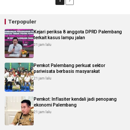
1
Terpopuler
Kejari periksa 8 anggota DPRD Palembang
terkait kasus lampu jalan
21 jam lalu
Pemkot Palembang perkuat sektor
pariwisata berbasis masyarakat
21 jam lalu
Pemkot: Inflasiter kendali jadi penopang
ekonomi Palembang
21 jam lalu