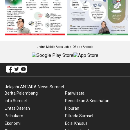
Unduh Mobile Apps untuk iOS dan Android
Jelajahi ANTARA News Sumsel
Berita Palembang
Pariwisata
Info Sumsel
Pendidikan & Kesehatan
Lintas Daerah
Hiburan
Polhukam
Pilkada Sumsel
Ekonomi
Edisi Khusus