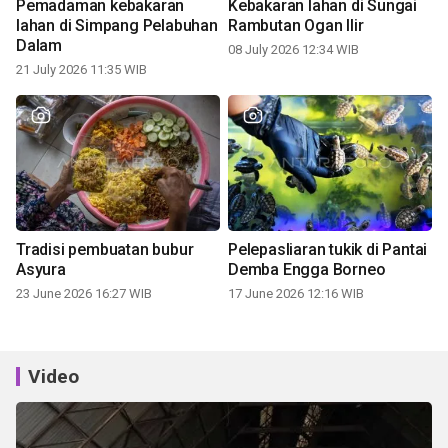
Pemadaman kebakaran
Kebakaran lahan di Sungai
lahan di Simpang Pelabuhan
Rambutan Ogan Ilir
Dalam
08 July 2026 12:34 WIB
21 July 2026 11:35 WIB
Tradisi pembuatan bubur
Pelepasliaran tukik di Pantai
Asyura
Demba Engga Borneo
23 June 2026 16:27 WIB
17 June 2026 12:16 WIB
Video