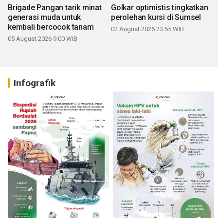
Brigade Pangan tarik minat
Golkar optimistis tingkatkan
generasi muda untuk
perolehan kursi di Sumsel
kembali bercocok tanam
02 August 2026 23:55 WIB
05 August 2026 9:00 WIB
Infografik