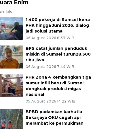
uara Enim
jam lalu
1.400 pekerja di Sumsel kena
PHK hingga Juni 2026, dialog
jadi solusi utama
06 August 2026 8:37 WIB
BPS catat jumlah penduduk
miskin di Sumsel turun28.300
ribu jiwa
06 August 2026 7:44 WIB
PHR Zona 4 kembangkan tiga
sumur infill baru di Sumsel,
dongkrak produksi migas
nasional
05 August 2026 14:22 WIB
BPBD padamkan karhutla
Sekarjaya OKU cegah api
merambat ke permukiman