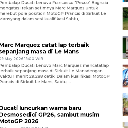
Pembalap Ducati Lenovo Francesco "Pecco" Bagnaia
mengatasi rekan setimnya Marc Marquez untuk
merebut pole position MotoGP Prancis di Sirkuit Le
Mansyang dalam sesi kualifikasi Sabtu, ...
Marc Marquez catat lap terbaik
sepanjang masa di Le Mans
09 May 2026 18:00 WIB
Pembalap Ducati Lenovo Marc Marquez mencatatlap
terbaik sepanjang masa di Sirkuit Le Mansdengan
waktu 1 menit 29,288 detik. Dalam kualifikasi MotoGP
Prancis di Sirkuit Le Mans, Sabtu, ...
Ducati luncurkan warna baru
Desmosedici GP26, sambut musim
MotoGP 2026