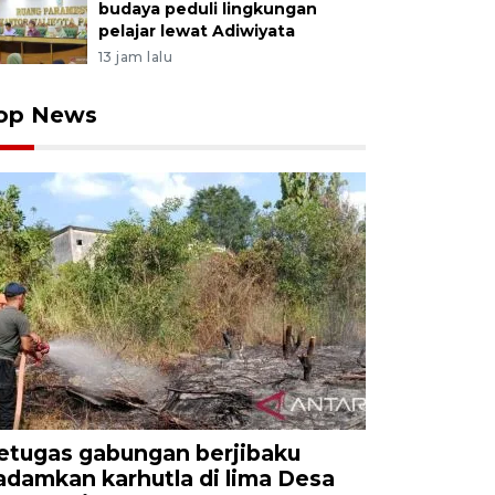
budaya peduli lingkungan
pelajar lewat Adiwiyata
13 jam lalu
op News
etugas gabungan berjibaku
adamkan karhutla di lima Desa