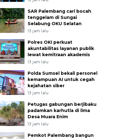
SAR Palembang cari bocah
tenggelam di Sungai
Selabung OKU Selatan
13 jam lalu
Polres OKI perkuat
akuntabilitas layanan publik
lewat kemitraan akademis
13 jam lalu
Polda Sumsel bekali personel
kemampuan AI untuk cegah
kejahatan siber
13 jam lalu
Petugas gabungan berjibaku
padamkan karhutla di lima
Desa Muara Enim
13 jam lalu
Pemkot Palembang bangun