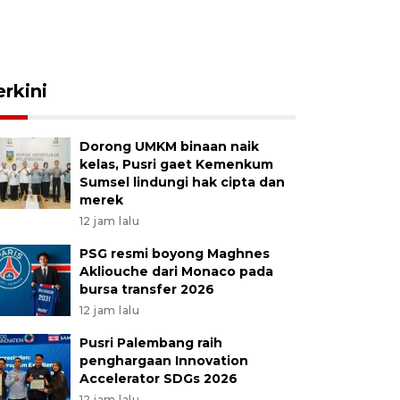
erkini
Dorong UMKM binaan naik
kelas, Pusri gaet Kemenkum
Sumsel lindungi hak cipta dan
merek
12 jam lalu
PSG resmi boyong Maghnes
Akliouche dari Monaco pada
bursa transfer 2026
12 jam lalu
Pusri Palembang raih
penghargaan Innovation
Accelerator SDGs 2026
12 jam lalu