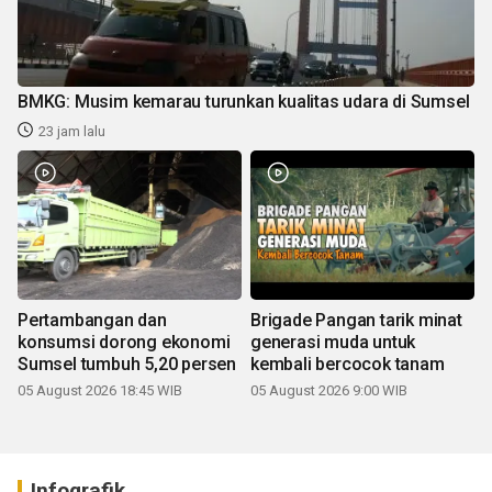
BMKG: Musim kemarau turunkan kualitas udara di Sumsel
23 jam lalu
Pertambangan dan
Brigade Pangan tarik minat
konsumsi dorong ekonomi
generasi muda untuk
Sumsel tumbuh 5,20 persen
kembali bercocok tanam
05 August 2026 18:45 WIB
05 August 2026 9:00 WIB
Infografik