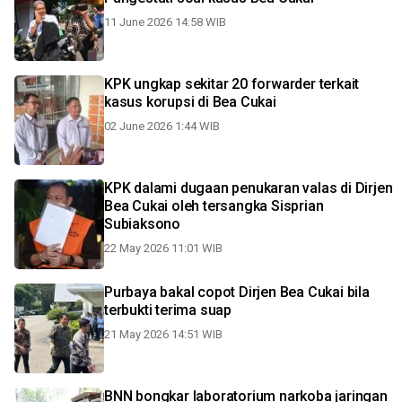
11 June 2026 14:58 WIB
KPK ungkap sekitar 20 forwarder terkait
kasus korupsi di Bea Cukai
02 June 2026 1:44 WIB
KPK dalami dugaan penukaran valas di Dirjen
Bea Cukai oleh tersangka Sisprian
Subiaksono
22 May 2026 11:01 WIB
Purbaya bakal copot Dirjen Bea Cukai bila
terbukti terima suap
21 May 2026 14:51 WIB
BNN bongkar laboratorium narkoba jaringan