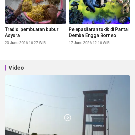
Tradisi pembuatan bubur
Pelepasliaran tukik di Pantai
Asyura
Demba Engga Borneo
23 June 2026 16:27 WIB
17 June 2026 12:16 WIB
Video