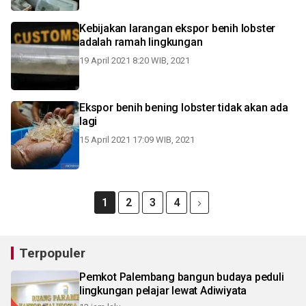
Kebijakan larangan ekspor benih lobster
adalah ramah lingkungan
19 April 2021 8:20 WIB, 2021
Ekspor benih bening lobster tidak akan ada
lagi
15 April 2021 17:09 WIB, 2021
1
2
3
4
Terpopuler
Pemkot Palembang bangun budaya peduli
lingkungan pelajar lewat Adiwiyata