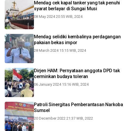
Mendag cek kapal tanker yang tak penuhi
syarat berlayar di Sungai Musi
08 May 2024 20:55 WIB, 2024
Mendag selidiki kembalinya perdagangan
pakaian bekas impor
28 March 2024 15:15 WIB, 2024
Dirjen HAM: Pernyataan anggota DPD tak
cerminkan budaya toleran
06 January 2024 15:16 WIB, 2024
Patroli Sinergitas Pemberantasan Narkoba
Sumsel
20 December 2022 21:37 WIB, 2022