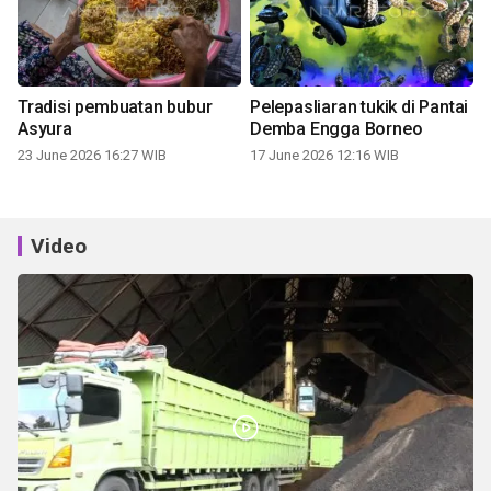
Tradisi pembuatan bubur
Pelepasliaran tukik di Pantai
Asyura
Demba Engga Borneo
23 June 2026 16:27 WIB
17 June 2026 12:16 WIB
Video