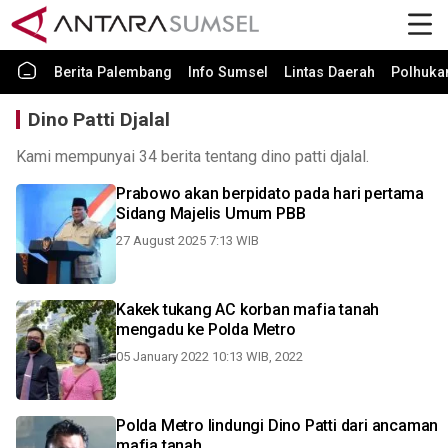
Berita Palembang
Info Sumsel
Lintas Daerah
Polhuk
Dino Patti Djalal
Kami mempunyai 34 berita tentang dino patti djalal.
Prabowo akan berpidato pada hari pertama
Sidang Majelis Umum PBB
27 August 2025 7:13 WIB
Kakek tukang AC korban mafia tanah
mengadu ke Polda Metro
05 January 2022 10:13 WIB, 2022
Polda Metro lindungi Dino Patti dari ancaman
mafia tanah