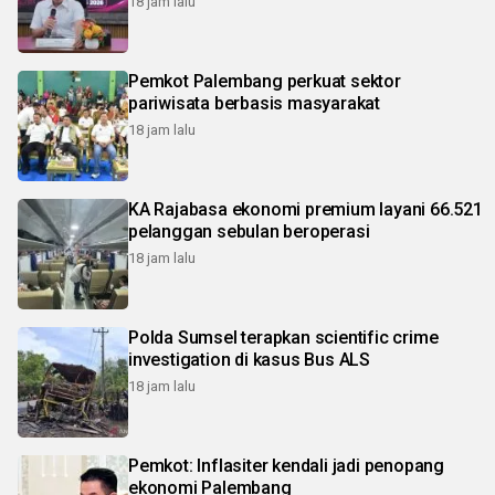
18 jam lalu
Pemkot Palembang perkuat sektor
pariwisata berbasis masyarakat
18 jam lalu
KA Rajabasa ekonomi premium layani 66.521
pelanggan sebulan beroperasi
18 jam lalu
Polda Sumsel terapkan scientific crime
investigation di kasus Bus ALS
18 jam lalu
Pemkot: Inflasiter kendali jadi penopang
ekonomi Palembang