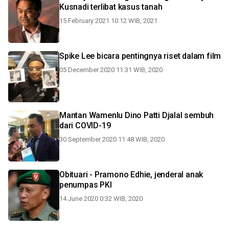
Kusnadi terlibat kasus tanah
15 February 2021 10:12 WIB, 2021
Spike Lee bicara pentingnya riset dalam film
05 December 2020 11:31 WIB, 2020
Mantan Wamenlu Dino Patti Djalal sembuh
dari COVID-19
30 September 2020 11:48 WIB, 2020
Obituari - Pramono Edhie, jenderal anak
penumpas PKI
14 June 2020 0:32 WIB, 2020