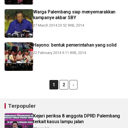
Warga Palembang siap menyemarakkan
kampanye akbar SBY
27 March 2014 23:52 WIB, 2014
Hayono: bentuk pemerintahan yang solid
22 February 2014 9:11 WIB, 2014
1
2
Terpopuler
Kejari periksa 8 anggota DPRD Palembang
terkait kasus lampu jalan