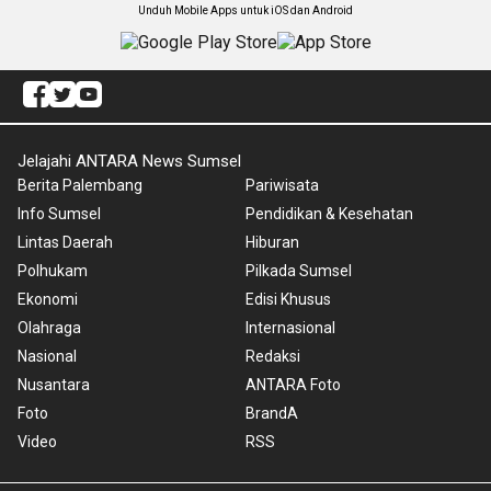
Unduh Mobile Apps untuk iOS dan Android
Jelajahi ANTARA News Sumsel
Berita Palembang
Pariwisata
Info Sumsel
Pendidikan & Kesehatan
Lintas Daerah
Hiburan
Polhukam
Pilkada Sumsel
Ekonomi
Edisi Khusus
Olahraga
Internasional
Nasional
Redaksi
Nusantara
ANTARA Foto
Foto
BrandA
Video
RSS