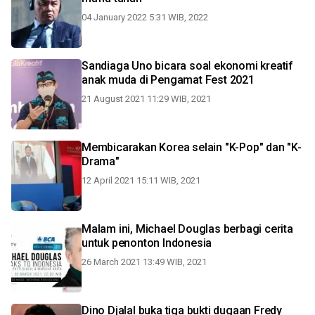
04 January 2022 5:31 WIB, 2022
Sandiaga Uno bicara soal ekonomi kreatif
anak muda di Pengamat Fest 2021
21 August 2021 11:29 WIB, 2021
Membicarakan Korea selain "K-Pop" dan "K-
Drama"
12 April 2021 15:11 WIB, 2021
Malam ini, Michael Douglas berbagi cerita
untuk penonton Indonesia
26 March 2021 13:49 WIB, 2021
Dino Djalal buka tiga bukti dugaan Fredy