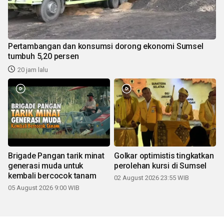
Pertambangan dan konsumsi dorong ekonomi Sumsel
tumbuh 5,20 persen
20 jam lalu
Brigade Pangan tarik minat
Golkar optimistis tingkatkan
generasi muda untuk
perolehan kursi di Sumsel
kembali bercocok tanam
02 August 2026 23:55 WIB
05 August 2026 9:00 WIB