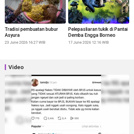
Tradisi pembuatan bubur
Pelepasliaran tukik di Pantai
Asyura
Demba Engga Borneo
23 June 2026 16:27 WIB
17 June 2026 12:16 WIB
Video