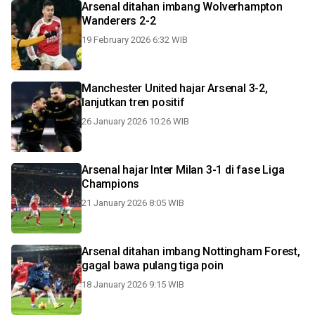
Arsenal ditahan imbang Wolverhampton
Wanderers 2-2
19 February 2026 6:32 WIB
Manchester United hajar Arsenal 3-2,
lanjutkan tren positif
26 January 2026 10:26 WIB
Arsenal hajar Inter Milan 3-1 di fase Liga
Champions
21 January 2026 8:05 WIB
Arsenal ditahan imbang Nottingham Forest,
gagal bawa pulang tiga poin
18 January 2026 9:15 WIB