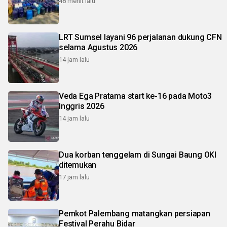
48 menit lalu
LRT Sumsel layani 96 perjalanan dukung CFN
selama Agustus 2026
14 jam lalu
Veda Ega Pratama start ke-16 pada Moto3
Inggris 2026
14 jam lalu
Dua korban tenggelam di Sungai Baung OKI
ditemukan
17 jam lalu
Pemkot Palembang matangkan persiapan
Festival Perahu Bidar