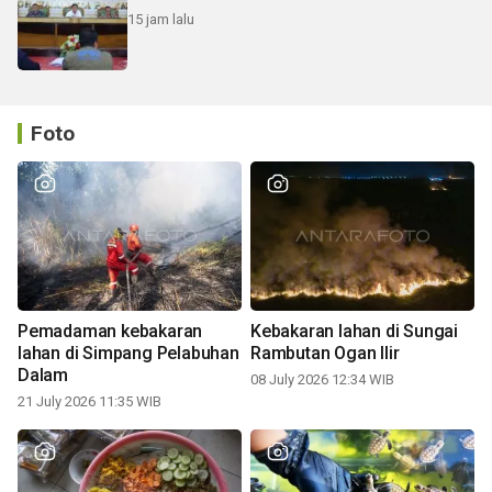
15 jam lalu
Foto
Pemadaman kebakaran
Kebakaran lahan di Sungai
lahan di Simpang Pelabuhan
Rambutan Ogan Ilir
Dalam
08 July 2026 12:34 WIB
21 July 2026 11:35 WIB