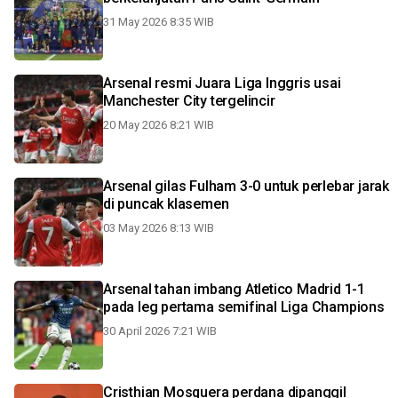
31 May 2026 8:35 WIB
Arsenal resmi Juara Liga Inggris usai
Manchester City tergelincir
20 May 2026 8:21 WIB
Arsenal gilas Fulham 3-0 untuk perlebar jarak
di puncak klasemen
03 May 2026 8:13 WIB
Arsenal tahan imbang Atletico Madrid 1-1
pada leg pertama semifinal Liga Champions
30 April 2026 7:21 WIB
Cristhian Mosquera perdana dipanggil