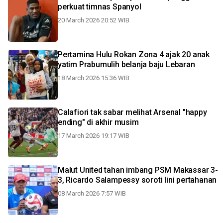
perkuat timnas Spanyol
20 March 2026 20:52 WIB
Pertamina Hulu Rokan Zona 4 ajak 20 anak
yatim Prabumulih belanja baju Lebaran
18 March 2026 15:36 WIB
Calafiori tak sabar melihat Arsenal "happy
ending" di akhir musim
17 March 2026 19:17 WIB
Malut United tahan imbang PSM Makassar 3-
3, Ricardo Salampessy soroti lini pertahanan
08 March 2026 7:57 WIB