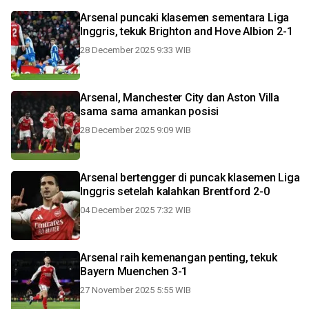
Arsenal puncaki klasemen sementara Liga
Inggris, tekuk Brighton and Hove Albion 2-1
28 December 2025 9:33 WIB
Arsenal, Manchester City dan Aston Villa
sama sama amankan posisi
28 December 2025 9:09 WIB
Arsenal bertengger di puncak klasemen Liga
Inggris setelah kalahkan Brentford 2-0
04 December 2025 7:32 WIB
Arsenal raih kemenangan penting, tekuk
Bayern Muenchen 3-1
27 November 2025 5:55 WIB