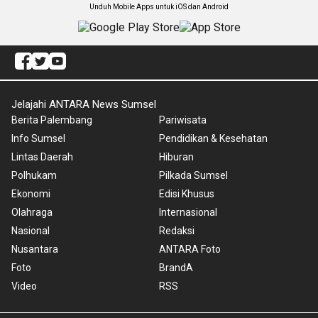
Unduh Mobile Apps untuk iOS dan Android
Jelajahi ANTARA News Sumsel
Berita Palembang
Pariwisata
Info Sumsel
Pendidikan & Kesehatan
Lintas Daerah
Hiburan
Polhukam
Pilkada Sumsel
Ekonomi
Edisi Khusus
Olahraga
Internasional
Nasional
Redaksi
Nusantara
ANTARA Foto
Foto
BrandA
Video
RSS