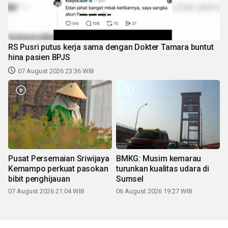
RS Pusri putus kerja sama dengan Dokter Tamara buntut
hina pasien BPJS
07 August 2026 23:36 WIB
Pusat Persemaian Sriwijaya
BMKG: Musim kemarau
Kemampo perkuat pasokan
turunkan kualitas udara di
bibit penghijauan
Sumsel
07 August 2026 21:04 WIB
06 August 2026 19:27 WIB