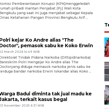
Komisi Pemberantasan Korupsi (KPK)menggeledah
rumah pribadi mantan Penjabat (Pj.) Wali Kota
Bengkulu yang saat ini juga menjabat sebagai Kepala
Dinas Ketahanan Pangan Provinsi Bengkulu Arif ...
T
Polri kejar Ko Andre alias "The
Doctor", pemasok sabu ke Koko Erwin
02 March 2026 14:49 WIB
Direktorat Tindak Pidana Narkoba (Dittipidnarkoba)
Bareskrim Polri mengejar Ko Andre alias The
Doctoryang diduga memasok narkoba jenis sabu ke
terduga bandar narkoba Erwin Iskandar alias Koko ...
Warga Badui diminta tak jual madu ke
Jakarta, terkait kasus begal
23 November 2025 6:31 WIB