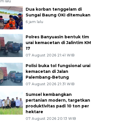
am lalu
Dua korban tenggelam di
Sungai Baung OKI ditemukan
6 jam lalu
Polres Banyuasin bentuk tim
urai kemacetan di Jalintim KM
17
07 August 2026 21:41 WIB
Polisi buka tol fungsional urai
kemacetan di Jalan
Palembang-Betung
07 August 2026 21:31 WIB
Sumsel kembangkan
pertanian modern, targetkan
produktivitas padi 10 ton per
hektare
07 August 2026 20:13 WIB