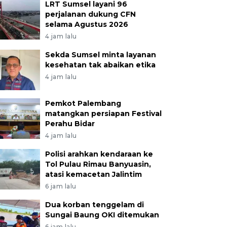
LRT Sumsel layani 96
perjalanan dukung CFN
selama Agustus 2026
4 jam lalu
Sekda Sumsel minta layanan
kesehatan tak abaikan etika
4 jam lalu
Pemkot Palembang
matangkan persiapan Festival
Perahu Bidar
4 jam lalu
Polisi arahkan kendaraan ke
Tol Pulau Rimau Banyuasin,
atasi kemacetan Jalintim
6 jam lalu
Dua korban tenggelam di
Sungai Baung OKI ditemukan
6 jam lalu