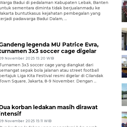
Warga Badui di pedalaman Kabupaten Lebak, Banten
untuk sementara diminta tidak berjualanmadu ke
Jakarta buntutkasus kejahatan pembegalan yang
terjadi padawarga Badui Dalam, ...
Gandeng legenda MU Patrice Evra,
turnamen 3x3 soccer cage digelar
09 November 2025 15:20 WIB
Turnamen 3x3 soccer cage yang diangkat dari
semangat sepak bola jalanan atau street football
bertajuk Liga Kita Festival resmi digelar di Cilandak
Town Square, Jakarta, 8-9 November. Dengan ...
Dua korban ledakan masih dirawat
intensif
09 November 2025 15:11 WIB