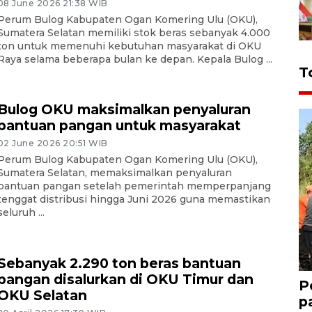
08 June 2026 21:38 WIB
Perum Bulog Kabupaten Ogan Komering Ulu (OKU),
Sumatera Selatan memiliki stok beras sebanyak 4.000
ton untuk memenuhi kebutuhan masyarakat di OKU
Raya selama beberapa bulan ke depan. Kepala Bulog ...
T
Bulog OKU maksimalkan penyaluran
bantuan pangan untuk masyarakat
02 June 2026 20:51 WIB
Perum Bulog Kabupaten Ogan Komering Ulu (OKU),
Sumatera Selatan, memaksimalkan penyaluran
bantuan pangan setelah pemerintah memperpanjang
tenggat distribusi hingga Juni 2026 guna memastikan
seluruh ...
Sebanyak 2.290 ton beras bantuan
pangan disalurkan di OKU Timur dan
P
OKU Selatan
p