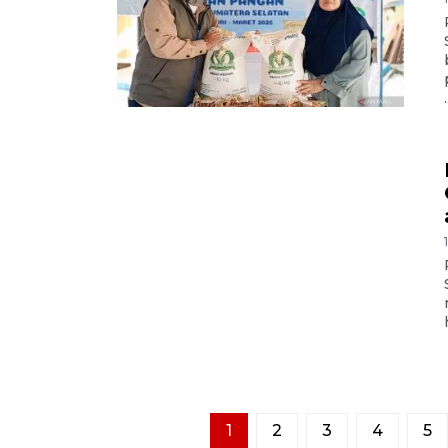
.
1
2
3
4
5