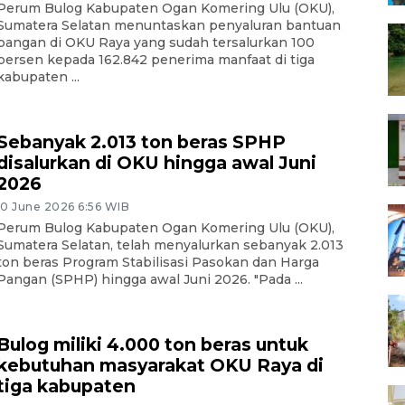
Perum Bulog Kabupaten Ogan Komering Ulu (OKU),
Sumatera Selatan menuntaskan penyaluran bantuan
pangan di OKU Raya yang sudah tersalurkan 100
persen kepada 162.842 penerima manfaat di tiga
kabupaten ...
Sebanyak 2.013 ton beras SPHP
disalurkan di OKU hingga awal Juni
2026
10 June 2026 6:56 WIB
Perum Bulog Kabupaten Ogan Komering Ulu (OKU),
Sumatera Selatan, telah menyalurkan sebanyak 2.013
ton beras Program Stabilisasi Pasokan dan Harga
Pangan (SPHP) hingga awal Juni 2026. "Pada ...
Bulog miliki 4.000 ton beras untuk
kebutuhan masyarakat OKU Raya di
tiga kabupaten