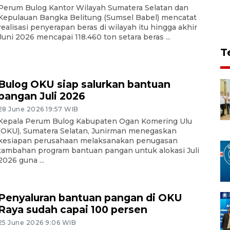
Perum Bulog Kantor Wilayah Sumatera Selatan dan
Kepulauan Bangka Belitung (Sumsel Babel) mencatat
realisasi penyerapan beras di wilayah itu hingga akhir
Juni 2026 mencapai 118.460 ton setara beras ...
T
Bulog OKU siap salurkan bantuan
pangan Juli 2026
28 June 2026 19:57 WIB
Kepala Perum Bulog Kabupaten Ogan Komering Ulu
(OKU), Sumatera Selatan, Junirman menegaskan
kesiapan perusahaan melaksanakan penugasan
tambahan program bantuan pangan untuk alokasi Juli
2026 guna ...
Penyaluran bantuan pangan di OKU
Raya sudah capai 100 persen
25 June 2026 9:06 WIB