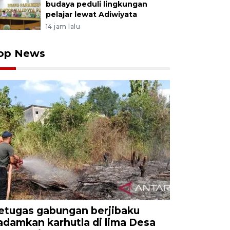
budaya peduli lingkungan
pelajar lewat Adiwiyata
14 jam lalu
op News
etugas gabungan berjibaku
adamkan karhutla di lima Desa