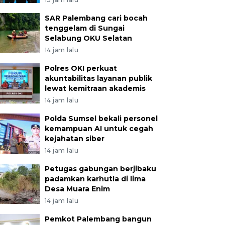
SAR Palembang cari bocah
tenggelam di Sungai
Selabung OKU Selatan
14 jam lalu
Polres OKI perkuat
akuntabilitas layanan publik
lewat kemitraan akademis
14 jam lalu
Polda Sumsel bekali personel
kemampuan AI untuk cegah
kejahatan siber
14 jam lalu
Petugas gabungan berjibaku
padamkan karhutla di lima
Desa Muara Enim
14 jam lalu
Pemkot Palembang bangun