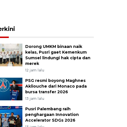
erkini
Dorong UMKM binaan naik
kelas, Pusri gaet Kemenkum
Sumsel lindungi hak cipta dan
merek
12 jam lalu
PSG resmi boyong Maghnes
Akliouche dari Monaco pada
bursa transfer 2026
13 jam lalu
Pusri Palembang raih
penghargaan Innovation
Accelerator SDGs 2026
13 jam lalu