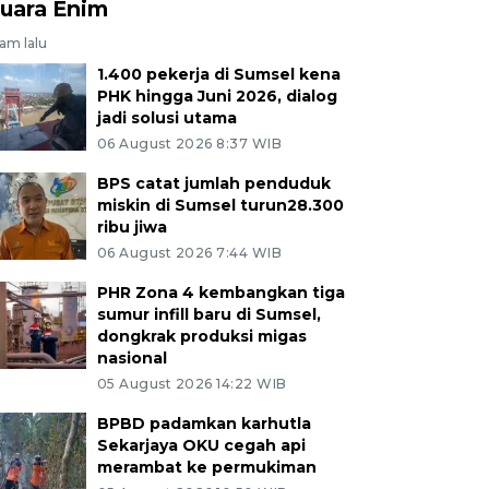
uara Enim
jam lalu
1.400 pekerja di Sumsel kena
PHK hingga Juni 2026, dialog
jadi solusi utama
06 August 2026 8:37 WIB
BPS catat jumlah penduduk
miskin di Sumsel turun28.300
ribu jiwa
06 August 2026 7:44 WIB
PHR Zona 4 kembangkan tiga
sumur infill baru di Sumsel,
dongkrak produksi migas
nasional
05 August 2026 14:22 WIB
BPBD padamkan karhutla
Sekarjaya OKU cegah api
merambat ke permukiman